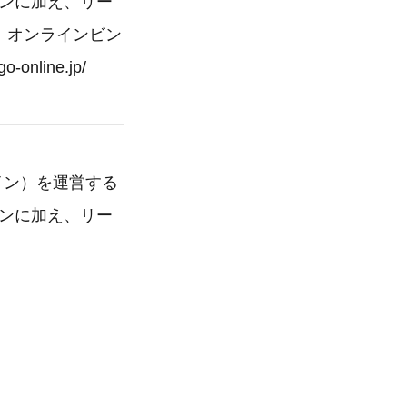
ランに加え、リー
す。オンラインビン
go-online.jp/
ライン）を運営する
ランに加え、リー
。