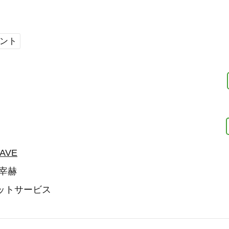
ベント
AVE
 宰赫
ットサービス