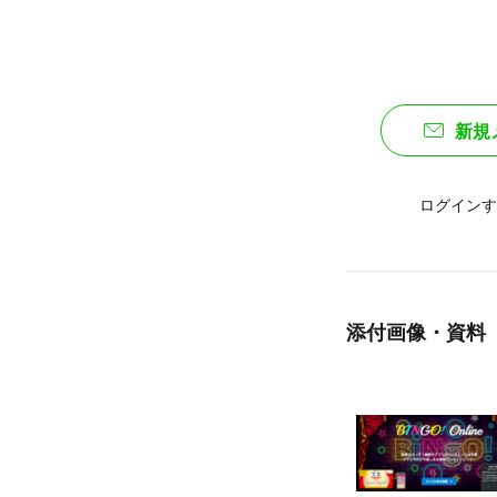
新規
ログインす
添付画像・資料