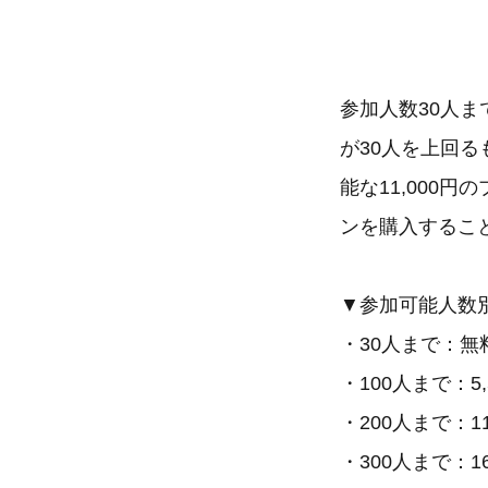
参加人数30人ま
が30人を上回る
能な11,000
ンを購入すること
▼参加可能人数
・30人まで：無
・100人まで：5,
・200人まで：11
・300人まで：16