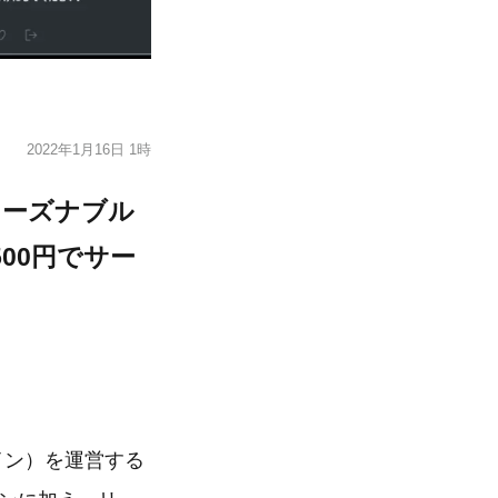
2022年1月16日 1時
』リーズナブル
00円でサー
ライン）を運営する