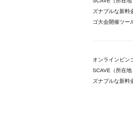
SCAVE（所
ズナブルな新料金
ゴ大会開催ツール『
オンラインビンゴ
SCAVE（所
ズナブルな新料金