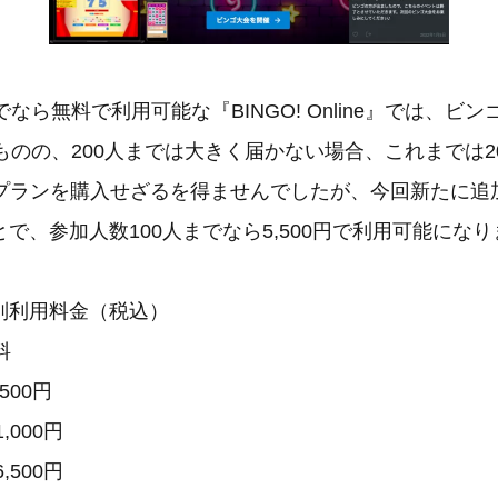
でなら無料で利用可能な『BINGO! Online』では、ビ
ものの、200人までは大きく届かない場合、これまでは2
円のプランを購入せざるを得ませんでしたが、今回新たに
で、参加人数100人までなら5,500円で利用可能にな
別利用料金（税込）
料
500円
,000円
,500円