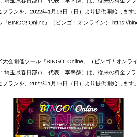
在地：埼玉県春日部市、代表：李宰赫）は、従来の料金プ
プランを、2022年1月16日（日）より提供開始しま
BINGO! Online』（ビンゴ！オンライン）
https://bin
大会開催ツール『BINGO! Online』（ビンゴ！オン
在地：埼玉県春日部市、代表：李宰赫）は、従来の料金プ
プランを、2022年1月16日（日）より提供開始します