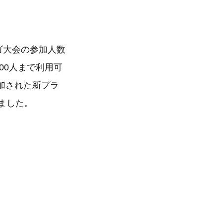
ンゴ大会の参加人数
00人まで利用可
追加された新プラ
りました。