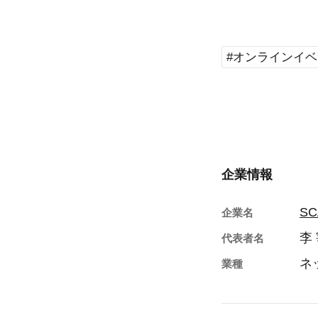
#オンラインイ
企業情報
SC
企業名
李
代表者名
ネ
業種