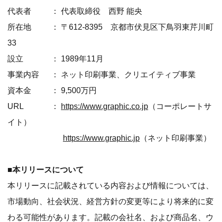
代表者 ： 代表取締役 西野 能央
所在地 ： 〒612-8395 京都市伏見区下鳥羽東芹川町
33
設立 ： 1989年11月
事業内容 ： ネット印刷事業、クリエイティブ事業
資本金 ： 9,500万円
URL ：
https://www.graphic.co.jp
（コーポレートサ
イト）
https://www.graphic.jp
（ネット印刷事業）
■本リリースについて
本リリースに記載されている内容お​​よび情報については、​​
市場動向、社会状況、経営方針の変更等により将来的に変
わる可能性があります。記載の会社名、および商品名、ウ