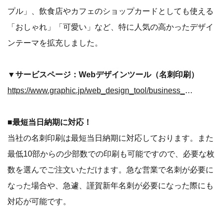
プル」、飲食店やカフェのショップカードとしても使える
「おしゃれ」「可愛い」など、特に人気の高かったデザイ
ンテーマを拡充しました。
▼サービスページ：Webデザインツール（名刺印刷）
https://www.graphic.jp/web_design_tool/business_card
■最短当日納期に対応！
当社の名刺印刷は最短当日納期に対応しております。また
最低10部からの少部数での印刷も可能ですので、必要な枚
数を選んでご注文いただけます。急な営業で名刺が必要に
なった場合や、急遽、謹賀新年名刺が必要になった際にも
対応が可能です。