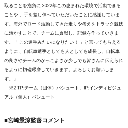
取ることを抱負に 2022年この恵まれた環境で活動できる
ことや 、手を差し伸べていただいたことに感謝していま
す。海外でロード活動してきた走りや考えをトラック競技
に活かすことで、チームに貢献し、記録を作っていきま
す。「 この選手みたいになりたい！ 」と言ってもらえる
ように 、自転車選手としても人としても成長し、自転車
の良さやチームのかっこよさが少しでも皆さんに伝えられ
るように切磋琢磨していきます。よろしくお願いしま
す。」
※2 TP:チーム（団体）パシュート、IP:インディビジュ
アル（個人）パシュート
■宮崎景涼監督コメント