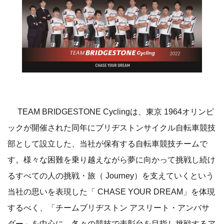
TEAM BRIDGESTONE Cyclingは、東京 1964オリンピ
ックが開催された同年にブリヂストンサイクル自転車競技
部として設立した、当社が保有する自転車競技チームで
す。様々な困難を乗り越えながら夢に向かって挑戦し続け
るすべての人の挑戦・旅（ Journey）を支えていくという
当社の思いを表現した「 CHASE YOUR DREAM」を体現
するべく、「チームブリヂストン アスリート・アンバサ
ダー」を中心に、各々の競技で表彰台を目指し挑戦するア