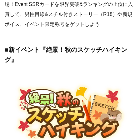
場！Event SSRカードを限界突破&ランキングの上位に入
賞して、男性目線&スチル付きストーリー（R18）や新規
ボイス、イベント限定称号をゲットしよう
■新イベント『絶景！秋のスケッチハイキン
グ』