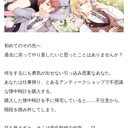
初めてのその先へ
過去に戻ってやり直したいと思ったことはありませんか？
何をするにも勇気が出せない引っ込み思案なあなた。
あなたは仕事帰り、とあるアンティークショップで不思議
な懐中時計を購入する。
購入した懐中時計を手に帰宅していると……不注意から、
階段を踏み外してしまう。
目を覚ますと、そこは学生時代の自室……!?