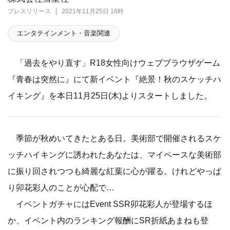
プレスリリース
2021年11月25日 16時
エンタテインメント・音楽関連
「過去をやり直す」R18女性向けウェブブラウザゲーム
『青春は突然に』にて新イベント『絶景！秋のスケッチハ
イキング』を本日11月25日(木)よりスタートしました。
季節が秋めいてきたとある日。美術部で開催されるスケ
ッチハイキングに誘われたあなたは、マイペースな美術部
に振り回されつつも綺麗な紅葉に心が躍る。けれどやっぱ
り卯花彩人のことが心配で…
イベントガチャにはEvent SSR卯花彩人が登場するほ
か、イベント内のランキング報酬にSR折紙あまねも登