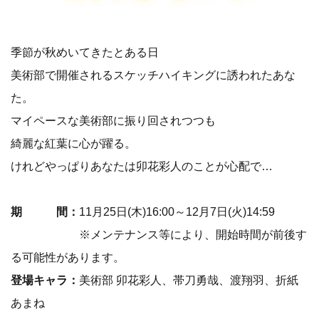
季節が秋めいてきたとある日
美術部で開催されるスケッチハイキングに誘われたあな
た。
マイペースな美術部に振り回されつつも
綺麗な紅葉に心が躍る。
けれどやっぱりあなたは卯花彩人のことが心配で…
期 間：
11月25日(木)16:00～12月7日(火)14:59
※メンテナンス等により、開始時間が前後す
る可能性があります。
登場キャラ：
美術部 卯花彩人、帯刀勇哉、渡翔羽、折紙
あまね