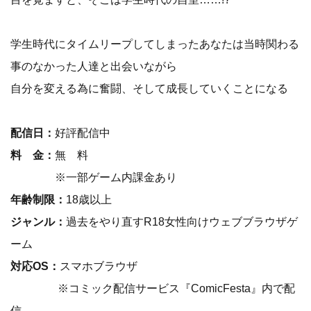
学生時代にタイムリープしてしまったあなたは当時関わる
事のなかった人達と出会いながら
自分を変える為に奮闘、そして成長していくことになる
配信日：
好評配信中
料 金：
無 料
※一部ゲーム内課金あり
年齢制限：
18歳以上
ジャンル：
過去をやり直すR18女性向けウェブブラウザゲ
ーム
対応OS：
スマホブラウザ
※コミック配信サービス『ComicFesta』内で配
信