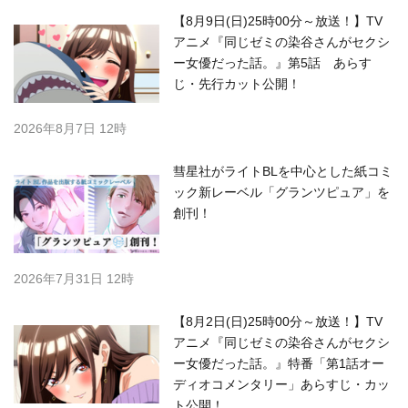
【8月9日(日)25時00分～放送！】TV
アニメ『同じゼミの染谷さんがセクシ
ー女優だった話。』第5話 あらす
じ・先行カット公開！
2026年8月7日 12時
彗星社がライトBLを中心とした紙コミ
ック新レーベル「グランツピュア」を
創刊！
2026年7月31日 12時
【8月2日(日)25時00分～放送！】TV
アニメ『同じゼミの染谷さんがセクシ
ー女優だった話。』特番「第1話オー
ディオコメンタリー」あらすじ・カッ
ト公開！