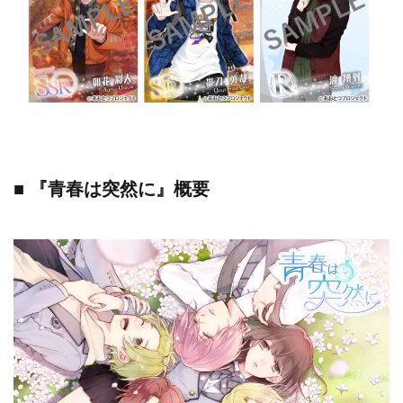
■ 『青春は突然に』概要