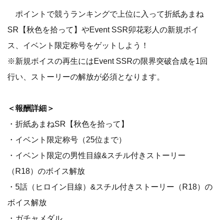
ポイントで競うランキングで上位に入って折紙あまね
SR【秋色を拾って】やEvent SSR卯花彩人の新規ボイ
ス、イベント限定称号をゲットしよう！
※新規ボイスの再生にはEvent SSRの限界突破合成を1回
行い、ストーリーの解放が必須となります。
＜報酬詳細＞
・折紙あまねSR【秋色を拾って】
・イベント限定称号（25位まで）
・イベント限定の男性目線&スチル付きストーリー
（R18）のボイス解放
・5話（ヒロイン目線）&スチル付きストーリー（R18）の
ボイス解放
・ガチャメダル