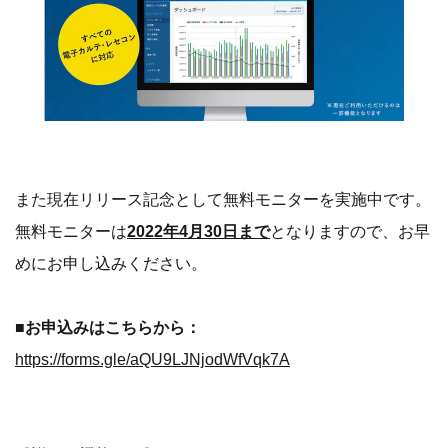
また現在リリース記念として無料モニターを実施中です。
無料モニターは
2022年4月30日まで
となりますので、お早
めにお申し込みください。
■お申込みはこちらから：
https://forms.gle/aQU9LJNjodWfVqk7A