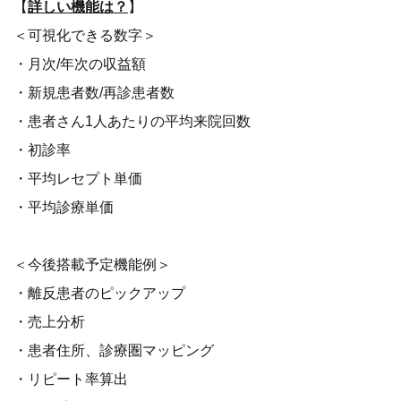
【
詳しい機能は？
】
＜可視化できる数字＞
・月次/年次の収益額
・新規患者数/再診患者数
・患者さん1人あたりの平均来院回数
・初診率
・平均レセプト単価
・平均診療単価
＜今後搭載予定機能例＞
・離反患者のピックアップ
・売上分析
・患者住所、診療圏マッピング
・リピート率算出