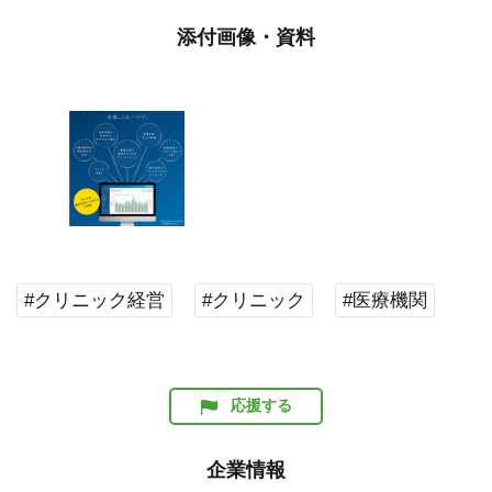
添付画像・資料
#クリニック経営
#クリニック
#医療機関
応援する
企業情報