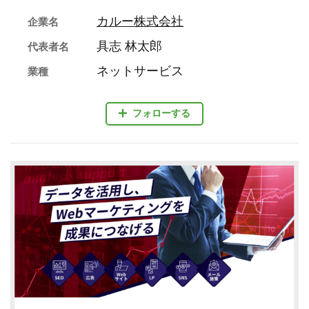
カルー株式会社
企業名
具志 林太郎
代表者名
ネットサービス
業種
フォローする