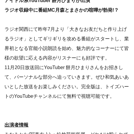
アイドル系YouTuber 餅月ひまりが出演
ラジオ収録中に番組MC月森とまさかの喧嘩が勃発!？
ラジオ関西にて昨年7月より「大きなお友だちと作り上げ
るラジオ」としてギリギリを攻める番組がスタートし、業
界初となる官能小説朗読を始め、魅力的なコーナーにて皆
様の欲望に応える内容がリスナーにも好評です。
11月20日放送回にYouTuber 餅月ひまりさんをお招きし
て、パーソナルな部分へ迫っていきます。ぜひ和気あいあ
いとした放送をお楽しみください。完全版は、トイズハー
トのYouTubeチャンネルにて無料で視聴可能です。
出演者情報