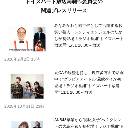
トイズハート放送局制作委員会の
関連プレスリリース
みなみかわと同世代として活躍するお
笑い芸人トレンディエンジェルのたか
しが初登場！ラジオ番組“トイズハート
放送局” 1/31 26:30～放送
2026年2月2日 18時
元CAの経歴を持ち、現在多方面で活躍
中！“グラビアアイドル“風吹ケイが初
登場！ラジオ番組“トイズハート放送
局” 11/1 26:30～放送
2025年10月31日 23時
AKB48卒業から“港区女子”へ？タレン
トの大島麻衣が初登場！ラジオ番組“ト