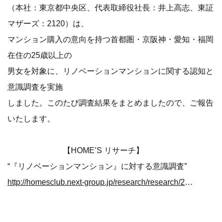
（本社：東京都中央区、代表取締役社長：井上高志、東証
マザーズ：2120）は、
マンション購入の意向を持つ首都圏・京阪神・愛知・福岡
在住の25歳以上の
男女を対象に、リノベーションマンションに関する認知と
意識調査を実施
しました。このたび調査結果をまとめましたので、ご報告
いたします。
【HOME’S リサーチ】
“『リノベーションマンション』に対する意識調査”
http://homesclub.next-group.jp/research/research/2008/20080828.php