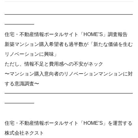
━━━━━━━━━━━━━━━━━━━━━━━━━━
━━━━━━
住宅・不動産情報ポータルサイト「HOME’S」調査報告
新築マンション購入希望者も過半数が「新たな価値を生む
リノベーションに興味」
ただし、情報不足と費用感への不安がネック
〜マンション購入意向者のリノベーションマンションに対
する意識調査〜
━━━━━━━━━━━━━━━━━━━━━━━━━━
━━━━━━
住宅・不動産情報ポータルサイト「HOME’S」を運営する
株式会社ネクスト