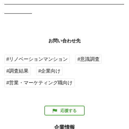
━━━━━━━━━━━━━━━━━━━━━━━━━━
━━━━━━
お問い合わせ先
#リノベーションマンション
#意識調査
#調査結果
#企業向け
#営業・マーケティング職向け
応援する
企業情報