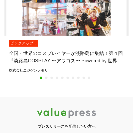
ピックアップ！
全国・世界のコスプレイヤーが淡路島に集結！第４回
『淡路島COSPLAY 〜アワコス〜 Powered by 世界コ
スプレサミット』10月12日（月・祝）開催
株式会社ニジゲンノモリ
プレスリリースを配信したい方へ