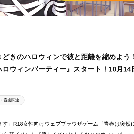
きどきのハロウィンで彼と距離を縮めよう
ロウィンパーティー』スタート！10月14
）
・音楽関連
す」R18女性向けウェブブラウザゲーム『青春は突然に