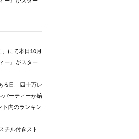
ティー』がスター
』にて本日10月
ティー』がスター
ある日。四十万レ
ンパーティーが始
ベント内のランキン
&スチル付きスト