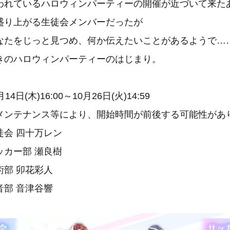
れているハロウィンパーティーの開催が近づいて来た
盛り上がる生徒会メンバーだったが
なたをじっと見つめ、何か伝えたいことがあるようで…
きのハロウィンパーティーのはじまり。
月14日(木)16:00～10月26日(火)14:59
ス等により、開始時間が前後する可能性があり
徒会 四十万レン
部 瀬良樹
卯花彩人
音津谷響