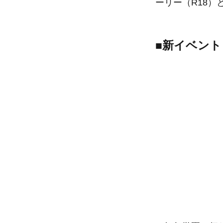
ーリー（R18）
■新イベン