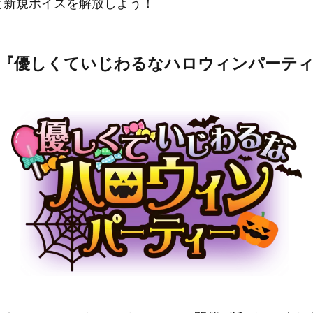
と新規ボイスを解放しよう！
ト『優しくていじわるなハロウィンパーテ