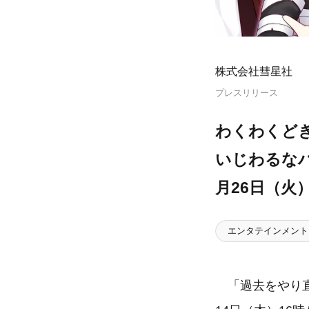
株式会社彗星社
プレスリリース
わくわくど
いじわるなハ
月26日（火
エンタテインメント
「過去をやり直