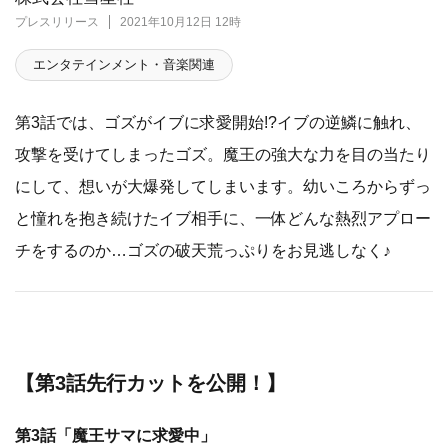
プレスリリース
2021年10月12日 12時
エンタテインメント・音楽関連
第3話では、ゴズがイブに求愛開始!?イブの逆鱗に触れ、
攻撃を受けてしまったゴズ。魔王の強大な力を目の当たり
にして、想いが大爆発してしまいます。幼いころからずっ
と憧れを抱き続けたイブ相手に、一体どんな熱烈アプロー
チをするのか…ゴズの破天荒っぷりをお見逃しなく♪
​【第3話先行カットを公開！】
第3話「魔王サマに求愛中」