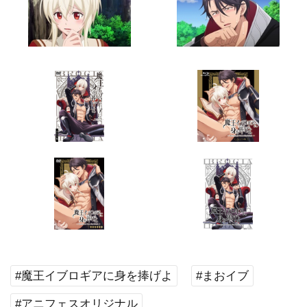
#魔王イブロギアに身を捧げよ
#まおイブ
#アニフェスオリジナル