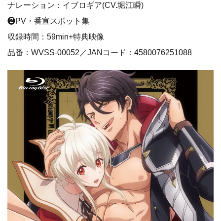
ナレーション：イブロギア(CV.堀江瞬)
❷PV・番宣スポット集
収録時間：59min+特典映像
品番：WVSS-00052／JANコード：4580076251088