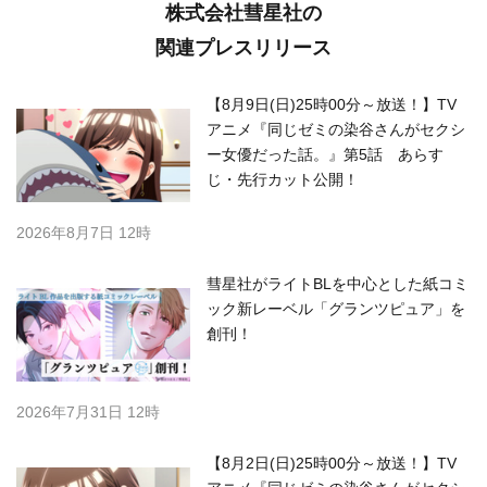
株式会社彗星社の
関連プレスリリース
【8月9日(日)25時00分～放送！】TV
アニメ『同じゼミの染谷さんがセクシ
ー女優だった話。』第5話 あらす
じ・先行カット公開！
2026年8月7日 12時
彗星社がライトBLを中心とした紙コミ
ック新レーベル「グランツピュア」を
創刊！
2026年7月31日 12時
【8月2日(日)25時00分～放送！】TV