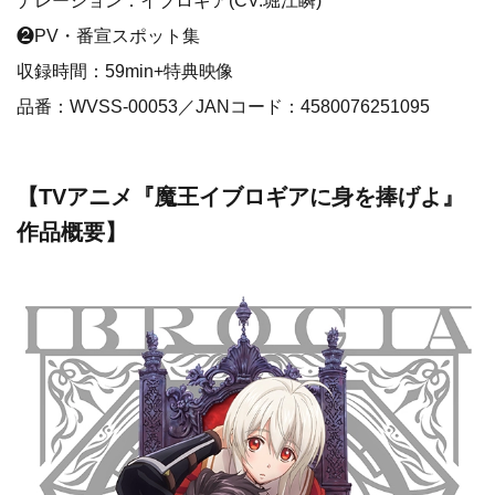
❷PV・番宣スポット集
収録時間：59min+特典映像
品番：WVSS-00053／JANコード：4580076251095
【TVアニメ『魔王イブロギアに身を捧げよ』
作品概要】