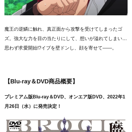
魔王の逆鱗に触れ、真正面から攻撃を受けてしまったゴ
ズ。強大な力を目の当たりにして、想いが溢れてしまい…
思わず求愛開始!?イブを壁ドンし、顔を寄せて――。
【Blu-ray＆DVD商品概要】
プレミアム版Blu-ray＆DVD、オンエア版DVD、2022年1
月26日（水）に発売決定！