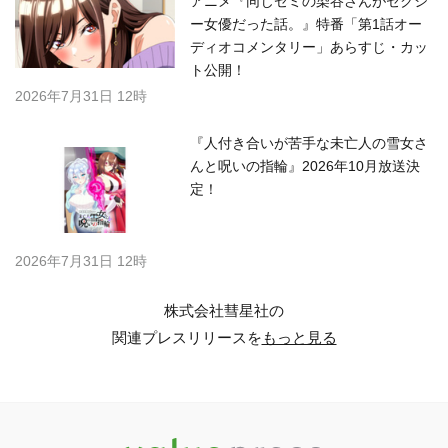
アニメ『同じゼミの染谷さんがセクシ
ー女優だった話。』特番「第1話オー
ディオコメンタリー」あらすじ・カッ
ト公開！
2026年7月31日 12時
『人付き合いが苦手な未亡人の雪女さ
んと呪いの指輪』2026年10月放送決
定！
2026年7月31日 12時
株式会社彗星社の
関連プレスリリースを
もっと見る