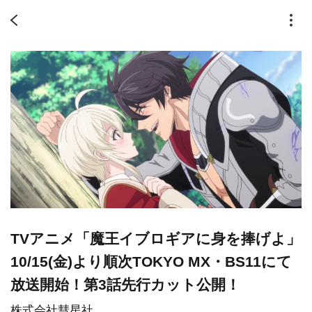
TVアニメ「魔王イブロギアに身を捧げよ」
10/15(金)より順次TOKYO MX・BS11にて
放送開始！第3話先行カット公開！
株式会社彗星社