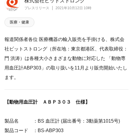
株式会社ビットストロング
プレスリリース
2021年10月12日 10時
医療・健康
報道関係者各位 医療機器の輸入販売を手掛ける、株式会
社ビットストロング（所在地：東京都港区、代表取締役：
門 洪涛）は各種大小さまざまな動物に対応した 「動物専
用血圧計ABP303」の取り扱いを11月より販売開始いたし
ます。
【動物用血圧計 ＡＢＰ３０３ 仕様】
製品名 ：BS 血圧計 (届出番号：3動薬第1015号)
製品コード ：BS-ABP303