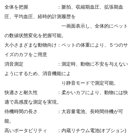
全体を把握 ：脈拍、収縮期血圧、拡張期血
圧、平均血圧、経時的計測履歴を
一画面表示し、全体的にペット
の数値状態変化を把握可能。
大小さまざまな動物向け：ペットの体重により、５つのサ
イズのカフをご用意
消音測定 ：測定時、動物に不安を与えない
ようにするため、消音機能によ
り静音モードで測定可能。
快適さと耐久性 ：柔かいカフにより、動物には快
適で高感度な測定を実現。
待機時間の長さ ：大容量電池、長時間待機が可
能。
高いポータビリティ ：内蔵リチウム電池(オプション)