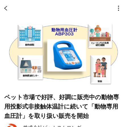
ペット市場で好評、好調に販売中の動物専
用投影式非接触体温計に続いて「動物専用
血圧計」を取り扱い販売を開始