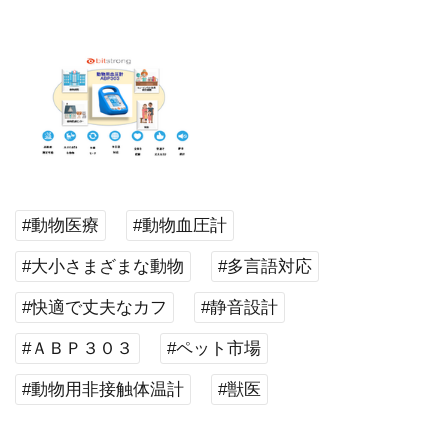
#動物医療
#動物血圧計
#大小さまざまな動物
#多言語対応
#快適で丈夫なカフ
#静音設計
#ＡＢＰ３０３
#ペット市場
#動物用非接触体温計
#獣医