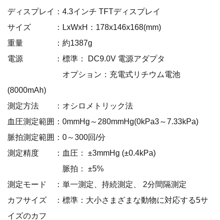
ディスプレイ：4.3インチ TFTディスプレイ
サイズ ：LxWxH：178x146x168(mm)
重量 ：約1387g
電源 ：標準： DC9.0V 電源アダプタ
オプション：充電式リチウム電池
(8000mAh)
測定方法 ：オシロメトリック法
血圧測定範囲：0mmHg～280mmHg(0kPa3～7.33kPa)
脈拍測定範囲：0～300回/分
測定精度 ：血圧： ±3mmHg (±0.4kPa)
脈拍： ±5%
測定モード ：単一測定、持続測定、 2分間隔測定
カフサイズ ：標準：大小さまざまな動物に対応する5サ
イズのカフ