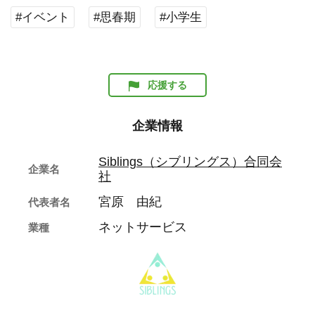
#イベント
#思春期
#小学生
応援する
企業情報
Siblings（シブリングス）合同会
企業名
社
宮原 由紀
代表者名
ネットサービス
業種