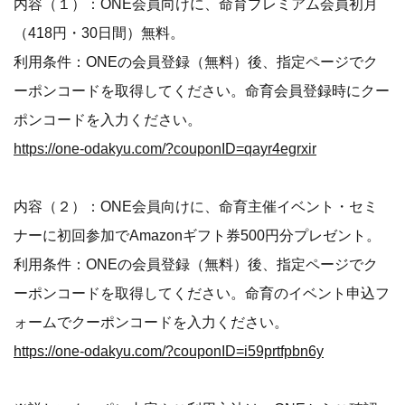
内容（１）：ONE会員向けに、命育プレミアム会員初月
（418円・30日間）無料。
利用条件：ONEの会員登録（無料）後、指定ページでク
ーポンコードを取得してください。命育会員登録時にクー
ポンコードを入力ください。
https://one-odakyu.com/?couponID=qayr4egrxir
内容（２）：ONE会員向けに、命育主催イベント・セミ
ナーに初回参加でAmazonギフト券500円分プレゼント。
利用条件：ONEの会員登録（無料）後、指定ページでク
ーポンコードを取得してください。命育のイベント申込フ
ォームでクーポンコードを入力ください。
https://one-odakyu.com/?couponID=i59prtfpbn6y