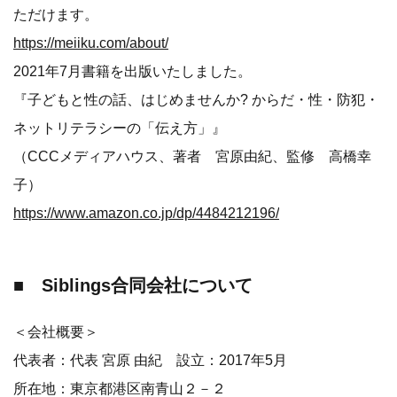
ただけます。
https://meiiku.com/about/
2021年7月書籍を出版いたしました。
『子どもと性の話、はじめませんか? からだ・性・防犯・
ネットリテラシーの「伝え方」』
（CCCメディアハウス、著者 宮原由紀、監修 高橋幸
子）
https://www.amazon.co.jp/dp/4484212196/
■ Siblings合同会社について
＜会社概要＞
代表者：代表 宮原 由紀 設立：2017年5月
所在地：東京都港区南青山２－２