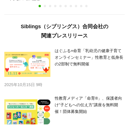
Siblings（シブリングス）合同会社の
関連プレスリリース
はぐふる×命育「乳幼児の健康子育て
オンラインセミナー」性教育と低身長
の2部制で無料開催
2025年10月15日 9時
性教育メディア「命育®」、保護者向
け“子どもへの伝え方”講座を無料開
催！団体募集開始