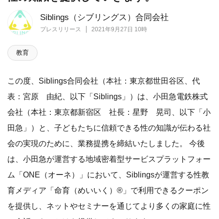
Siblings（シブリングス）合同会社
プレスリリース
2021年9月27日 10時
教育
この度、Siblings合同会社（本社：東京都世田谷区、代
表：宮原 由紀、以下「Siblings」）は、小田急電鉄株式
会社（本社：東京都新宿区 社長：星野 晃司、以下「小
田急」）と、子どもたちに信頼できる性の知識が伝わる社
会の実現のために、業務提携を締結いたしました。 今後
は、小田急が運営する地域密着型サービスプラットフォー
ム「ONE（オーネ）」において、Siblingsが運営する性教
育メディア「命育（めいいく）®」で利用できるクーポン
を提供し、ネットやセミナーを通じてより多くの家庭に性