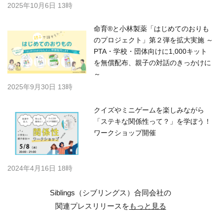
2025年10月6日 13時
命育®と小林製薬「はじめてのおりも
のプロジェクト」第２弾を拡大実施 ～
PTA・学校・団体向けに1,000キット
を無償配布、親子の対話のきっかけに
～
2025年9月30日 13時
クイズやミニゲームを楽しみながら
「ステキな関係性って？」を学ぼう！
ワークショップ開催
2024年4月16日 18時
Siblings（シブリングス）合同会社の
関連プレスリリースを
もっと見る