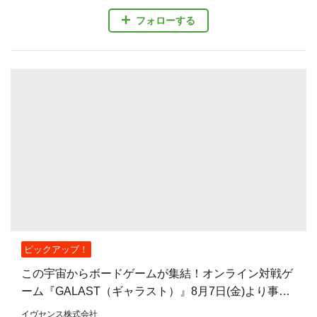
フォローする
ピックアップ！
この宇宙からボードゲームが集結！オンライン対戦ゲ
ーム『GALAST（ギャラスト）』8月7日(金)より事前
登録開始！
イヴセンス株式会社