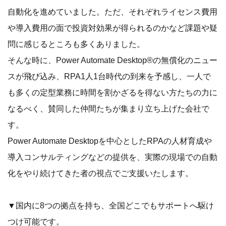
自動化を進めていました。ただ、それぞれライセンス費用
や導入費用の面で投資対効果が得られるのかなど課題や疑
問に感じるところも多くありました。
そんな時に、Power Automate Desktop®の無償化のニュー
スが飛び込み、RPA1人1台時代の到来を予感し、一人で
も多くの定型業務に時間を割かざるを得ない方たちの力に
なるべく、賛同した仲間たちが集まり立ち上げた会社で
す。
Power Automate Desktopを中心としたRPAの人材育成や
導入コンサルティングなどの提供を、実際の現場での自動
化をやり続けてきた者の視点でご支援いたします。
▼国内に8つの拠点を持ち、全国どこでもサポートへ駆け
つけ可能です。