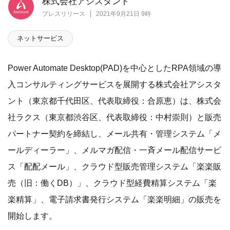
株式会社アシスタント
プレスリリース
2021年9月21日 9時
ネットサービス
Power Automate Desktop(PAD)を中心としたRPA領域の導
入コンサルティングサービスを展開する株式会社アシスタ
ント（東京都千代田区、代表取締役：合原恵）は、株式会
社ラクス（東京都渋谷区、代表取締役：中村崇則）と販売
パートナー契約を締結し、メール共有・管理システム「メ
ールディーラー」、メルマガ配信・一斉メール配信サービ
ス「配配メール」、クラウド型販売管理システム「楽楽販
売（旧：働くDB）」、クラウド型経費精算システム「楽
楽精算」、電子請求書発行システム「楽楽明細」の販売を
開始します。