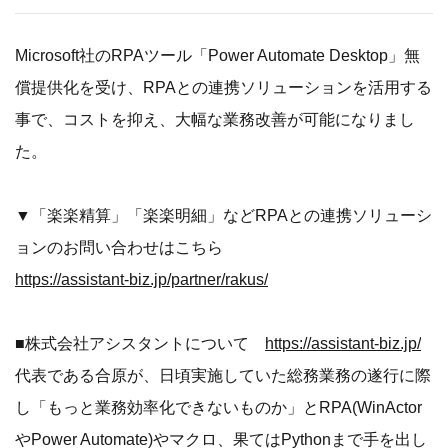
Microsoft社のRPAツール「Power Automate Desktop」無
償提供化を受け、RPAとの連携ソリューションを活用する
事で、コストを抑え、大幅な業務改善が可能になりまし
た。
▼「楽楽精算」「楽楽明細」などRPAとの連携ソリューシ
ョンのお問い合わせはこちら
https://assistant-biz.jp/partner/rakus/
■株式会社アシスタントについて
https://assistant-biz.jp/
代表である合原が、日頃実施していた総務業務の遂行に際
し「もっと業務効率化できないものか」とRPA(WinActor
やPower Automate)やマクロ、果てはPythonまで手を出し