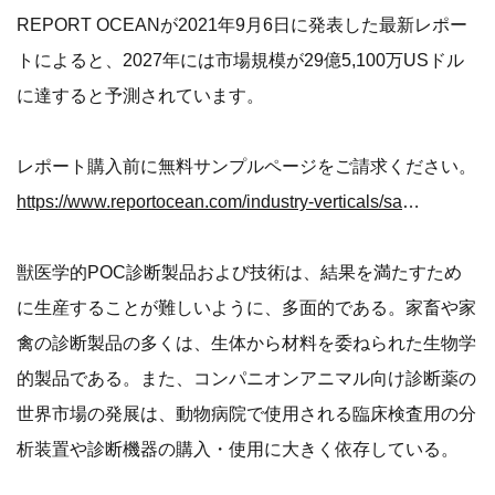
REPORT OCEANが2021年9月6日に発表した最新レポー
トによると、2027年には市場規模が29億5,100万USドル
に達すると予測されています。
レポート購入前に無料サンプルページをご請求ください。
https://www.reportocean.com/industry-verticals/sample-request?report_id=BWCC51
獣医学的POC診断製品および技術は、結果を満たすため
に生産することが難しいように、多面的である。家畜や家
禽の診断製品の多くは、生体から材料を委ねられた生物学
的製品である。また、コンパニオンアニマル向け診断薬の
世界市場の発展は、動物病院で使用される臨床検査用の分
析装置や診断機器の購入・使用に大きく依存している。