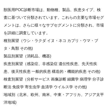
獣医用POC診断市場は、動物種、製品、疾患タイプ、検
査に基づいて分類されています。これらの主要な市場セグ
メントは、さらに様々なサブセグメントに分類され、市場
を詳細に調査しています。
種別展望（ウシ・ラクダ イヌ・ネコ カプリ・ウマ・ブ
タ・鳥類 その他)
製品別展望（消耗品、機器)
疾患別展望（感染症、非感染症 遺伝性疾患、先天性疾
患、後天性疾患 一般的疾患 構造的・機能的疾患 その他)
検査別展望（分析サービス 画像診断 細菌学 病理学 分子診
断法 免疫学 寄生虫学 血清学 ウイルス学 その他)
地域別（北米、欧州、南米、中東・アフリカ、アジア太平
洋地域)