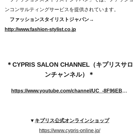
ンコンサルティングサービスを提供されています。
ファッションスタイリストジャパン→
http://www.fashion-stylist.co.jp
＊CYPRIS SALON CHANNEL（キプリスサロ
ンチャンネル）＊
https://www.youtube.com/channel/UC_-8F96EBKQ6YC44biUH6Zw
▼
キプリス公式オンラインショップ
https://www.cypris-online.jp/