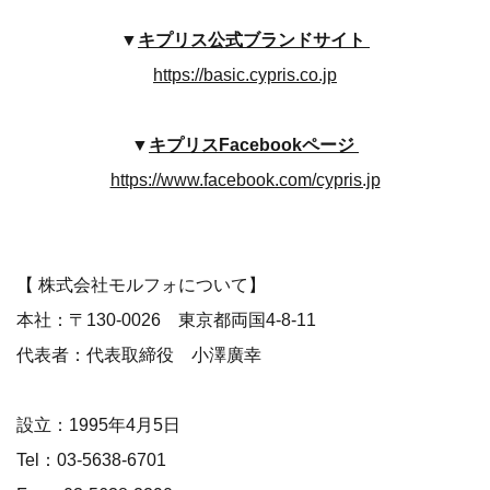
▼
キプリス公式ブランドサイト
https://basic.cypris.co.jp
▼
キプリスFacebookページ
https://www.facebook.com/cypris.jp
​​【 株式会社モルフォについて】
本社：〒130-0026 東京都両国4-8-11
代表者：代表取締役 小澤廣幸
設立：1995年4月5日
Tel：03-5638-6701