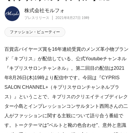
株式会社モルフォ
プレスリリース
2021年8月27日 19時
ファッション・ビューティー
​百貨店バイヤーズ賞を16年連続受賞のメンズ革小物ブラン
ド「キプリス」が配信している、公式Youtubeチャンネル
『キプリスサロンチャンネル』。第二回目の配信は2021
年8月26日(木)19時より配信中です。今回は『CYPRIS
SALON CHANNEL+（キプリスサロンチャンネルプラ
ス）』ということで、キプリスのクリエイティブディレク
ター小島とインプレッションコンサルタント西岡さんの二
人がファッションに関する主観について語り合う番組で
す。トークテーマは”ベルトと靴の色合わせ”、意外と意識