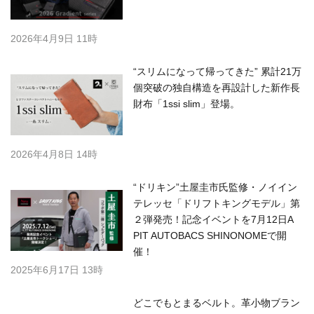
2026年4月9日 11時
“スリムになって帰ってきた” 累計21万
個突破の独自構造を再設計した新作長
財布「1ssi slim」登場。
2026年4月8日 14時
“ドリキン”土屋圭市氏監修・ノイイン
テレッセ「ドリフトキングモデル」第
２弾発売！記念イベントを7月12日A
PIT AUTOBACS SHINONOMEで開
催！
2025年6月17日 13時
どこでもとまるベルト。革小物ブラン