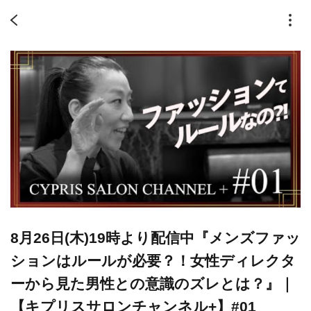
​8月26日(木)19時より配信中『メンズファッ
ションはルールが必要？！女性ディレクタ
ーから見た男性との意識のズレとは？』｜
【キプリスサロンチャンネル+】#01