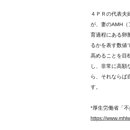
４ＰＲの代表夫
が、妻のAMH
育過程にある卵
るかを表す数値
高めることを目
し、非常に高額
ら、それならば
す。
*厚生労働省「
https://www.mhlw