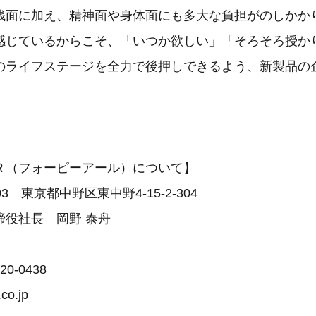
銭面に加え、精神面や身体面にも多大な負担がのしかか
感じているからこそ、「いつか欲しい」「そろそろ授か
のライフステージを全力で後押しできるよう、新製品の
Ｒ（フォーピーアール）について】
03 東京都中野区東中野4-15-2-304
締役社長 岡野 泰舟
月
0-0438
.co.jp