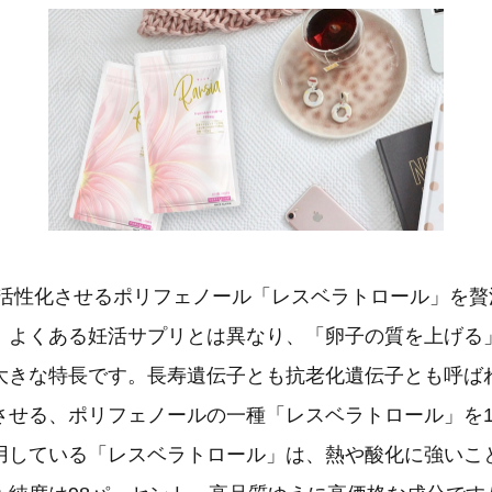
”を活性化させるポリフェノール「レスベラトロール」を
、よくある妊活サプリとは異なり、「卵子の質を上げる
大きな特長です。長寿遺伝子とも抗老化遺伝子とも呼ば
させる、ポリフェノールの一種「レスベラトロール」を1
用している「レスベラトロール」は、熱や酸化に強いこ