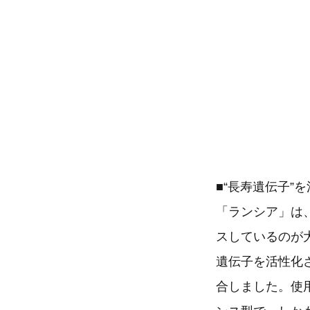
■“長寿遺伝子
「ランシア」は
スしているのが
遺伝子を活性化
合しました。使