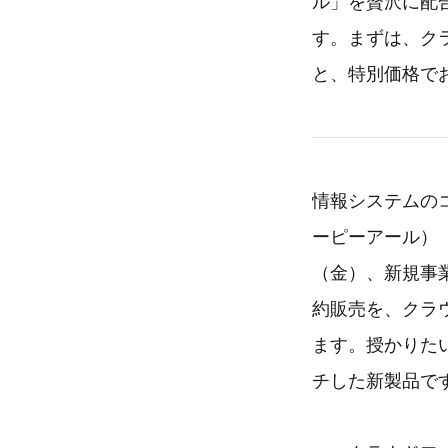
ル」を贅沢に配
す。まずは、ク
と、特別価格で
情報システムの
ーピーアール）（
（金）、新規事
約販売を、クラウ
ます。授かりた
チした新製品で