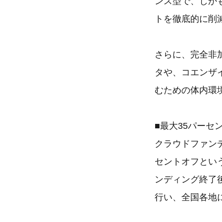
ンス型で、しか
トを徹底的に削
さらに、完全非
タや、コエンザ
むための体内環
■最大35パーセ
クラウドファンデ
セントオフとい
ンディング終了
行い、全国各地