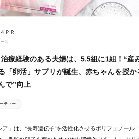
４ＰＲ
リース
治療経験のある夫婦は、5.5組に1組！“産
作る「卵活」サプリが誕生、赤ちゃんを授か
んで”向上
ーティー
シア」は、“長寿遺伝子”を活性化させるポリフェノール