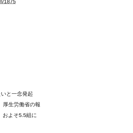
om/1875
たいと一念発起
。厚生労働省の報
およそ5.5組に