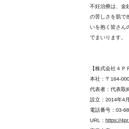
不妊治療は、金
の苦しさを肌で
いを抱く皆さん
でまいります。
【株式会社４Ｐ
本社：〒164-00
代表者：代表取
設立：2014年4
電話番号：03-682
URL：
https://4pr