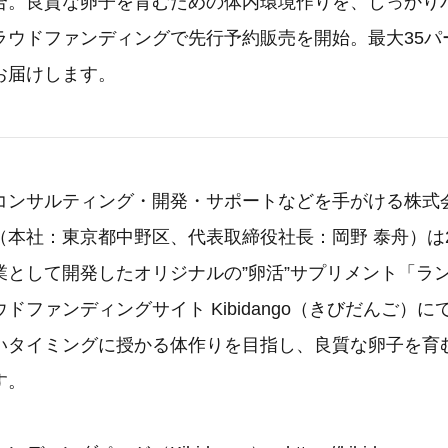
合。良質な卵子を育むための体内環境作りを、しっかり
ラウドファンディングで先行予約販売を開始。最大35パ
お届けします。
コンサルティング・開発・サポートなどを手がける株式
本社：東京都中野区、代表取締役社長：岡野 泰舟）は20
業として開発したオリジナルの”卵活”サプリメント「ラ
ドファンディングサイト Kibidango（きびだんご）
いタイミングに授かる体作りを目指し、良質な卵子を育
す。