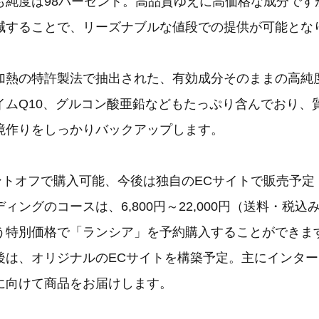
も純度は98パーセント。高品質ゆえに高価格な成分です
減することで、リーズナブルな値段での提供が可能とな
加熱の特許製法で抽出された、有効成分そのままの高純
イムQ10、グルコン酸亜鉛などもたっぷり含んでおり、
境作りをしっかりバックアップします。
ントオフで購入可能、今後は独自のECサイトで販売予定
ィングのコースは、6,800円～22,000円（送料・税込
う特別価格で「ランシア」を予約購入することができま
後は、オリジナルのECサイトを構築予定。主にインタ
に向けて商品をお届けします。