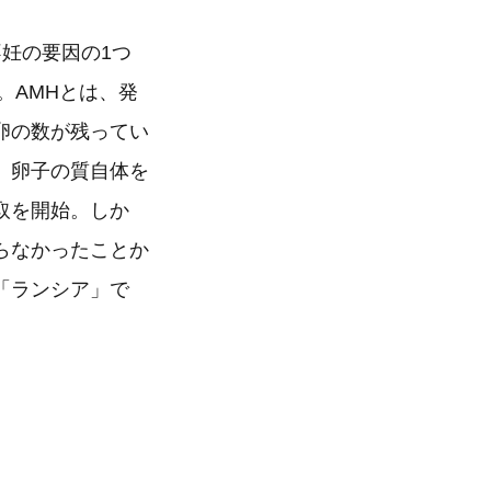
妊の要因の1つ
。AMHとは、発
卵の数が残ってい
、卵子の質自体を
取を開始。しか
らなかったことか
「ランシア」で