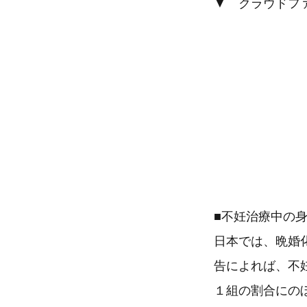
▼ クラウドファン
■不妊治療中の
日本では、晩婚
告によれば、不妊
１組の割合にの