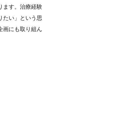
ります。治療経験
りたい」という思
企画にも取り組ん