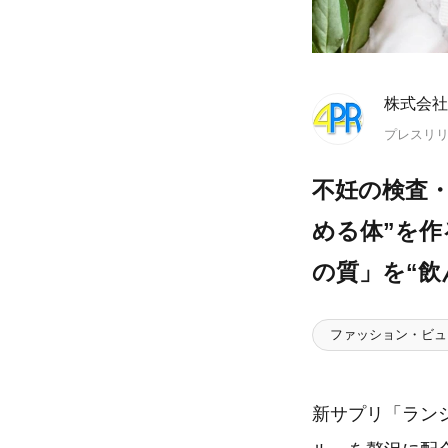
株式会社
プレスリ
不妊の検査・
める体”を
の質」を“飲
ファッション・ビュ
新サプリ「ラン