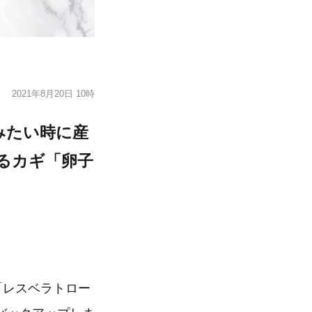
2021年8月20日 10時
みたい時に産
るカギ「卵子
「レスベラトロー