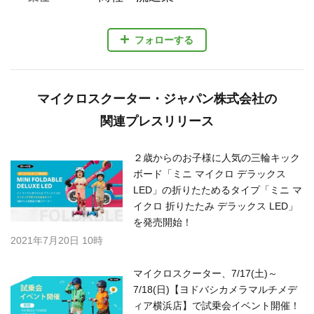
フォローする
マイクロスクーター・ジャパン株式会社の
関連プレスリリース
２歳からのお子様に人気の三輪キック
ボード「ミニ マイクロ デラックス
LED」の折りたためるタイプ「ミニ マ
イクロ 折りたたみ デラックス LED」
を発売開始！
2021年7月20日 10時
​​マイクロスクーター、7/17(土)～
7/18(日)【ヨドバシカメラマルチメデ
ィア横浜店】で試乗会イベント開催！