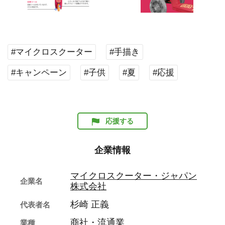
#マイクロスクーター
#手描き
#キャンペーン
#子供
#夏
#応援
応援する
企業情報
マイクロスクーター・ジャパン
企業名
株式会社
杉崎 正義
代表者名
商社・流通業
業種