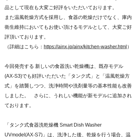
品として現在も大変ご好評をいただいております。
また温風乾燥方式を採用し、食器の乾燥だけでなく、庫内
衛生維持においてもお使い頂けるモデルとして、大変ご好
評頂いております。
（詳細はこちら：
https://ainx.jp/ainx/kitchen-washer.html
）
今回発売する 新しいの食器洗い乾燥機は、既存モデル
(AX-S3)でも好評いただいた「タンク式」と「温風乾燥方
式」を踏襲しつつ、洗浄時間や洗剤量等の基本性能も改善
しました。 さらに、うれしい機能が新モデルに追加され
ております。
「タンク式食器洗乾燥機 Smart Dish Washer
UVmodel(AX-S7)」は、洗浄した後、乾燥を行う場合、温