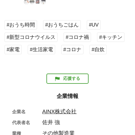
#おうち時間
#おうちごはん
#UV
#新型コロナウイルス
#コロナ禍
#キッチン
#家電
#生活家電
#コロナ
#自炊
応援する
企業情報
AINX株式会社
企業名
佐井 強
代表者名
その他製造業
業種