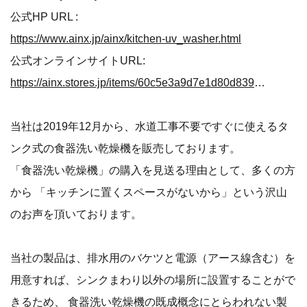
公式HP URL :
https://www.ainx.jp/ainx/kitchen-uv_washer.html
公式オンラインサイトURL:
https://ainx.stores.jp/items/60c5e3a9d7e1d80d839c2202
当社は2019年12月から、水道工事不要ですぐに使えるタ
ンク式の食器洗い乾燥機を販売しております。
「食器洗い乾燥機」の購入を見送る理由として、多くの方
から 「キッチンに置くスペースがないから」という沢山
のお声を頂いております。
当社の製品は、排水用のバケツと電源（アース線含む）を
用意すれば、シンクまわり以外の場所に設置することがで
きるため、 食器洗い乾燥機の既成概念にとらわれない製