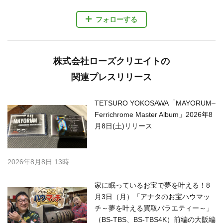
フォローする
株式会社ローズクリエイトの
関連プレスリリース
TETSURO YOKOSAWA「MAYORUM–
Ferrichrome Master Album」2026年8
月8日(土)リリース
2026年8月8日 13時
家に眠っているお宝で夢を叶える！8
月3日（月）「アナタのお宝ハウマッ
チ～夢を叶える買取バラエティー～」
（BS-TBS、BS-TBS4K）前編の大阪編