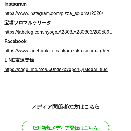
Instagram
https://www.instagram.com/pizza_solomar2020/
宝塚ソロマルゲリータ
https://tabelog.com/hyogo/A2803/A280303/28058947/
Facebook
https://www.facebook.com/takarazuka.solomargherita/
LINE友達登録
https://page.line.me/660hqskx?openQrModal=true
メディア関係者の方はこちら
新規メディア登録はこちら