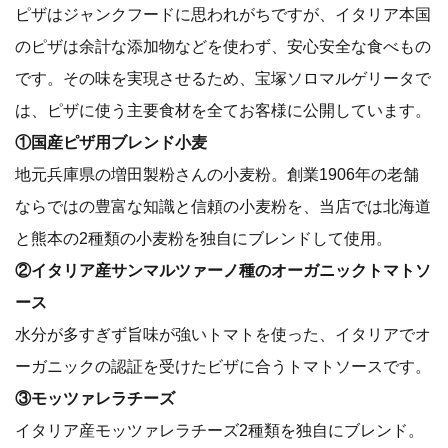
ピザはジャンクフードに思われがちですが、イタリア本国
のピザは余計な添加物などを使わず、安心安全な食べもの
です。その味を実現させるため、宝塚ソロマルゲリータで
は、ピザに使う主要食材を全てお客様に公開しています。
①国産ピザ用ブレンド小麦
地元兵庫県の増田製粉さんの小麦粉。創業1906年の老舗
ならではの豊富な知識と信頼の小麦粉を、当店では北海道
と熊本の2種類の小麦粉を独自にブレンドして使用。
②イタリア産サンマルツァーノ種のオーガニックトマトソ
ース
水分が多すぎず旨味が強いトマトを使った、イタリアでオ
ーガニックの認証を受けたビザに合うトマトソースです。
③モッツァレラチーズ
イタリア産モッツァレラチーズ2種類を独自にブレンド。