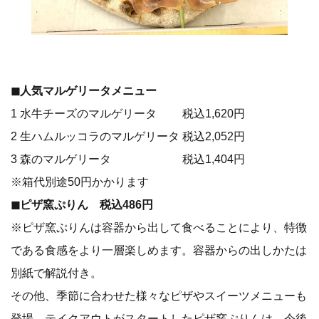
◼︎人気マルゲリータメニュー
1 水牛チーズのマルゲリータ 税込1,620円
2 生ハムルッコラのマルゲリータ 税込2,052円
3 森のマルゲリータ 税込1,404円
※箱代別途50円かかります
◼︎ピザ窯ぷりん 税込486円
※ピザ窯ぷりんは容器から出して食べることにより、特徴
である食感をより一層楽しめます。容器からの出しかたは
別紙で解説付き。
その他、季節に合わせた様々なピザやスイーツメニューも
登場。テイクアウトがスタートしたピザ窯ぷりんは、今後