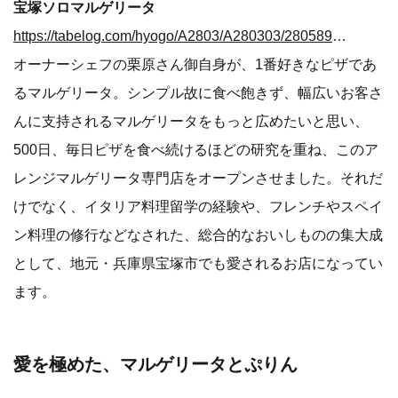
宝塚ソロマルゲリータ
https://tabelog.com/hyogo/A2803/A280303/28058947/
オーナーシェフの栗原さん御自身が、1番好きなピザであ
るマルゲリータ。シンプル故に食べ飽きず、幅広いお客さ
んに支持されるマルゲリータをもっと広めたいと思い、
500日、毎日ピザを食べ続けるほどの研究を重ね、このア
レンジマルゲリータ専門店をオープンさせました。それだ
けでなく、イタリア料理留学の経験や、フレンチやスペイ
ン料理の修行などなされた、総合的なおいしものの集大成
として、地元・兵庫県宝塚市でも愛されるお店になってい
ます。
愛を極めた、マルゲリータとぷりん