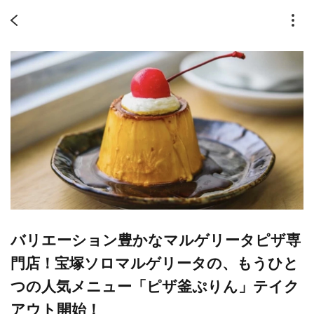
バリエーション豊かなマルゲリータピザ専
門店！宝塚ソロマルゲリータの、もうひと
つの人気メニュー「ピザ釜ぷりん」テイク
アウト開始！