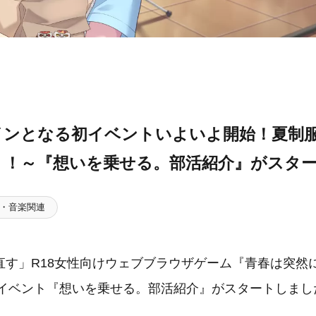
インとなる初イベントいよいよ開始！夏制
う！～『想いを乗せる。部活紹介』がスタ
・音楽関連
す」R18女性向けウェブブラウザゲーム『青春は突然
ら新イベント『想いを乗せる。部活紹介』がスタートしまし