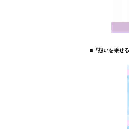
■『想いを乗せ