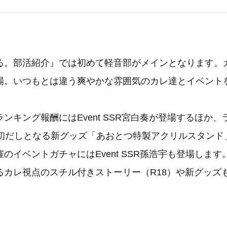
。部活紹介』では初めて軽音部がメインとなります。
場。いつもとは違う爽やかな雰囲気のカレ達とイベント
キング報酬にはEvent SSR宮白奏が登場するほか、
回初だしとなる新グッズ「あおとつ特製アクリルスタンド
イベントガチャにはEvent SSR孫浩宇も登場します。Ev
るカレ視点のスチル付きストーリー（R18）や新グッズ