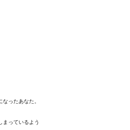
になったあなた。
しまっているよう