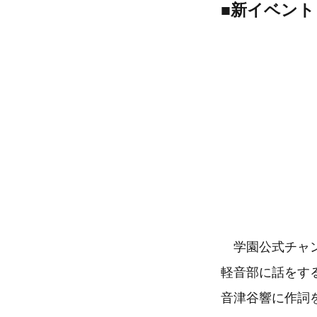
■新イベン
学園公式チャン
軽音部に話をす
音津谷響に作詞