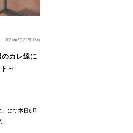
2021年6月29日 16時
服のカレ達に
ート～
に』にて本日6月
た。