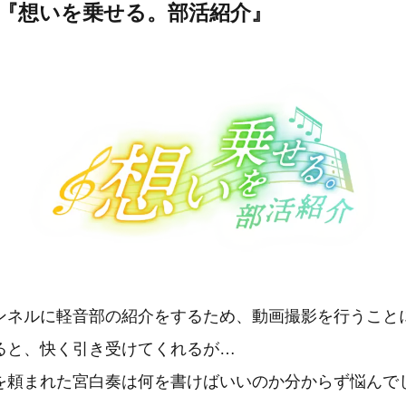
ト『想いを乗せる。部活紹介』
ネルに軽音部の紹介をするため、動画撮影を行うこと
ると、快く引き受けてくれるが…
を頼まれた宮白奏は何を書けばいいのか分からず悩んで