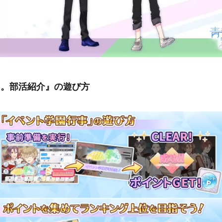
る。部活紹介』の遊び方