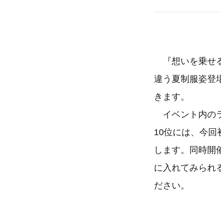
『想いを乗せる
違う夏制服姿登
きます。
イベント内のラン
10位には、今
します。同時開催の
に入れてみられ
ださい。