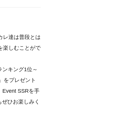
カレ達は普段とは
を楽しむことがで
ランキング1位～
」をプレゼント
ent SSRを手
もぜひお楽しみく