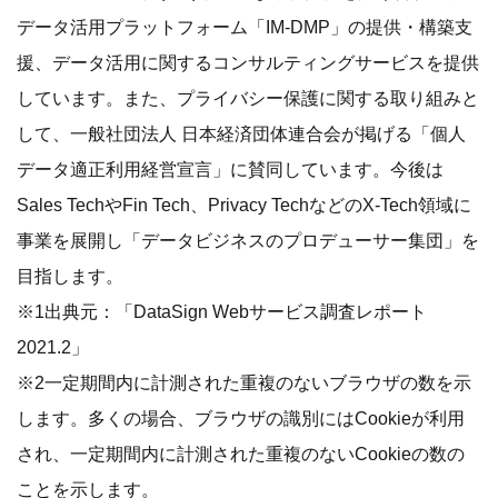
データ活用プラットフォーム「IM-DMP」の提供・構築支
援、データ活用に関するコンサルティングサービスを提供
しています。また、プライバシー保護に関する取り組みと
して、一般社団法人 日本経済団体連合会が掲げる「個人
データ適正利用経営宣言」に賛同しています。今後は
Sales TechやFin Tech、Privacy TechなどのX-Tech領域に
事業を展開し「データビジネスのプロデューサー集団」を
目指します。
※1出典元：「DataSign Webサービス調査レポート
2021.2」
※2⼀定期間内に計測された重複のないブラウザの数を⽰
します。多くの場合、ブラウザの識別にはCookieが利⽤
され、⼀定期間内に計測された重複のないCookieの数の
ことを⽰します。