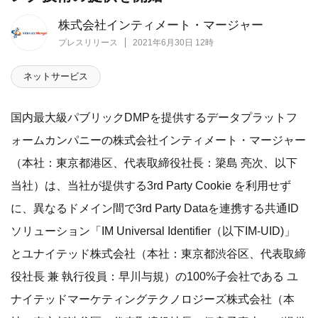
株式会社インティメート・マージャー
プレスリリース
2021年6月30日 12時
ネットサービス
国内最大級パブリックDMPを提供するデータプラットフ
ォームカンパニーの株式会社インティメート・マージャー
（本社：東京都港区、代表取締役社長：簗島 亮次、以下
当社）は、当社が提供する3rd Party Cookie を利用せず
に、異なるドメイン間で3rd Party Dataを連携する共通ID
ソリューション「IM Universal Identifier（以下IM-UID)」
とユナイテッド株式会社（本社：東京都渋谷区、代表取締
役社長 兼 執行役員：早川与規）の100%子会社である ユ
ナイテッドマーケティングテクノロジーズ株式会社（本