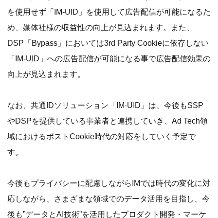
を使用せず「IM-UID」を使用して広告配信が可能になるた
め、媒体社様の収益性の向上が見込まれます。また、
DSP「Bypass」においては3rd Party Cookieに依存しない
「IM-UID」への広告配信が可能になる事で広告配信効果の
向上が見込まれます。
なお、共通IDソリューション「IM-UID」は、今後もSSP
やDSPを提供している事業者と連携していき、Ad Tech領
域におけるポストCookie時代の対応をしていく予定で
す。
今後もプライバシーに配慮しながらIMでは時代の変化に対
応しながら、さまざまな領域でのデータ活用を目指し、今
後も”データとAI技術”を活用したプロダクト開発・マーケ