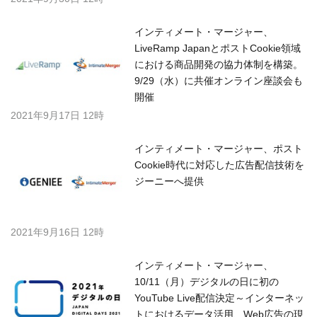
インティメート・マージャー、
LiveRamp JapanとポストCookie領域
における商品開発の協力体制を構築。
9/29（水）に共催オンライン座談会も
開催
2021年9月17日 12時
インティメート・マージャー、ポスト
Cookie時代に対応した広告配信技術を
ジーニーへ提供
2021年9月16日 12時
インティメート・マージャー、
10/11（月）デジタルの日に初の
YouTube Live配信決定～インターネッ
トにおけるデータ活用、Web広告の現