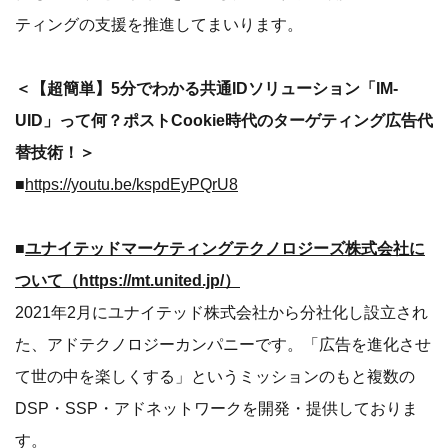
ティングの支援を推進してまいります。
＜【超簡単】5分でわかる共通IDソリューション「IM-
UID」って何？ポストCookie時代のターゲティング広告代
替技術！＞
■
https://youtu.be/kspdEyPQrU8
■
ユナイテッドマーケティングテクノロジーズ株式会社に
ついて（
https://mt.united.jp/
）
2021年2月にユナイテッド株式会社から分社化し設立され
た、アドテクノロジーカンパニーです。「広告を進化させ
て世の中を楽しくする」というミッションのもと複数の
DSP・SSP・アドネットワークを開発・提供しておりま
す。