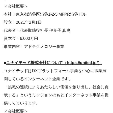
＜会社概要＞
本社：東京都渋谷区渋谷1-2-5 MFPR渋谷ビル
設立：2021年2月1日
代表者：代表取締役社長 伊良子 真史
資本金：6,000万円
事業内容：アドテクノロジー事業
■
ユナイテッド株式会社について（
https://united.jp/
）
ユナイテッドはDXプラットフォーム事業を中心に事業展
開しているインターネット企業です。
「挑戦の連続によりあたらしい価値を創り出し、社会に貢
献する」というミッションのもとインターネット事業を提
供してまいります。
＜会社概要＞