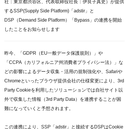
社：東京都渋谷区、代表取締役社長：伊良子真史）が提供
するSSP(Supply Side Platform)「adstir」と
DSP（Demand Side Platform）「Bypass」の連携を開始
したことをお知らせします
昨今、「GDPR（EU一般データ保護規則）」や
「CCPA（カリフォルニア州消費者プライバシー法）」な
どの影響によるデータ収集・活用の規制強化や、Safariや
Chromeといったブラウザ提供会社の仕様変更により、3rd
Party Cookieを利用したソリューションでは自社サイト以
外で収集した情報（3rd Party Data）を連携することが困
難になっていくと予想されます。
この連携により、SSP「adstir」と接続するDSPはCookie