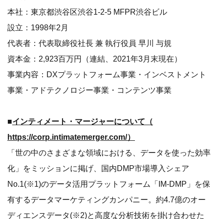
本社：東京都渋谷区渋谷1-2-5 MFPR渋谷ビル
設立：1998年2月
代表者：代表取締役社長 兼 執行役員 早川 与規
資本金：2,923百万円（連結、2021年3月末現在）
事業内容：DXプラットフォーム事業・インベストメント
事業・アドテクノロジー事業・コンテンツ事業
■
インティメート・マージャーについて（
https://corp.intimatemerger.com/
）
「世の中のさまざまな領域における、データを使った効率
化」をミッションに掲げ、国内DMP市場導入シェア
No.1(※1)のデータ活用プラットフォーム「IM-DMP」を保
有するデータマーケティングカンパニー。約4.7億のオー
ディエンスデータ(※2)と高度な分析技術を掛け合わせた