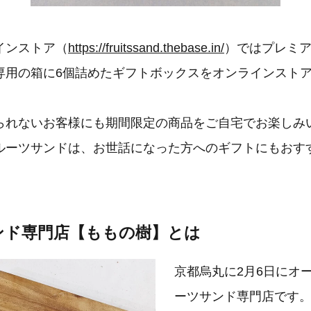
インストア（
https://fruitssand.thebase.in/
）ではプレミ
専用の箱に6個詰めたギフトボックスをオンラインスト
られないお客様にも期間限定の商品をご自宅でお楽しみ
ルーツサンドは、お世話になった方へのギフトにもおす
ンド専門店【ももの樹】とは
​京都烏丸に2月6日にオ
ーツサンド専門店です