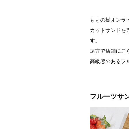
ももの樹オンラ
カットサンドを
す。
遠方で店舗にこ
高級感のあるフ
​フルーツサ