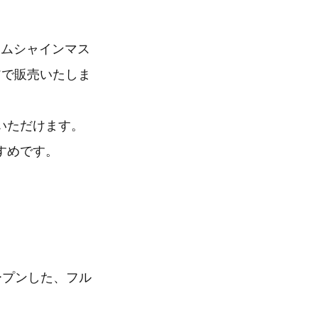
アムシャインマス
アで販売いたしま
いただけます。
すめです。
ープンした、フル
。