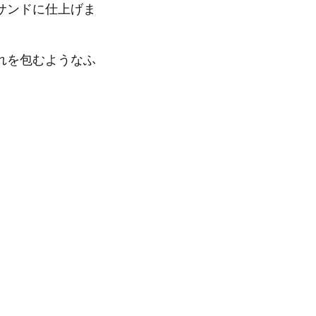
サンドに仕上げま
れを包むようなふ