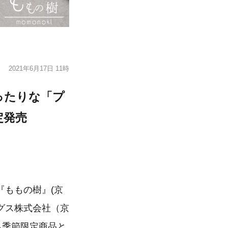
2021年6月17日 11時
ったりな「プ
定発売
『ももの樹』(京
グス株式会社（京
ら季節限定商品と