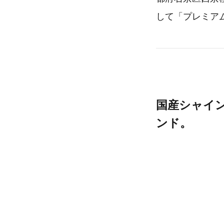
して「プレミア
国産シャイ
ンド。