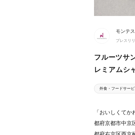
モンテス
プレスリ
​フルーツ
レミアムシャ
外食・フードサービ
​「おいしくて
都府京都市中京
都府右京区西京極