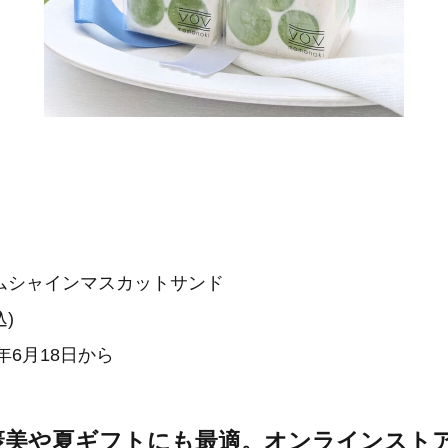
】
ムシャインマスカットサンド
込)
年6月18日から
褒美や夏ギフトにも最適。オンラインスト