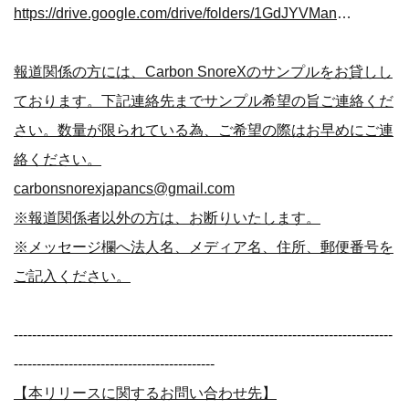
https://drive.google.com/drive/folders/1GdJYVManXZXup4OBImLoG-ZIFgLc1NIo?usp=sharing
報道関係の方には、Carbon SnoreXのサンプルをお貸しし
ております。下記連絡先までサンプル希望の旨ご連絡くだ
さい。数量が限られている為、ご希望の際はお早めにご連
絡ください。
carbonsnorexjapancs@gmail.com
※報道関係者以外の方は、お断りいたします。
※メッセージ欄へ法人名、メディア名、住所、郵便番号を
ご記入ください。
-----------------------------------------------------------------------------------
--------------------------------------------
【本リリースに関するお問い合わせ先】