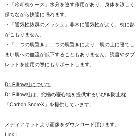
・「冷却枕ケース」水分を逃す作用があり、身体を涼しく
保ちながら快適に眠れます。
・「通気性抜群のメッシュ」非常に通気性がよく、枕に熱
がこもりません。
・「二つの腕置き」二つの腕置きにより、腕の上に寝てし
まい腕への血流が低下することもありません。読書やタブ
レットを使用の際にもサポートします。
Dr. Pillow社について
Dr. Pillow社は、究極の寝心地を提供するいびき防止枕
「Carbon SnoreX」を提供しています。
メディアキットより画像をダウンロード頂けます。
Link：