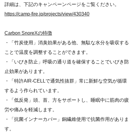
詳細は、下記のキャンペーンページをご覧ください。
https://camp-fire.jp/projects/view/430340
Carbon SnoreXの特徴
・「竹炭使用」消臭効果がある他、無駄な水分を吸収する
ことで温度を調整することができます。
・「いびき防止」呼吸の通り道を確保することでいびき防
止効果があります。
・「特許AIR-CELLで通気性抜群」常に新鮮な空気が循環
するよう作られています。
・「低反発」頭、首、方をサポートし、睡眠中に筋肉の疲
労や痛みを軽減します。
・「抗菌インナーカバー」銅繊維使用で抗菌作用がありま
す。