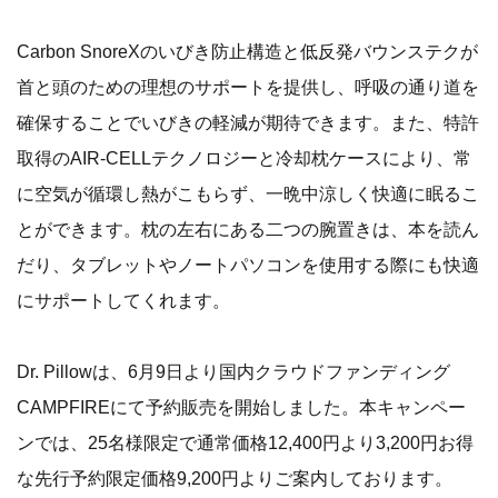
Carbon SnoreXのいびき防止構造と低反発バウンステクが
首と頭のための理想のサポートを提供し、呼吸の通り道を
確保することでいびきの軽減が期待できます。また、特許
取得のAIR-CELLテクノロジーと冷却枕ケースにより、常
に空気が循環し熱がこもらず、一晩中涼しく快適に眠るこ
とができます。枕の左右にある二つの腕置きは、本を読ん
だり、タブレットやノートパソコンを使用する際にも快適
にサポートしてくれます。
Dr. Pillowは、6月9日より国内クラウドファンディング
CAMPFIRE​にて予約販売を開始しました。本キャンペー
ンでは、25名様限定で通常価格12,400円より3,200円お得
な先行予約限定価格9,200円よりご案内しております。