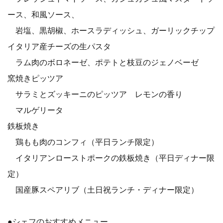
ース、和風ソース、
岩塩、黒胡椒、ホースラディッシュ、ガーリックチップ
イタリア産チーズの生パスタ
ラム肉のボロネーゼ、ポテトと枝豆のジェノベーゼ
窯焼きピッツア
サラミとズッキーニのピッツア レモンの香り
マルゲリータ
鉄板焼き
鶏もも肉のコンフィ（平日ランチ限定）
イタリアンローストポークの鉄板焼き（平日ディナー限
定）
国産豚スペアリブ（土日祝ランチ・ディナー限定）
●シェフのおすすめメニュー