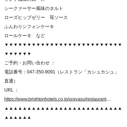
シークァーサー風味のタルト
ローズヒップゼリー 苺ソース
ふんわりシフォンケーキ
ロールケーキ など
▼▼▼▼▼▼▼▼▼▼▼▼▼▼▼▼▼▼▼▼▼▼▼▼▼▼
▼▼▼▼▼▼
ご予約・お問い合わせ ：
電話番号：047-350-9091（レストラン「カシュカシュ」
直通）
URL ：
https://www.brightonhotels.co.jp/urayasu/restaurant/cache_cache/
▲▲▲▲▲▲▲▲▲▲▲▲▲▲▲▲▲▲▲▲▲▲▲▲▲▲
▲▲▲▲▲▲