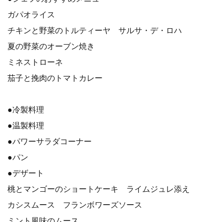
ガパオライス
チキンと野菜のトルティーヤ サルサ・デ・ロハ
夏の野菜のオーブン焼き
ミネストローネ
茄子と挽肉のトマトカレー
●冷製料理
●温製料理
●パワーサラダコーナー
●パン
●デザート
桃とマンゴーのショートケーキ ライムジュレ添え
カシスムース フランボワーズソース
ミント風味のムース