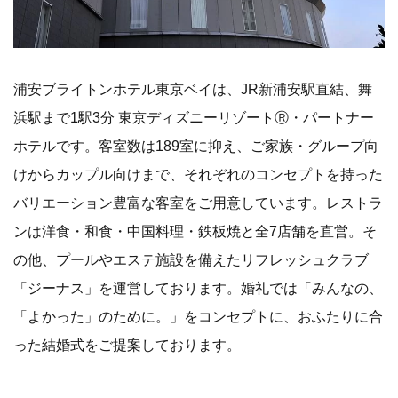
浦安ブライトンホテル東京ベイは、JR新浦安駅直結、舞
浜駅まで1駅3分 東京ディズニーリゾートⓇ・パートナー
ホテルです。客室数は189室に抑え、ご家族・グループ向
けからカップル向けまで、それぞれのコンセプトを持った
バリエーション豊富な客室をご用意しています。レストラ
ンは洋食・和食・中国料理・鉄板焼と全7店舗を直営。そ
の他、プールやエステ施設を備えたリフレッシュクラブ
「ジーナス」を運営しております。婚礼では「みんなの、
「よかった」のために。」をコンセプトに、おふたりに合
った結婚式をご提案しております。