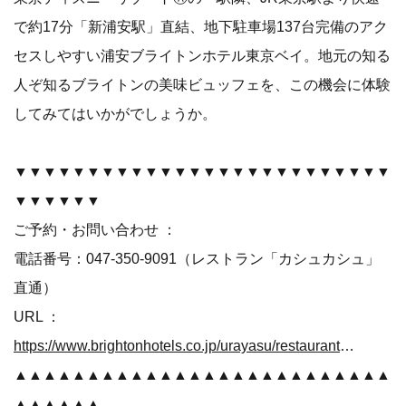
で約17分「新浦安駅」直結、地下駐車場137台完備のアク
セスしやすい浦安ブライトンホテル東京ベイ。地元の知る
人ぞ知るブライトンの美味ビュッフェを、この機会に体験
してみてはいかがでしょうか。
▼▼▼▼▼▼▼▼▼▼▼▼▼▼▼▼▼▼▼▼▼▼▼▼▼▼
▼▼▼▼▼▼
ご予約・お問い合わせ ：
電話番号：047-350-9091（レストラン「カシュカシュ」
直通）
URL ：
https://www.brightonhotels.co.jp/urayasu/restaurant/cache_cache/
▲▲▲▲▲▲▲▲▲▲▲▲▲▲▲▲▲▲▲▲▲▲▲▲▲▲
▲▲▲▲▲▲