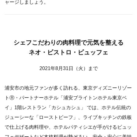
ャージしましょう。
シェフこだわりの肉料理で元気を整える
ネオ・ビストロ・ビュッフェ
2021年8月31日（火）まで
浦安市の地元ファンが多く訪れる、東京ディズニーリゾー
トⓇ・パートナーホテル「浦安ブライトンホテル東京ベ
イ」1階レストラン「カシュカシュ」 では、ホテル伝統の
ジューシーな「ローストビーフ」、ライブキッチンの鉄板
で仕上げる肉料理や、ホテルパティシエが手がけるビュッ
フェデザートなど本格料理が勢ぞろい。安全・安心に美味