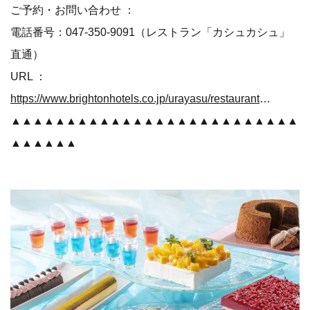
ご予約・お問い合わせ ：
電話番号：047-350-9091（レストラン「カシュカシュ」
直通）
URL ：
https://www.brightonhotels.co.jp/urayasu/restaurant/cache_cache/
▲▲▲▲▲▲▲▲▲▲▲▲▲▲▲▲▲▲▲▲▲▲▲▲▲▲
▲▲▲▲▲▲