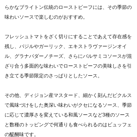
らかなブライトン伝統のローストビーフには、その季節の
味わいソースで楽しむのがおすすめ。
フレッシュトマトをざく切りにすることであえて存在感を
残し、バジルやガーリック、エキストラヴァージンオイ
ル、グラナパダーノチーズ、さらにバルサミコソースが混
ざり合う多面的な味わいでローストビーフの美味しさを引
き立てる季節限定のさっぱりとしたソース。
その他、ディジョン産マスタード、細かく刻んだピクルス
で風味づけをした奥深い味わいがクセになるソース、季節
に応じて濃厚さを変えている和風ソースなど3種のソース
と数種のトッピングで何通りも食べられるのはビュッフェ
の醍醐味です。