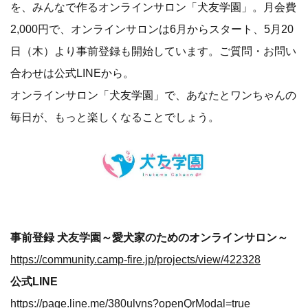
を、みんなで作るオンラインサロン「犬友学園」。月会費
2,000円で、オンラインサロンは6月からスタート、5月20
日（木）より事前登録も開始しています。ご質問・お問い
合わせは公式LINEから。
オンラインサロン「犬友学園」で、あなたとワンちゃんの
毎日が、もっと楽しくなることでしょう。
事前登録 犬友学園～愛犬家のためのオンラインサロン～
https://community.camp-fire.jp/projects/view/422328
公式LINE
https://page.line.me/380ulvns?openQrModal=true