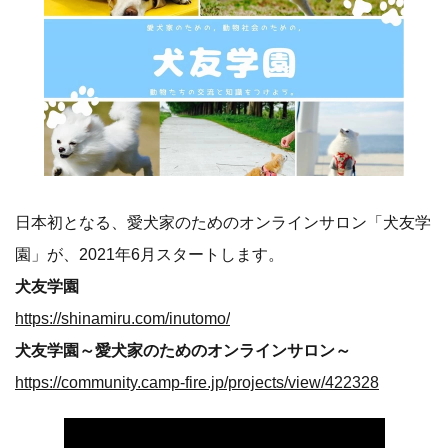
日本初となる、愛犬家のためのオンラインサロン「犬友学
園」が、2021年6月スタートします。
犬友学園
https://shinamiru.com/inutomo/
犬友学園～愛犬家のためのオンラインサロン～
https://community.camp-fire.jp/projects/view/422328