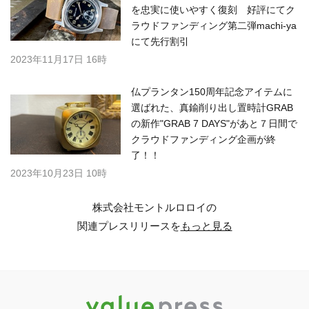
を忠実に使いやすく復刻 好評にてク
ラウドファンディング第二弾machi-ya
にて先行割引
2023年11月17日 16時
仏プランタン150周年記念アイテムに
選ばれた、真鍮削り出し置時計GRAB
の新作"GRAB 7 DAYS"があと７日間で
クラウドファンディング企画が終
了！！
2023年10月23日 10時
株式会社モントルロロイの
関連プレスリリースを
もっと見る