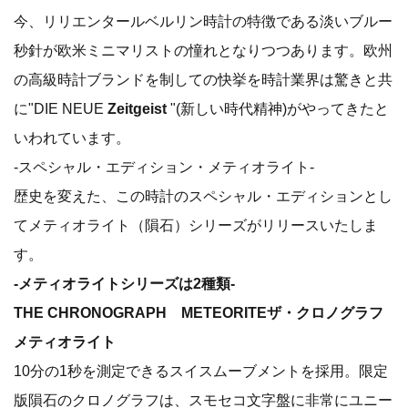
今、リリエンタールベルリン時計の特徴である淡いブルー
秒針が欧米ミニマリストの憧れとなりつつあります。欧州
の高級時計ブランドを制しての快挙を時計業界は驚きと共
に"DIE NEUE
Zeitgeist
"(新しい時代精神)がやってきたと
いわれています。
-スペシャル・エディション・メティオライト-
歴史を変えた、この時計のスペシャル・エディションとし
てメティオライト（隕石）シリーズがリリースいたしま
す。
-メティオライトシリーズは2種類-
THE CHRONOGRAPH METEORITEザ・クロノグラフ
メティオライト
10分の1秒を測定できるスイスムーブメントを採用。限定
版隕石のクロノグラフは、スモセコ文字盤に非常にユニー