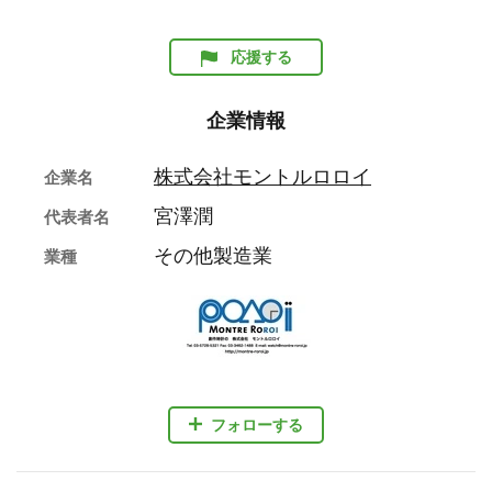
応援する
企業情報
株式会社モントルロロイ
企業名
宮澤潤
代表者名
その他製造業
業種
フォローする