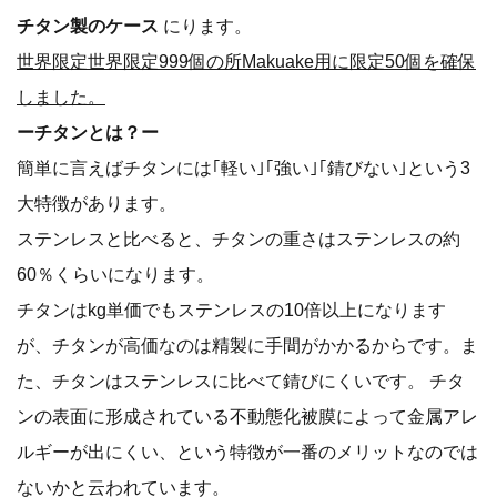
チタン製のケース
にります。
世界限定世界限定999個の所Makuake用に限定50個を確保
しました。
ーチタンとは？ー
簡単に言えばチタンには｢軽い｣｢強い｣｢錆びない｣という3
大特徴があります。
ステンレスと比べると、チタンの重さはステンレスの約
60％くらいになります。
チタンはkg単価でもステンレスの10倍以上になります
が、チタンが高価なのは精製に手間がかかるからです。ま
た、チタンはステンレスに比べて錆びにくいです。 チタ
ンの表面に形成されている不動態化被膜によって金属アレ
ルギーが出にくい、という特徴が一番のメリットなのでは
ないかと云われています。