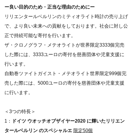
ー良い目的のため・正当な理由のためにー
リリエンタールベルリンのミティオライト時計の売り上げ
で、より良い未来への貢献をしております。社会に対し公
正で持続可能な寄付を行います。
ザ・クロノグラフ・メテオライトが世界限定3333個完売
した際には、3333ユーロの寄付を慈善団体や児童支援に
行います。
自動巻ツァイトガイスト・メテオライト世界限定999個完
売した際には、5000ユーロの寄付を慈善団体や児童支援
に行います。
＜3つの特長＞
1：
ドイツ ウオッチオブザイヤー2020 に輝いたリリエン
タールベルリン のスペシャルエ
限定50個