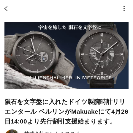
隕石を文字盤に入れたドイツ製腕時計リリ
エンタール ベルリンがMakuakeにて4月26
日14:00より先行割引支援始まります。