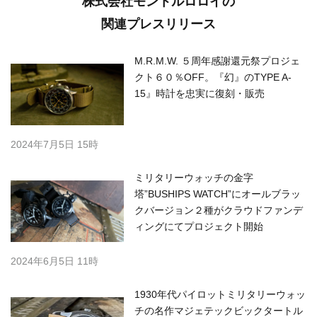
株式会社モントルロロイの
関連プレスリリース
M.R.M.W. ５周年感謝還元祭プロジェ
クト６０％OFF。『幻』のTYPE A-
15』時計を忠実に復刻・販売
2024年7月5日 15時
ミリタリーウォッチの金字
塔”BUSHIPS WATCH”にオールブラッ
クバージョン２種がクラウドファンデ
ィングにてプロジェクト開始
2024年6月5日 11時
1930年代パイロットミリタリーウォッ
チの名作マジェテックビックタートル