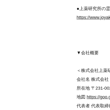
●上薬研究所の
https://www.joyak
▼会社概要
＜株式会社上薬
会社名 株式会
所在地 〒231-
地図
https://goo
代表者 代表取締