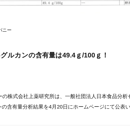
パニー
グルカンの含有量は49.4ｇ/100ｇ！
ーの株式会社上薬研究所は、一般社団法人日本食品分析
ンの含有量分析結果を4月20日にホームページにて公表