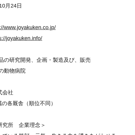
10月24日
://www.joyakuken.co.jp/
s://joyakuken.info/
食品の研究開発、企画・製造及び、販売
の動物病院
式会社
属の各厩舎（順位不同）
研究所 企業理念＞