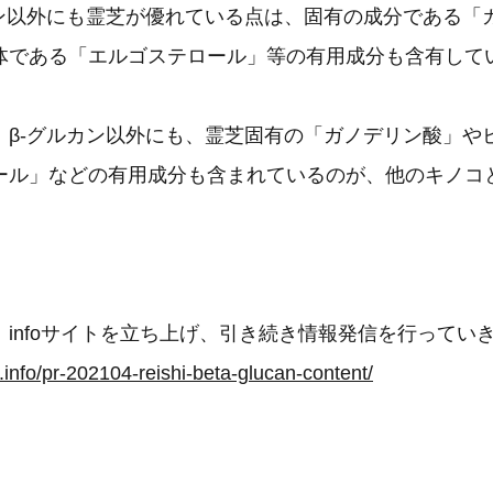
カン以外にも霊芝が優れている点は、固有の成分である「
体である「エルゴステロール」等の有用成分も含有して
、β-グルカン以外にも、霊芝固有の「ガノデリン酸」や
ール」などの有用成分も含まれているのが、他のキノコ
infoサイトを立ち上げ、引き続き情報発信を行ってい
.info/pr-202104-reishi-beta-glucan-content/