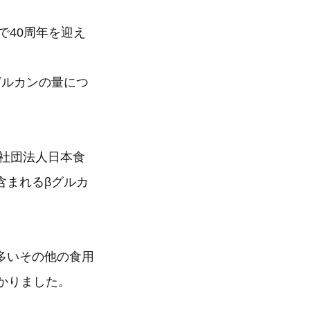
で40周年を迎え
グルカンの量につ
社団法人日本食
含まれるβグルカ
多いその他の食用
かりました。