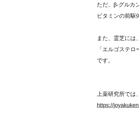
ただ、β-グル
ビタミンの前駆
また、霊芝には
「エルゴステロ
です。
上薬研究所では、
https://joyakuken