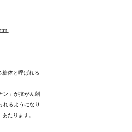
html
多糖体と呼ばれる
ナン」が抗がん剤
られるようになり
にあたります。