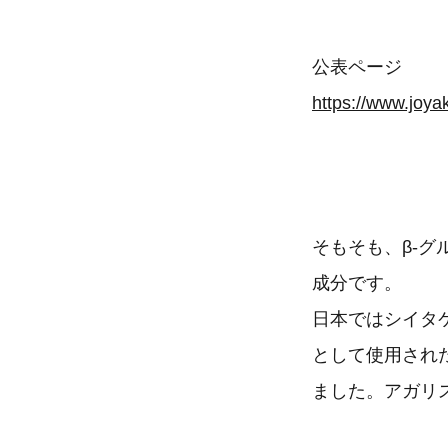
公表ページ
https://www.joya
そもそも、β-
成分です。
日本ではシイタ
として使用され
ました。アガリ