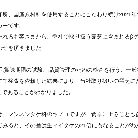
所、国産原材料を使用することにこだわり続け2021年
カーです。
たれるお客さまから、弊社で取り扱う霊芝に含まれるβ
わせを頂きました。
示,賞味期限の試験、品質管理のための検査を行う、一般
にて検査を依頼した結果により、当社取り扱いの霊芝に
00ｇであることがわかりました。
は、マンネンタケ科のキノコですが、食卓に上ることも
てみると、その差は生マイタケの21倍にもなることがわ