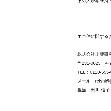
その人が本来持
▼本件に関する
株式会社上薬研
〒231-0023
TEL：0120-555-
メール：reishi@jo
担当 田川 信子