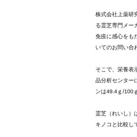
株式会社上薬研究
る霊芝専門メー
免疫に感心をも
いてのお問い合
そこで、栄養表
品分析センター
ンは49.4ｇ/1
霊芝（れいし）
キノコと比較し