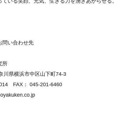
っている笑顔、元気、生きる力を湧きあがらせる。
お問い合わせ先
究所
 神奈川県横浜市中区山下町74-3
014 FAX： 045-201-6460
yakuken.co.jp