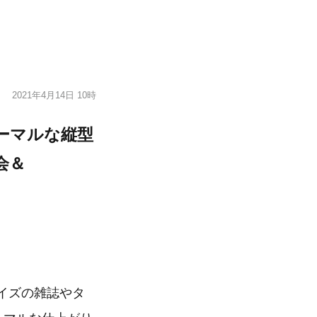
2021年4月14日 10時
ーマルな縦型
会＆
サイズの雑誌やタ