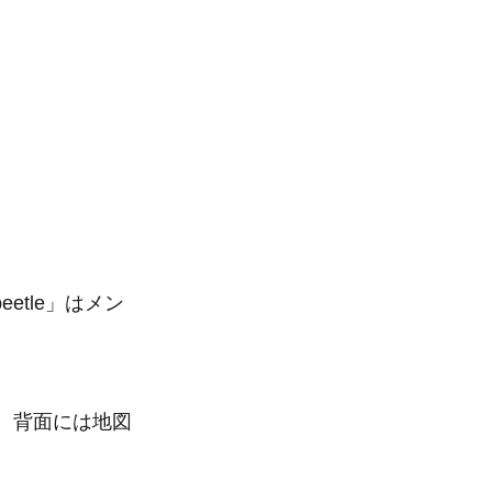
tle」はメン
。背面には地図