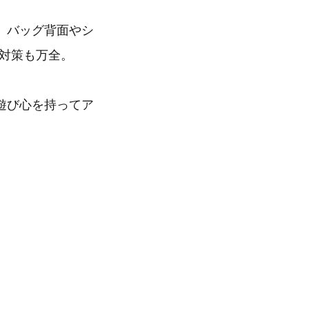
、バッグ背面やシ
対策も万全。
遊び心を持ってア