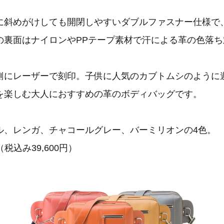
に斜めがけしても開閉しやすいダブルファスナー仕様で
の裏面はナイロンやPPテープ素材で汗による革の色落ち
側にレーザーで刻印。子供に人気のカブトムシのように
を楽しむ大人におすすめの革のボディバッグです。
ル、レンガ、チャコールグレー、バーミリオンの4色。
（税込み39,600円）