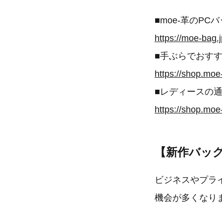
■moe-革のPC
https://moe-bag.j
■手ぶらでおすす
https://shop.mo
■レディースの通
https://shop.mo
【新作バッ
ビジネスやプラ
機会が多くなり