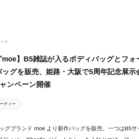
リース
moe】B5雑誌が入るボディバッグとフォ
バッグを販売、姫路・大阪で5周年記念展示
amキャンペーン開催
ーティー
ッグブランド moe より新作バッグを販売。一つはB5