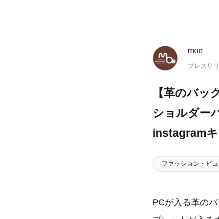
moe
プレスリ
【革のバッグ
ショルダー
instagr
ファッション・ビュ
PCが入る革のバ