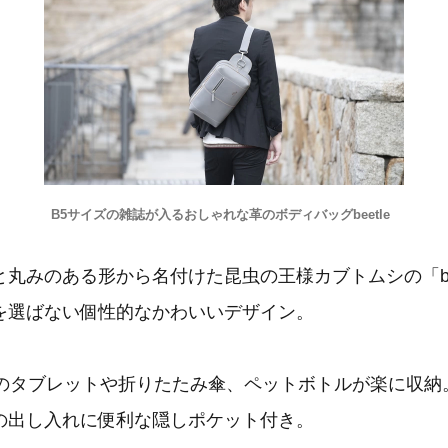
B5サイズの雑誌が入るおしゃれな革のボディバッグbeetle
丸みのある形から名付けた昆虫の王様カブトムシの「bee
を選ばない個性的なかわいいデザイン。
ズのタブレットや折りたたみ傘、ペットボトルが楽に収納
の出し入れに便利な隠しポケット付き。