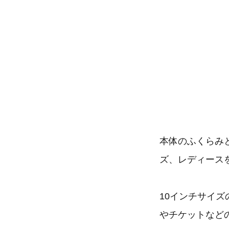
本体のふくらみと
ズ、レディース
10インチサイ
やチケットなど