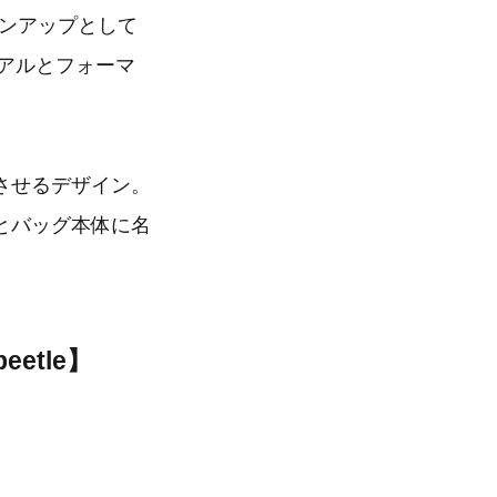
インアップとして
アルとフォーマ
させるデザイン。
とバッグ本体に名
tle】