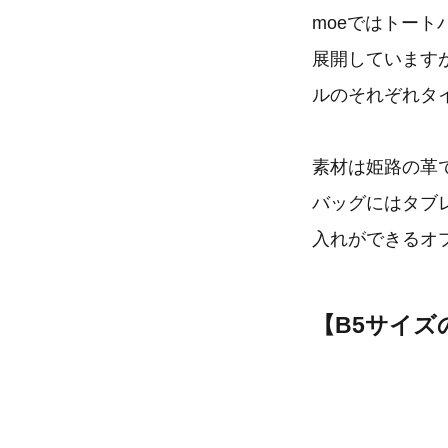
moeではトー
展開しています
ルのそれぞれタ
素材は姫路の革
バッグにはタブ
入れができるオ
【B5サイズ