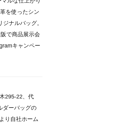
ーマルな仕上がり
し革を使ったシン
リジナルバッグ。
大阪で商品展示会
agramキャンペー
95-22、代
ョルダーバッグの
水）より自社ホーム