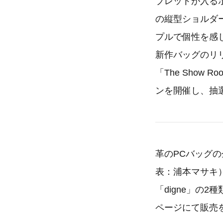
ブレットが入るボ
の縦型ショルダー
プルで個性を感
新作バッグのリ
「The Show 
ンを開催し、抽選
​革のPCバッグ
表：浦本マサキ）
「digne」の
ページにて販売