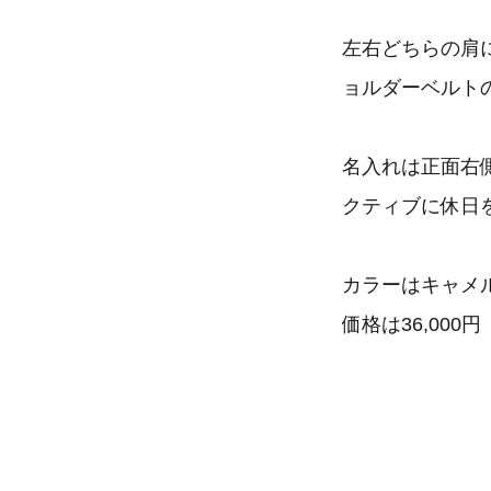
左右どちらの肩
ョルダーベルト
名入れは正面右
クティブに休日
カラーはキャメ
価格は36,000円