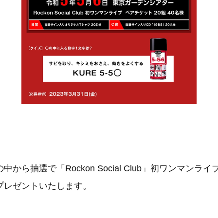
から抽選で「Rockon Social Club」初ワンマンラ
プレゼントいたします。