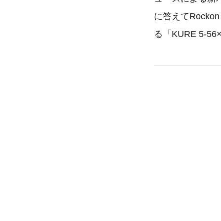
に答えてRocko
る「KURE 5-5