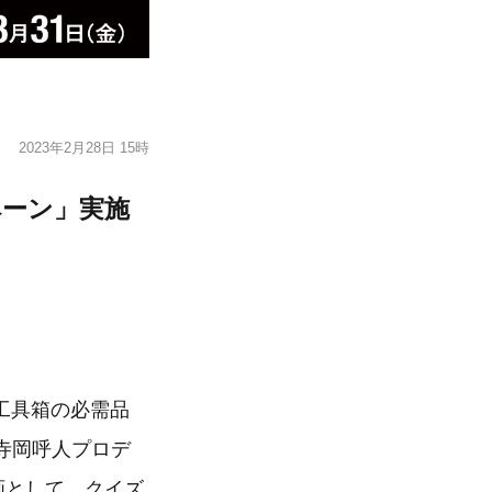
2023年2月28日 15時
ャンペーン」実施
工具箱の必需品
、寺岡呼人プロデ
企画として、クイズ