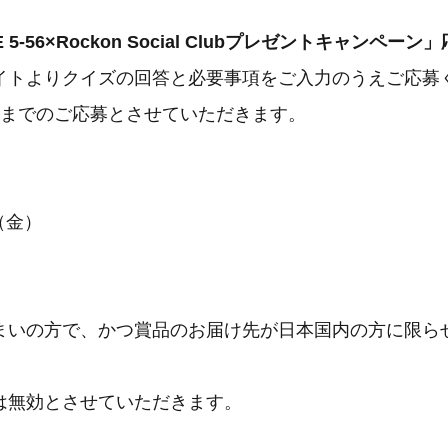
 5-56×Rockon Social Clubプレゼントキャンペー
イトよりクイズの回答と必要事項をご入力のうえご応募
回までのご応募とさせていただきます。
日（金）
まいの方で、かつ賞品のお届け先が日本国内の方に限ら
は無効とさせていただきます。