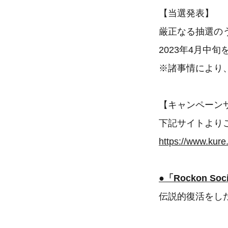
【当選発表】
厳正なる抽選の
2023年4月中
※諸事情により
【キャンペーン
下記サイトより
https://www.kure
●「Rockon Soci
伝説的復活をし