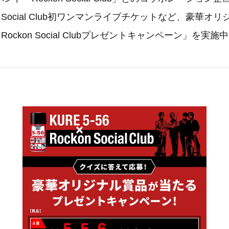
n Social Club初ワンマンライブチケットなど、豪華オ
6×Rockon Social Clubプレゼントキャンペーン」を実