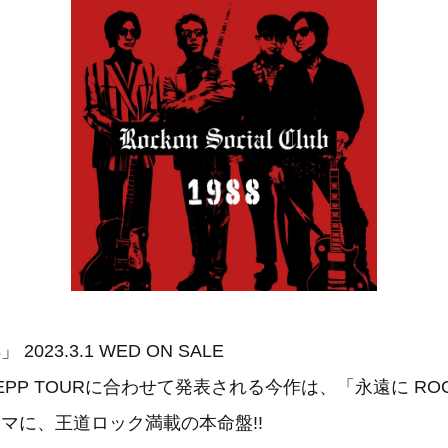
8」 2023.3.1 WED ON SALE
PP TOURに合わせて発表される今作は、「永遠に ROCK 
テーマに、王道ロック満載の本命盤!!