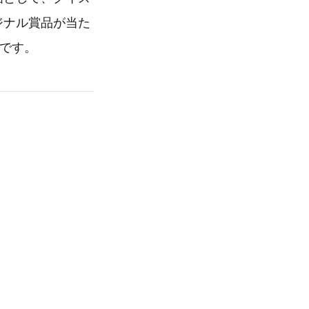
リジナル賞品が当た
施中です。