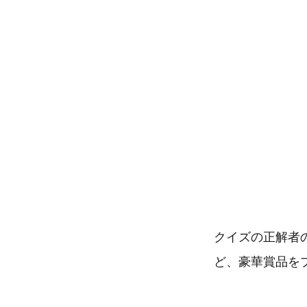
クイズの正解者の中
ど、豪華賞品を