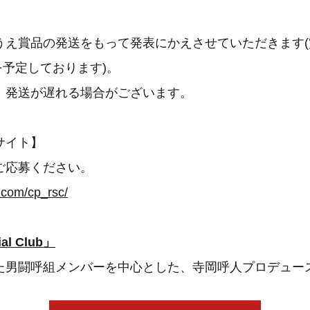
うえ賞品の発送をもって発表にかえさせていただきます
旬を予定しております)。
、発送が遅れる場合がございます。
サイト】
ご応募ください。
.com/cp_rsc/
al Club」
た男闘呼組メンバーを中心とした、寺岡呼人プロデュー