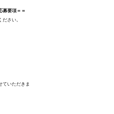
ン」応募要項＝＝
ください。
せていただきま