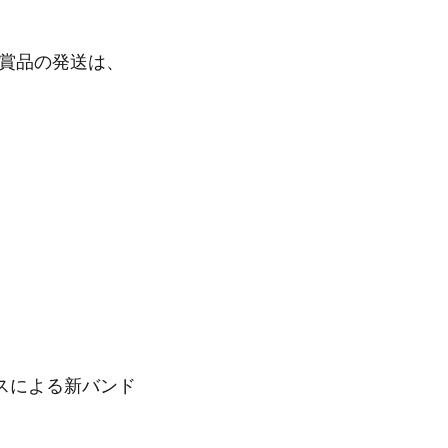
(賞品の発送は、
スによる新バンド