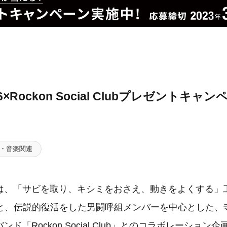
56×Rockon Social Clubプレゼントキ
・音楽関連
は、「サビを取り、キシミをおさえ、動きをよくする」
56」と、伝説的復活をした男闘呼組メンバーを中心とした
ド「Rockon Social Club」とのコラボレーション