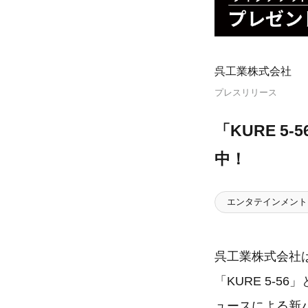
呉工業株式会社
プレスリリース
「KURE 5-
中！
エンタテインメント
呉工業株式会社
「KURE 5-
ュースによる新バン