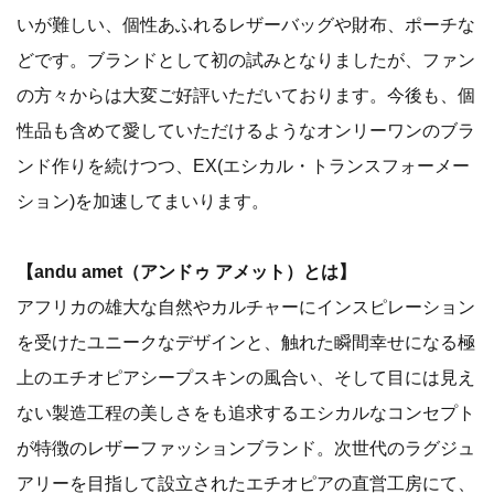
いが難しい、個性あふれるレザーバッグや財布、ポーチな
どです。ブランドとして初の試みとなりましたが、ファン
の方々からは大変ご好評いただいております。今後も、個
性品も含めて愛していただけるようなオンリーワンのブラ
ンド作りを続けつつ、EX(エシカル・トランスフォーメー
ション)を加速してまいります。
【andu amet（アンドゥ アメット）とは】
アフリカの雄大な自然やカルチャーにインスピレーション
を受けたユニークなデザインと、触れた瞬間幸せになる極
上のエチオピアシープスキンの風合い、そして目には見え
ない製造工程の美しさをも追求するエシカルなコンセプト
が特徴のレザーファッションブランド。次世代のラグジュ
アリーを目指して設立されたエチオピアの直営工房にて、