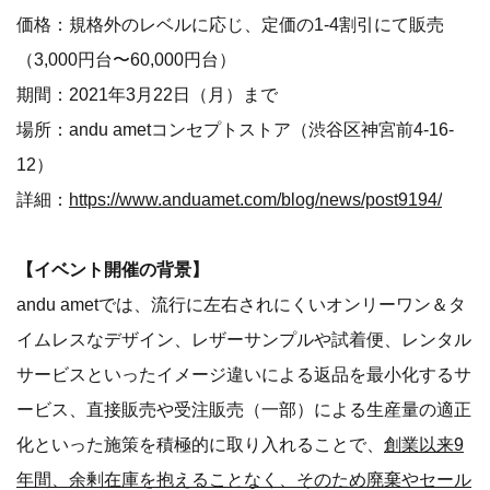
価格：規格外のレベルに応じ、定価の1-4割引にて販売
（3,000円台〜60,000円台）
期間：2021年3月22日（月）まで
場所：andu ametコンセプトストア（渋谷区神宮前4-16-
12）
詳細：
https://www.anduamet.com/blog/news/post9194/
【イベント開催の背景】
andu ametでは、流行に左右されにくいオンリーワン＆タ
イムレスなデザイン、レザーサンプルや試着便、レンタル
サービスといったイメージ違いによる返品を最小化するサ
ービス、直接販売や受注販売（一部）による生産量の適正
化といった施策を積極的に取り入れることで、
創業以来9
年間、余剰在庫を抱えることなく、そのため廃棄やセール