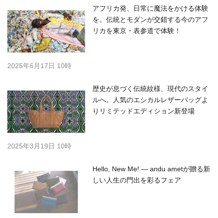
アフリカ発、日常に魔法をかける体験
を。伝統とモダンが交錯する今のアフ
リカを東京・表参道で体験！
2025年6月17日 10時
歴史が息づく伝統紋様、現代のスタイ
ルへ。人気のエシカルレザーバッグよ
りリミテッドエディション新登場
2025年3月19日 10時
Hello, New Me! — andu ametが贈る新
しい人生の門出を彩るフェア