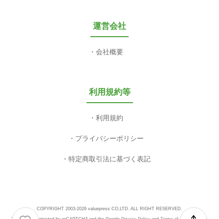
運営会社
会社概要
利用規約等
利用規約
プライバシーポリシー
特定商取引法に基づく表記
COPYRIGHT 2003-2026 valuepress CO,LTD. ALL RIGHT RESERVED.
This site is protected by reCAPTCHA and the Google
Privacy Policy
and
Terms of Service
apply.