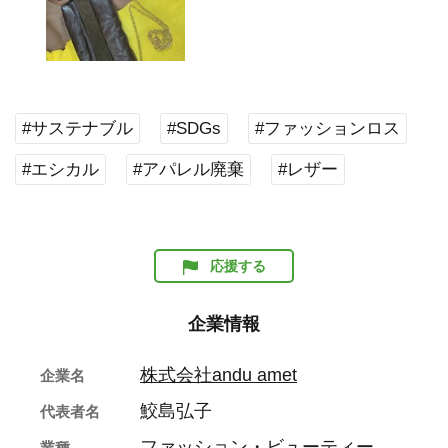
#サステナブル
#SDGs
#ファッションロス
#エシカル
#アパレル廃棄
#レザー
応援する
企業情報
株式会社andu amet
企業名
鮫島弘子
代表者名
ファッション・ビューティー
業種