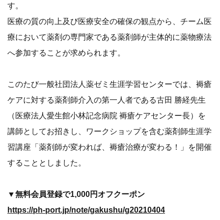
す。
医療の質の向上及び医療安全の確保の観点から、チーム医
療において薬剤の専門家である薬剤師が主体的に薬物療法
へ参加することが求められます。
このたび一般社団法人薬ゼミ生涯学習センターでは、褥瘡
ケアに対する薬剤師介入の第一人者である古田 勝経先生
（医療法人愛生館小林記念病院 褥瘡ケアセンター長）を
講師としてお招きし、ワークショップを含む薬剤師生涯学
習講座「薬剤師が変われば、褥瘡治療が変わる！」を開催
することとしました。
▼無料会員登録で1,000円オフクーポン
https://ph-port.jp/note/gakushu/g20210404