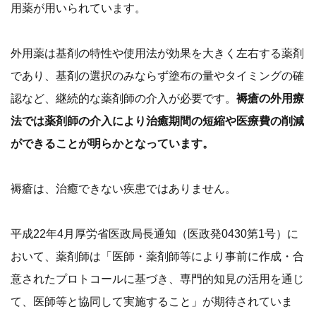
用薬が用いられています。
外用薬は基剤の特性や使用法が効果を大きく左右する薬剤
であり、基剤の選択のみならず塗布の量やタイミングの確
認など、継続的な薬剤師の介入が必要です。
褥瘡の外用療
法では薬剤師の介入により治癒期間の短縮や医療費の削減
ができることが明らかとなっています。
褥瘡は、治癒できない疾患ではありません。
平成22年4月厚労省医政局長通知（医政発0430第1号）に
おいて、薬剤師は「医師・薬剤師等により事前に作成・合
意されたプロトコールに基づき、専門的知見の活用を通じ
て、医師等と協同して実施すること」が期待されていま