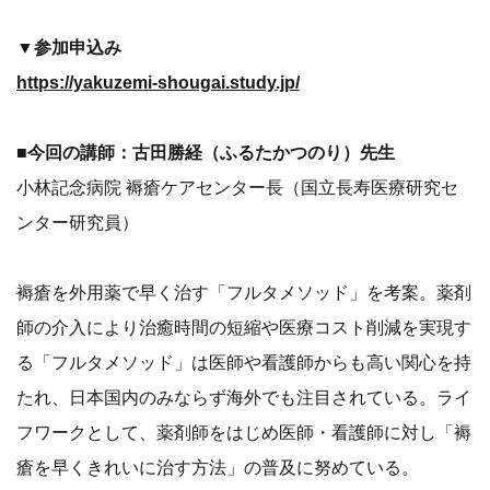
▼参加申込み
https://yakuzemi-shougai.study.jp/
■今回の講師：古田勝経（ふるたかつのり）先生
小林記念病院 褥瘡ケアセンター長（国立長寿医療研究セ
ンター研究員）
褥瘡を外用薬で早く治す「フルタメソッド」を考案。薬剤
師の介入により治癒時間の短縮や医療コスト削減を実現す
る「フルタメソッド」は医師や看護師からも高い関心を持
たれ、日本国内のみならず海外でも注目されている。ライ
フワークとして、薬剤師をはじめ医師・看護師に対し「褥
瘡を早くきれいに治す方法」の普及に努めている。