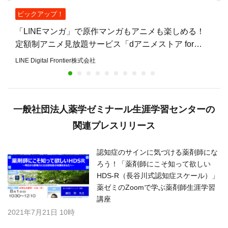
ピックアップ！
「LINEマンガ」で原作マンガもアニメも楽しめる！
定額制アニメ見放題サービス「dアニメストア for
LINEマンガ」提供開始
LINE Digital Frontier株式会社
一般社団法人薬学ゼミナール生涯学習センターの
関連プレスリリース
認知症のサインに気づける薬剤師にな
ろう！「薬剤師にこそ知って欲しい
HDS-R（長谷川式認知症スケール）」
薬ゼミのZoomで学ぶ薬剤師生涯学習
講座
2021年7月21日 10時