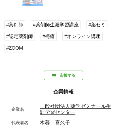
#薬剤師
#薬剤師生涯学習講座
#薬ゼミ
#認定薬剤師
#褥瘡
#オンライン講座
#ZOOM
応援する
企業情報
一般社団法人薬学ゼミナール生
企業名
涯学習センター
木暮 喜久子
代表者名