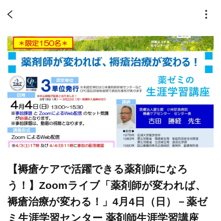
【褥瘡ケアで活躍できる薬剤師になろ
う！】Zoomライブ「薬剤師が変われば、
褥瘡治療が変わる！」4月4日（日）－薬ゼ
ミ生涯学習センター 薬剤師生涯学習講座