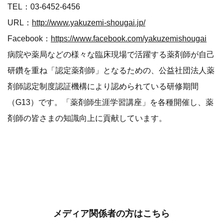
TEL：03-6452-6456
URL：
http://www.yakuzemi-shougai.jp/
Facebook：
https://www.facebook.com/yakuzemishougai
病院や薬局などの様々な臨床現場で活躍する薬剤師が自己
研鑽を重ね「認定薬剤師」となるための、公益社団法人薬
剤師認定制度認証機構により認められている研修期間
（G13）です。「薬剤師生涯学習講座」を各種開催し、薬
剤師の皆さまの知識向上に貢献しています。
メディア関係者の方はこちら