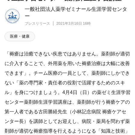
一般社団法人薬学ゼミナール生涯学習センタ
ー
プレスリリース
2021年3月16日 16時
医療・健康
「褥瘡は治癒できない疾患ではありません。薬剤師が適切
に介入することで、外用薬を用いた褥瘡治療は大幅に改善
できます」。チーム医療の一員として、薬剤師にしかでき
ない「薬の専門家・責任者の役割で活躍するためのスキ
ル」を身につけましょう。4月4日（日）の薬ゼミ生涯学習
センター薬剤師生涯学習講座は、薬剤師が行う褥瘡ケアの
第一人者である古田勝経先生（小林記念病院 褥瘡ケアセ
ンター長）を講師としてお迎えし、病院・薬局を問わず薬
剤師が適切な褥瘡指導を行えるようになる「知識と技術」