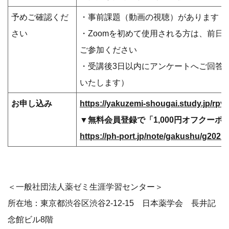
予めご確認くだ
・事前課題（動画の視聴）があります
さい
・Zoomを初めて使用される方は、前日
ご参加ください
・受講後3日以内にアンケートへご回答
いたします）
お申し込み
https://yakuzemi-shougai.study.jp/rpv/
▼無料会員登録で「1,000円オフクーポ
https://ph-port.jp/note/gakushu/g2021
＜一般社団法人薬ゼミ生涯学習センター＞
所在地：東京都渋谷区渋谷2-12-15 日本薬学会 長井記
念館ビル8階