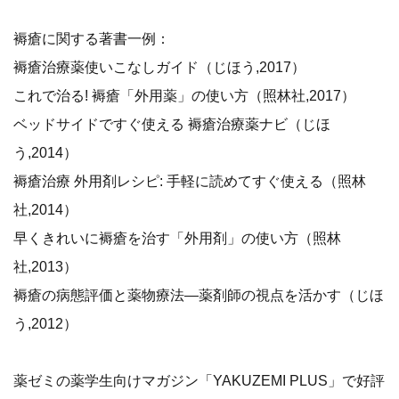
褥瘡に関する著書一例：
褥瘡治療薬使いこなしガイド（じほう,2017）
これで治る! 褥瘡「外用薬」の使い方（照林社,2017）
ベッドサイドですぐ使える 褥瘡治療薬ナビ（じほ
う,2014）
褥瘡治療 外用剤レシピ: 手軽に読めてすぐ使える（照林
社,2014）
早くきれいに褥瘡を治す「外用剤」の使い方（照林
社,2013）
褥瘡の病態評価と薬物療法―薬剤師の視点を活かす（じほ
う,2012）
薬ゼミの薬学生向けマガジン「YAKUZEMI PLUS」で好評