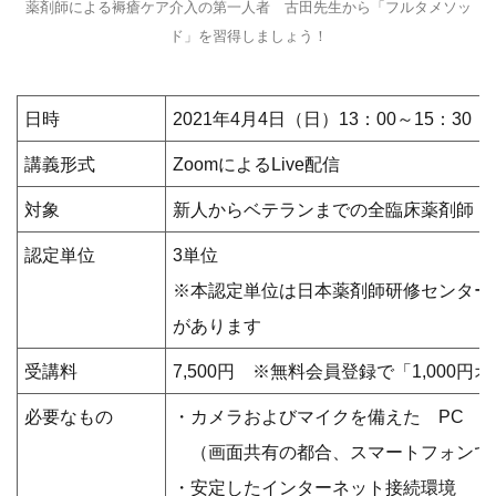
薬剤師による褥瘡ケア介入の第一人者 古田先生から「フルタメソッ
ド」を習得しましょう！
日時
2021年4月4日（日）13：00～15：30
講義形式
ZoomによるLive配信
対象
新人からベテランまでの全臨床薬剤師
認定単位
3単位
※本認定単位は日本薬剤師研修センター
があります
受講料
7,500円 ※無料会員登録で「1,000円
必要なもの
・カメラおよびマイクを備えた PC 
（画面共有の都合、スマートフォンで
・安定したインターネット接続環境