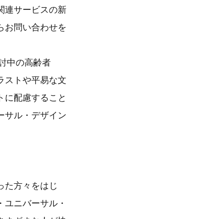
関連サービスの新
らお問い合わせを
検討中の高齢者
ラストや平易な文
トに配慮すること
ーサル・デザイン
った方々をはじ
・ユニバーサル・