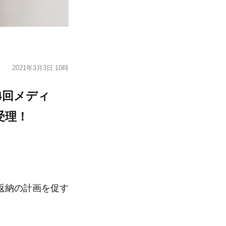
2021年3月3日 10時
4回メディ
受理！
返納の計画を促す