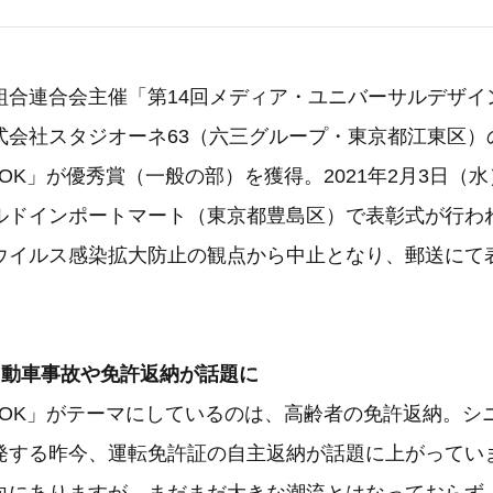
組合連合会主催「第14回メディア・ユニバーサルデザイ
式会社スタジオーネ63（六三グループ・東京都江東区）
OK」が優秀賞（一般の部）を獲得。2021年2月3日（
ルドインポートマート（東京都豊島区）で表彰式が行わ
ウイルス感染拡大防止の観点から中止となり、郵送にて
自動車事故や免許返納が話題に
OOK」がテーマにしているのは、高齢者の免許返納。シ
発する昨今、運転免許証の自主返納が話題に上がってい