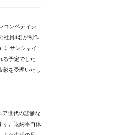
ンコンペティシ
の社員4名が制作
水）にサンシャイ
れる予定でした
表彰を受理いたし
ニア世代の悲惨な
ます。返納率自体