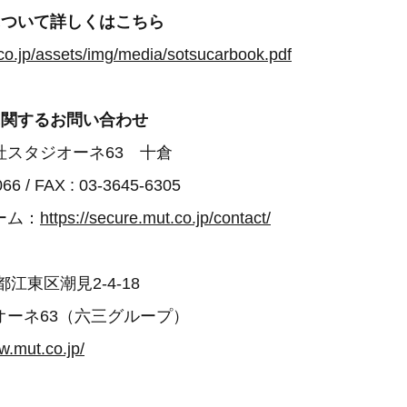
について詳しくはこちら
co.jp/assets/img/media/sotsucarbook.pdf
に関するお問い合わせ
社スタジオーネ63 十倉
066 / FAX : 03-3645-6305
ーム：
https://secure.mut.co.jp/contact/
京都江東区潮見2-4-18
オーネ63（六三グループ）
w.mut.co.jp/