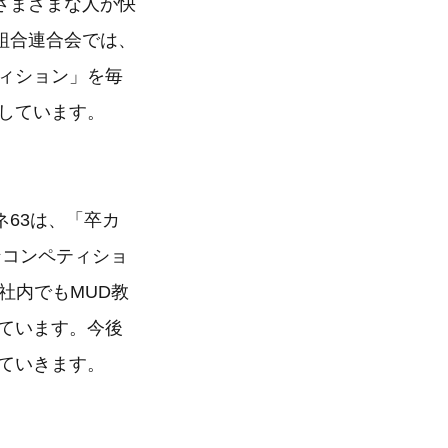
さまざまな人が快
組合連合会では、
ィション」を毎
しています。
63は、「卒カ
ンコンペティショ
社内でもMUD教
ています。今後
ていきます。