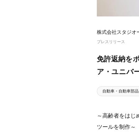
株式会社スタジオー
プレスリリース
免許返納をポ
ア・ユニバ
自動車・自動車部品
～高齢者をはじ
ツールを制作～