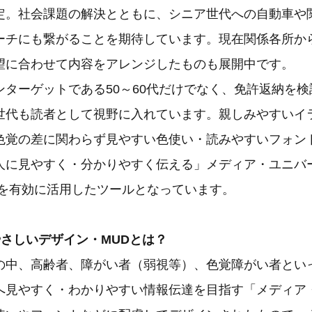
定。社会課題の解決とともに、シニア世代への自動車や
ーチにも繋がることを期待しています。現在関係各所か
望に合わせて内容をアレンジしたものも展開中です。
ンターゲットである50～60代だけでなく、免許返納を
世代も読者として視野に入れています。親しみやすいイ
色覚の差に関わらず見やすい色使い・読みやすいフォン
人に見やすく・分かりやすく伝える」メディア・ユニバ
性を有効に活用したツールとなっています。
やさしいデザイン・MUDとは？
の中、高齢者、障がい者（弱視等）、色覚障がい者とい
へ見やすく・わかりやすい情報伝達を目指す「メディア