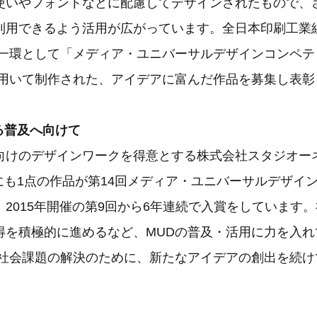
使いやフォントなどに配慮してデザインされたもので、
利用できるよう活用が広がっています。全日本印刷工業
の一環として「メディア・ユニバーサルデザインコンペテ
を用いて制作された、アイデアに富んだ作品を募集し表彰
る普及へ向けて
向けのデザインワークを得意とする株式会社スタジオーネ
にも1点の作品が第14回メディア・ユニバーサルデザイ
2015年開催の第9回から6年連続で入賞をしています。
得を積極的に進めるなど、MUDの普及・活用に力を入れ
と社会課題の解決のために、新たなアイデアの創出を続け