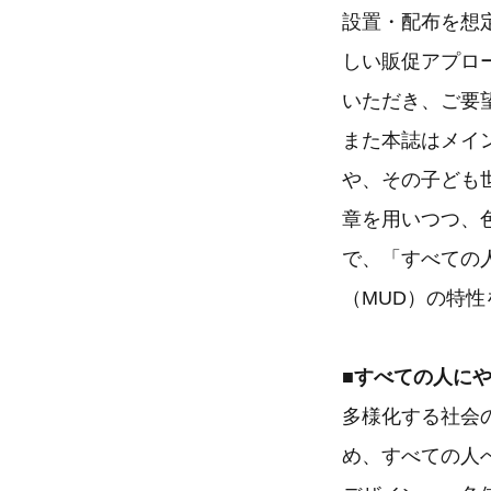
設置・配布を想
しい販促アプロ
いただき、ご要
また本誌はメイ
や、その子ども
章を用いつつ、
で、「すべての
（MUD）の特
■すべての人に
多様化する社会
め、すべての人