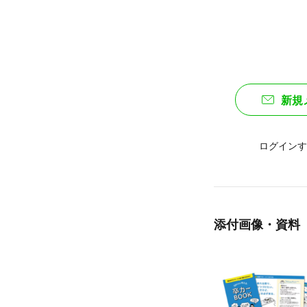
新規
ログインす
添付画像・資料