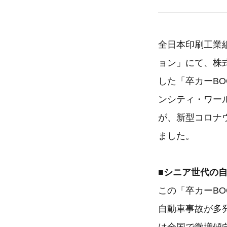
全日本印刷工業
ョン」にて、株
した「卒カーBO
ンシティ・ワー
が、新型コロナ
ました。
■シニア世代の
この「卒カーB
自動車事故が多