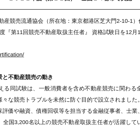
━━━━━━━━━━━━━━━━━━━━━━━━━
動産競売流通協会（所在地：東京都港区芝大門2-10-1
1年度『第11回競売不動産取扱主任者』 資格試験日を12月1
rtification/
景と不動産競売の動き
迎える同試験は、一般消費者を含め不動産競売に関わる
様々な競売トラブルを未然に防ぐ目的で設立されました
保評価や融資、債権回収等を担当する金融従事者、士業
、全国3,200名以上の競売不動産取扱主任者が活躍して