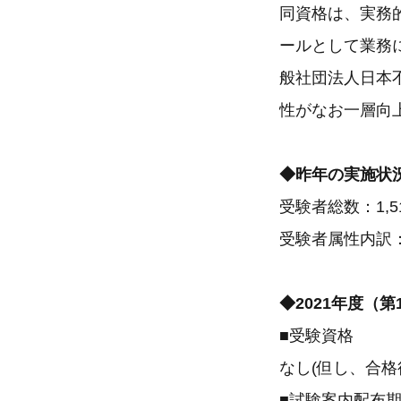
同資格は、実務
ールとして業務
般社団法人日本
性がなお一層向
◆昨年の実施
受験者総数：1,5
受験者属性内訳
◆2021年度（
■受験資格
なし(但し、合
■試験案内配布