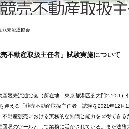
産競売流通協会
競売不動産取扱主任者」試験実施について
産競売流通協会（所在地：東京都港区芝大門2-10-1
目を迎える「競売不動産取扱主任者」試験を2021年12月
、不動産競売における実務的な知識と能力を習得できる
権回収のツールとして業務に活かされている。また法務