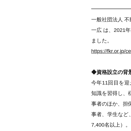
━━━━━━━
一般社団法人 不
一広 は、202
ました。
https://fkr.or.jp/ce
◆資格設立の背
今年11回目を
知識を習得し、
事者のほか、担
事者、学生など
7,400名以上）。