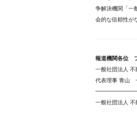
争解決機関「一
会的な信頼性が
報道機関
一般社団法人 
代表理事 青山 
━━━━━━━
一般社団法人 