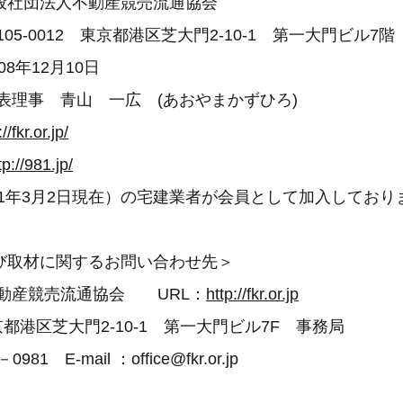
社団法人不動産競売流通協会
05-0012 東京都港区芝大門2-10-1 第一大門ビル7階
8年12月10日
表理事 青山 一広 (あおやまかずひろ)
//fkr.or.jp/
tp://981.jp/
021年3月2日現在）の宅建業者が会員として加入しており
び取材に関するお問い合わせ先＞
不動産競売流通協会 URL：
http://fkr.or.jp
 東京都港区芝大門2-10-1 第一大門ビル7F 事務局
81 E-mail ：office@fkr.or.jp