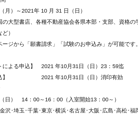
 日（月）～2021年 10 月 31 日（日）
国の大型書店、各種不動産協会各県本部・支部、資格の
など）
ページから「願書請求」「試験のお申込み」が可能です
よる申込】 2021 年10月31日（日）23：59迄
込】 2021 年10月31日（日）消印有効
所
2日（日） 14：00～16：00（入室開始13：00～）
･金沢･埼玉･千葉･東京･横浜･名古屋･大阪･広島･高松･福