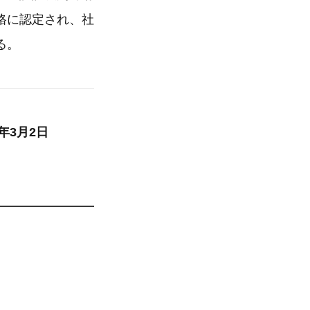
格に認定され、社
いる。
月2日
━━━━━━━━