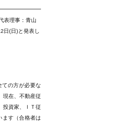
━━━━━━━━
）代表理事：青山
2日(日)と発表し
全ての方が必要な
。現在、不動産従
、投資家、ＩＴ従
います（合格者は