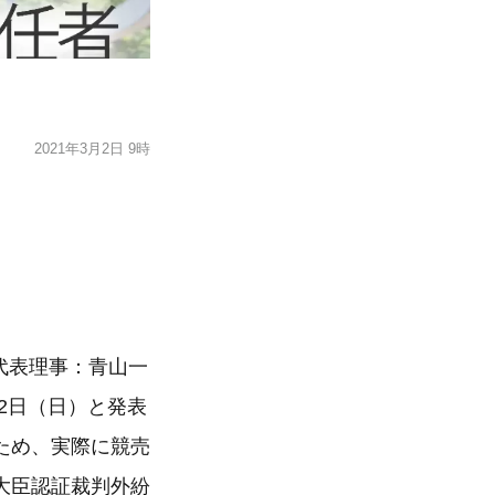
2021年3月2日 9時
）代表理事：青山一
12日（日）と発表
ため、実際に競売
大臣認証裁判外紛