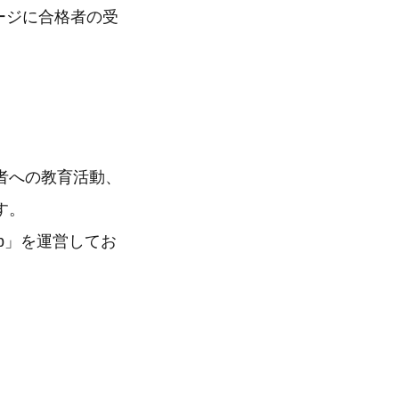
ページに合格者の受
者への教育活動、
す。
p」を運営してお