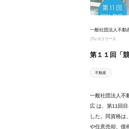
一般社団法人不動
プレスリリース
第１１回「
不動産
一般社団法人不動
広 は、第11回
した。同資格は
や任意売却、債