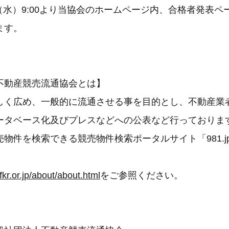
2日（水）9:00より当協会のホームページ内、合格者発表
ます。
不動産競売流通協会とは】
しく広め、一般的に流通させる事を目的とし、不動産業
ータベース化及びプレスなどへの公表など行っておりま
物件を検索できる競売物件検索ポータルサイト「981.j
/fkr.or.jp/about/about.html
をご参照ください。