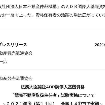
般社団法人日本不動産仲裁機構」のＡＤＲ調停人基礎資
なお一層向上した。資格保有者の活躍の場は広がって
各位 プレスリリース 2021年3
不動産競売流通協会
一広
━━━━━━━━━━━━━━━━━━━━━━━━━
不動産競売流通協会
法務大臣認証ADR調停人基礎資格
「競売不動産取扱主任者」試験実施について
～２０２１年度（第１１回） 全国１４都市で実施～