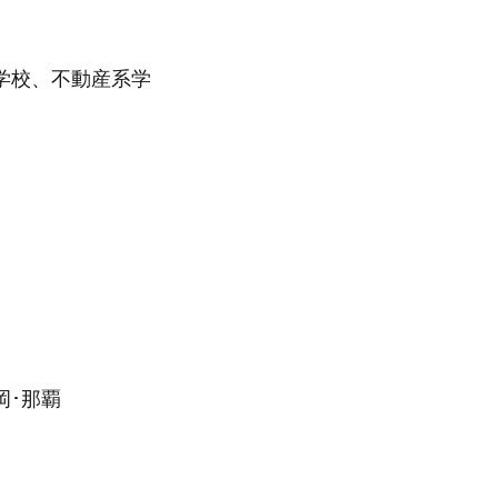
学校、不動産系学
。
岡･那覇