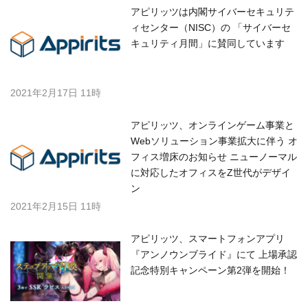
アピリッツは内閣サイバーセキュリテ
ィセンター（NISC）の 「サイバーセ
キュリティ月間」に賛同しています
2021年2月17日 11時
アピリッツ、オンラインゲーム事業と
Webソリューション事業拡大に伴う オ
フィス増床のお知らせ ニューノーマル
に対応したオフィスをZ世代がデザイ
ン
2021年2月15日 11時
アピリッツ、スマートフォンアプリ
『アンノウンブライド』にて 上場承認
記念特別キャンペーン第2弾を開始！