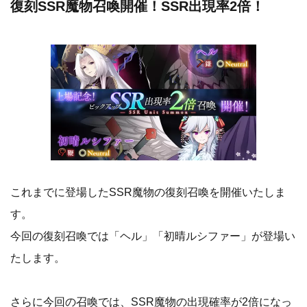
復刻SSR魔物召喚開催！SSR出現率2倍！
これまでに登場したSSR魔物の復刻召喚を開催いたしま
す。
今回の復刻召喚では「ヘル」「初晴ルシファー」が登場い
たします。
さらに今回の召喚では、SSR魔物の出現確率が2倍になっ