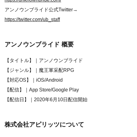
アンノウンブライド公式Twitter→
https://twitter.com/ub_staff
アンノウンブライド 概要
【タイトル】｜アンノウンブライド
【ジャンル】｜魔王軍采配RPG
【対応OS】｜iOS/Android
【配信】｜App Store/Google Play
【配信日】｜2020年6月10日配信開始
株式会社アピリッツについて