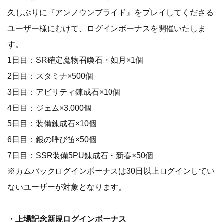
久しぶりに『アンノウンブライド』をプレイしてくださる
ユーザー様にむけて、ログインボーナスを開催いたしま
す。
1日目：SR確定魔物召喚石・如月×1個
2日目：スタミナ×500個
3日目：アビリティ錬成石×10個
4日目：ジェム×3,000個
5日目：装備錬成石×10個
6日目：銀の呼び笛×50個
7日目：SSR装備5PU錬成石・新春×50個
※カムバックログインボーナスは30日以上ログインしてい
ないユーザーが対象となります。
・上場記念新規ログインボーナス