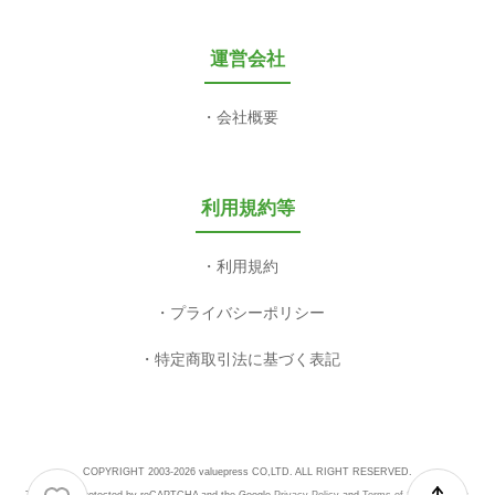
運営会社
会社概要
利用規約等
利用規約
プライバシーポリシー
特定商取引法に基づく表記
COPYRIGHT 2003-2026 valuepress CO,LTD. ALL RIGHT RESERVED.
This site is protected by reCAPTCHA and the Google
Privacy Policy
and
Terms of Service
apply.