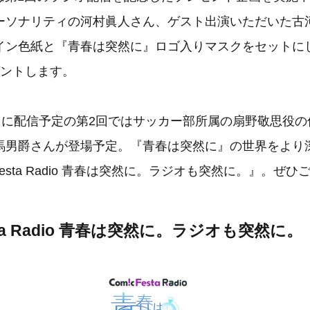
ーソナリティの河村眞人さん、ゲスト出演いただいた古
イン色紙と『青春は突然に』ロゴ入りマスクをセットに
ゼントします。
）に配信予定の第2回ではサッカー部所属の扇野敬思役の
馬男爵さんが登場予定。『青春は突然に』の世界をより
Festa Radio 青春は突然に。ラジオも突然に。』。ぜ
esta Radio 青春は突然に。ラジオも突然に。