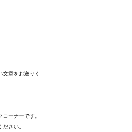
い文章をお送りく
クコーナーです。
ください。