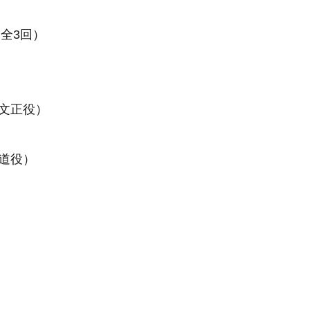
（全3回）
文正役）
道役）