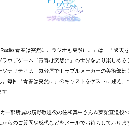
ta Radio 青春は突然に。ラジオも突然に。』は、「過去
ブラウザゲーム『青春は突然に』の世界をより楽しめる
ーソナリティは。気分屋でトラブルメーカーの美術部部長
ん。毎回『青春は突然に』のキャストをゲストに迎え、
ます。
カー部所属の扇野敬思役の佐和真中さん＆葉柴直道役
んからのご質問や感想などをメールでお待ちしておりま