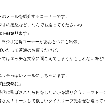
のメールを紹介するコーナーです。
の感想など、なんでも送ってくださいね！
c Festaります
」
sta ラジオ定番コーナーがあおとつにも出張。
いたって普通のお便りだけど、
はエッチな文章に聞こえてしまうかもしれない際ど
ッチっぽいメールにしちゃいます。
プは突然に
」
に飛ばされたら何をしたいかを語り合うテーマトー
ん！トークして欲しいタイムリープ先をぜひ送って