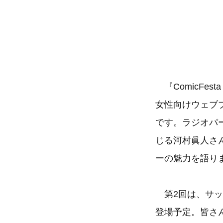
『ComicFes
女性向けウェブ
です。ラジオパ
じる河村眞人さ
ーの魅力を語り
第2回は、サッ
登場予定。皆さ