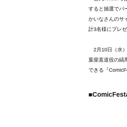
すると抽選でパ
かいなさんのサ
計3名様にプレ
2月10日（水
葉柴直道役の縞
できる『Comic
■ComicF