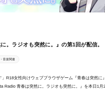
然に。ラジオも突然に。』の第1回が配信。
・音楽関連
す」R18女性向けウェブブラウザゲーム『青春は突然に
esta Radio 青春は突然に。ラジオも突然に。』を本日1
。