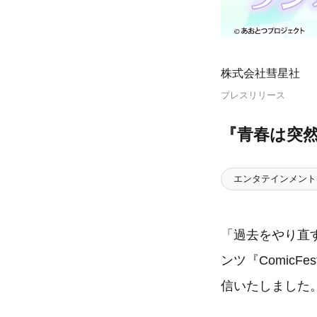
株式会社彗星社
プレスリリース
『青春は突
エンタテインメント
「過去をやり直
ンツ『ComicF
信いたしました