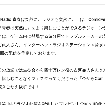
ta Radio 青春は突然に。ラジオも突然に。』は、ComicF
『青春は突然に』をより楽しむことができるラジオコン
ィは、ゲーム内に登場する気分屋でトラブルメーカーの美
村眞人さん。インターネットラジオステーション＜音泉
3回の配信を予定しております。
の放送では生徒会から四十万レン役の古河徹人さん＆
惜しむことなくフェスタってくださった「今からComic 
聴きごたえ抜群です！
rでは第1回のラジオ配信を記念したプレゼント企画を実施