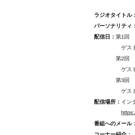
ラジオタイトル
パーソナリティ
配信日：
第1回 
ゲスト 古河
第2回 202
ゲスト 佐和
第3回 202
ゲスト 
配信場所：
イン
https
番組へのメール
コーナー紹介：