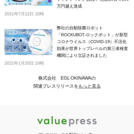
万円越え達成
2021年7月12日 10時
弊社の自動除菌ロボット
「ROCKUBOT-ロックボット」が新型
コロナウイルス（COVID-19）不活化
効果が世界トップレベルの第三者検査
機関により立証されました
2021年1月20日 10時
株式会社 EGL OKINAWAの
関連プレスリリースを
もっと見る