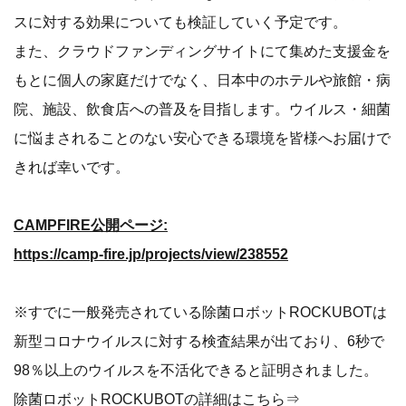
スに対する効果についても検証していく予定です。
また、クラウドファンディングサイトにて集めた支援金を
もとに個人の家庭だけでなく、日本中のホテルや旅館・病
院、施設、飲食店への普及を目指します。ウイルス・細菌
に悩まされることのない安心できる環境を皆様へお届けで
きれば幸いです。
CAMPFIRE公開ページ:
https://camp-fire.jp/projects/view/238552
※すでに一般発売されている除菌ロボットROCKUBOTは
新型コロナウイルスに対する検査結果が出ており、6秒で
98％以上のウイルスを不活化できると証明されました。
除菌ロボットROCKUBOTの詳細はこちら⇒