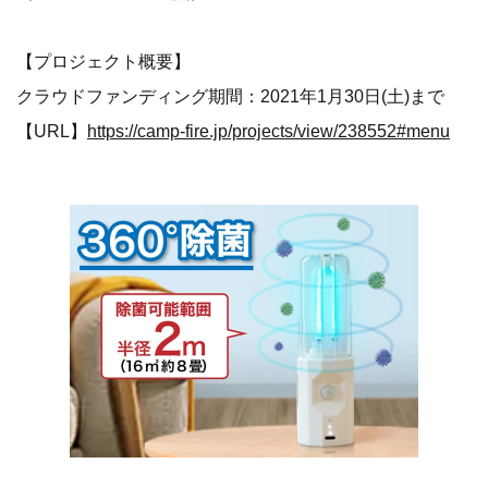
【プロジェクト概要】
クラウドファンディング期間：2021年1月30日(土)まで
【URL】
https://camp-fire.jp/projects/view/238552#menu