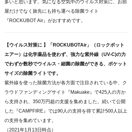
多いと思います。気になる空気中のウイルス対策に、お部
屋だけでなく旅先にも持ち運べる除菌ライト
『ROCKUBOT Air』がおすすめです。
【ウイルス対策に 】「ROCKUBOTAir」（ロックボット
エアー）は化学薬品を使わず、強力な紫外線（UV-C)の力
でわずか数秒でウイルス・細菌の除菌ができる、ポケット
サイズの除菌ライトです。
紫外線を使った除菌方法が各方面で注目されている中、ク
ラウドファンディングサイト『Makuake』で425人の方か
ら支持され、350万円超の支援を集めました。続いて公開
した『CAMPFIRE』では90人の支持を得て累計500人以上
の支持を集めています。
（2021年1月13日時点）