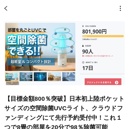
【目標金額800％突破】日本初上陸ポケット
サイズの空間除菌UVCライト、クラウドフ
ァンディングにて先行予約受付中！これ１
つで8畳の部屋を20分で98％除菌可能