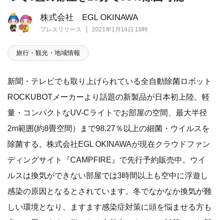
株式会社 EGL OKINAWA
プレスリリース
2021年1月14日 18時
旅行・観光・地域情報
新聞・テレビでも取り上げられている全自動除菌ロボット
ROCKUBOTメーカーより話題の新製品が日本初上陸。軽
量・コンパクトなUV-Cライトでお部屋の空間、最大半径
2m範囲(約8畳空間）まで98.27％以上の細菌・ウイルスを
除菌する。株式会社EGL OKINAWAが現在クラウドファン
ディングサイト『CAMPFIRE』で先行予約販売中。ウイ
ルスは換気ができない部屋では3時間以上も空中に浮遊し
感染の原因となるとされています。冬でなかなか換気が難
しい環境となり、ますます感染症対策に頭を悩ませる方も