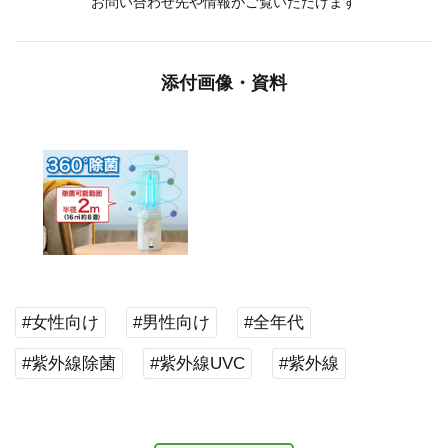
お問い合わせ先や情報がご覧いただけます
添付画像・資料
#女性向け
#男性向け
#全年代
#紫外線除菌
#紫外線UVC
#紫外線