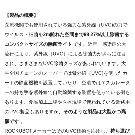
【製品の概要】
医療機関でも使用されている強力な紫外線（UVC)の力で
ウイルス・細菌を
2m離れた空間まで98.27%以上除菌する
コンパクトサイズの除菌ライト
です。近年、感染症の大
流行により、紫外線（UVC）による除菌力がさらに注目
され、さまざまなUVC除菌グッズがあふれています。大
手全国チェーンのスーパーでは紫外線（UVC)を使ったカ
ートの除菌機械を設置していたり、空港ではエスカレータ
ーの持ち手を紫外線で自動除菌する装置を使っている例も
あります。食品加工工場や医療現場で使われている業務用
のUVC製品もありますが、
そのような製品は大型かつ高
額です
。
ROCKUBOTメーカーはそのUVC技術を応用し、
持ち運び