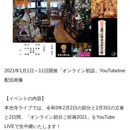
2021年1月1日～11日開催「オンライン初詣」YouTubelive
配信画像
【イベントの内容】
本光寺ライブでは、令和3年2月2日の節分と2月3日の立春
と2日間、「オンライン節分ご祈祷2021」をYouTube
LIVEで生中継いたします！