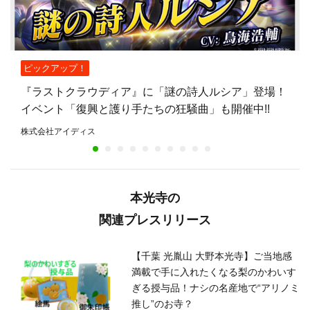
ピックアップ！
『ラストクラウディア』に「謎の詩人ルシア」登場！
イベント「復興と護り手たちの狂騒曲」も開催中!!
株式会社アイディス
本光寺の
関連プレスリリース
【千葉 光胤山 大野本光寺】ご当地感
満載で手に入れたくなる梨のかわいす
ぎる授与品！ナシの名産地で“アリノミ
推し”のお寺？