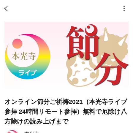
オンライン節分ご祈祷2021（本光寺ライブ
参拝 24時間リモート参拝）無料で厄除け八
方除けの読み上げまで