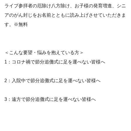
ライブ参拝者の厄除け八方除け、お子様の発育増進、シニ
アのがん封じをお名前とともに読み上げさせていただきま
す。※無料
＜こんな要望・悩みを抱えている方＞
1：コロナ禍で節分追儺式に足を運べない皆様へ
2：入院中で節分追儺式に足を運べない皆様へ
3：遠方で節分追儺式に足を運べない皆様へ