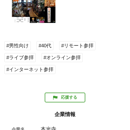
#男性向け
#40代
#リモート参拝
#ライブ参拝
#オンライン参拝
#インターネット参拝
応援する
企業情報
本光寺
企業名