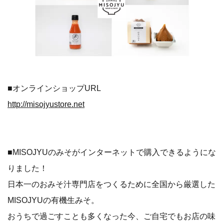
■オンラインショップURL
http://misojyustore.net
■MISOJYUのみそがインターネットで購入できるようにな
りました！
日本一のおみそ汁専門店をつくるために全国から厳選した
MISOJYUの有機生みそ。
おうちで過ごすことも多くなった今、ご自宅でもお店の味