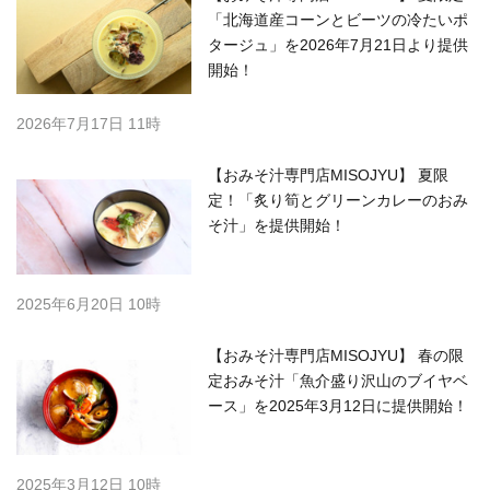
「北海道産コーンとビーツの冷たいポ
タージュ」を2026年7月21日より提供
開始！
2026年7月17日 11時
【おみそ汁専門店MISOJYU】 夏限
定！「炙り筍とグリーンカレーのおみ
そ汁」を提供開始！
2025年6月20日 10時
【おみそ汁専門店MISOJYU】 春の限
定おみそ汁「魚介盛り沢山のブイヤベ
ース」を2025年3月12日に提供開始！
2025年3月12日 10時