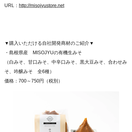
URL：
http://misojyustore.net
▼購入いただける自社開発商材のご紹介▼
・島根県産 MISOJYUの有機生みそ
（白みそ、甘口みそ、中辛口みそ、黒大豆みそ、合わせみ
そ、吟醸みそ 全6種）
価格：700～750円（税別）