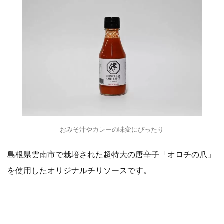
おみそ汁やカレーの味変にぴったり
島根県雲南市で栽培された超特大の唐辛子「オロチの爪」
を使用したオリジナルチリソースです。