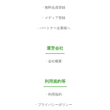
無料会員登録
メディア登録
パートナー企業様へ
運営会社
会社概要
利用規約等
利用規約
プライバシーポリシー