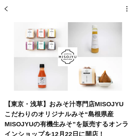
【東京・浅草】おみそ汁専門店MISOJYU
こだわりのオリジナルみそ“島根県産
MISOJYUの有機生みそ”を販売するオンラ
インショップを12月22日に開店！