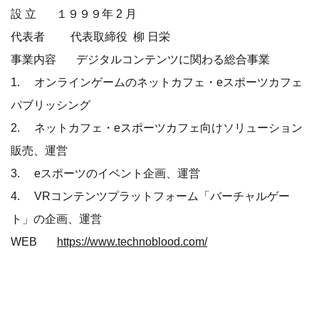
設 ⽴ １９９９年 2 ⽉
代表者 代表取締役 柳 ⽇栄
事業内容 デジタルコンテンツに関わる総合事業
1. オンラインゲームのネットカフェ・eスポーツカフェ
パブリッシング
2. ネットカフェ・eスポーツカフェ向けソリューション
販売、運営
3. eスポーツのイベント企画、運営
4. VRコンテンツプラットフォーム「バーチャルゲー
ト」の企画、運営
WEB
https://www.technoblood.com/