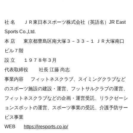
社 名 ＪＲ東⽇本スポーツ株式会社（英語名）JR East
Sports Co.,Ltd.
本 店 東京都豊島区南⼤塚３－３３－１ ＪＲ⼤塚南⼝
ビル７階
設 ⽴ １９７８年３⽉
代表取締役 社⻑ 江藤 尚志
事業内容 フィットネスクラブ、スイミングクラブなど
のスポーツ施設の建設・運営、フットサルクラブの運営、
フィットネスクラブなどの企画・運営受託、リラクゼーシ
ョンスポットの運営、スポーツ事業の受託、介護予防サー
ビス事業
WEB
https://jresports.co.jp/