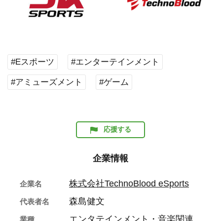
#Eスポーツ
#エンターテインメント
#アミューズメント
#ゲーム
応援する
企業情報
株式会社TechnoBlood eSports
企業名
森島健文
代表者名
エンタテインメント・音楽関連
業種