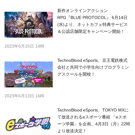
新作オンラインアクション
RPG『BLUE PROTOCOL』 6月14日
(水)より、ネットカフェ特典サービス
＆公認店舗限定キャンペーン開始！
2023年6月15日 14時
TechnoBlood eSports、京王電鉄株式
会社と共同で小学生向けプログラミン
グスクールを開校！
2023年6月13日 16時
TechnoBlood eSports、TOKYO MXに
て放送されるeスポーツ番組 「eスポ
ーツ学園」を企画、4月3日（月）22時
より放送決定！