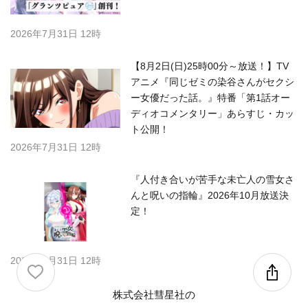
2026年7月31日 12時
【8月2日(日)25時00分～放送！】TV
アニメ『同じゼミの染谷さんがセクシ
ー女優だった話。』特番「第1話オー
ディオコメンタリー」あらすじ・カッ
ト公開！
2026年7月31日 12時
『人付き合いが苦手な未亡人の雪女さ
んと呪いの指輪』2026年10月放送決
定！
2026年7月31日 12時
株式会社彗星社の