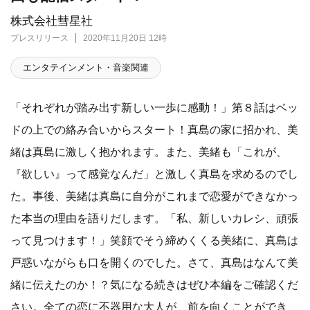
株式会社彗星社
プレスリリース
2020年11月20日 12時
エンタテインメント・音楽関連
「それぞれが踏み出す新しい一歩に感動！」第８話はベッ
ドの上での絡み合いからスタート！真島の家に招かれ、美
緒は真島に激しく抱かれます。また、美緒も「これが、
『欲しい』って感覚なんだ」と激しく真島を求めるのでし
た。事後、美緒は真島に自分がこれまで恋愛ができなかっ
た本当の理由を語りだします。「私、新しいカレシ、頑張
って見つけます！」笑顔でそう締めくくる美緒に、真島は
戸惑いながらも口を開くのでした。さて、真島はなんて美
緒に伝えたのか！？気になる続きはぜひ本編をご確認くだ
さい。全ての恋に不器用な大人が、前を向くことができ