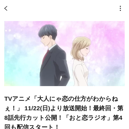
TVアニメ「大人にゃ恋の仕方がわからね
ぇ！」 11/22(日)より放送開始！最終回・第
8話先行カット公開！「おと恋ラジオ」第4
回も配信スタート！