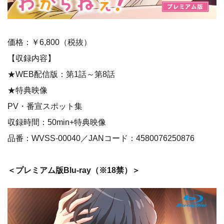
価格：￥6,800（税抜）
【収録内容】
★WEB配信版：第1話～第8話
★特典映像
PV・番宣スポット集
収録時間：50min+特典映像
品番：WVSS-00040／JANコード：4580076250876
＜プレミアム版Blu-ray（※18禁）＞