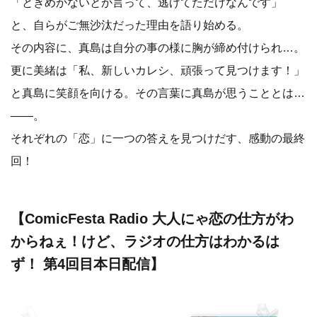
「ときめかないとか言って、逃げてただけなんです」
と、自らがご無沙汰だった理由を語り始める。
その内容に、真島は自分の事の様に胸が締め付けられ…。
更に美緒は「私、新しいカレシ、頑張って見つけます！」
と真島に笑顔を向ける。その言葉に真島が思うこととは…
――。
それぞれの「恋」に一つの答えを見つけだす、感動の最終
回！
【ComicFesta Radio 大人にゃ恋の仕方がわ
からねぇ！けど、ラジオの仕方はわかるは
ず！ 第4回目本日配信】