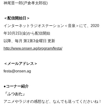
神尾晋一郎(戸倉孝太郎役)
＜配信開始日＞
インターネットラジオステーション＜音泉＞にて、2020
年10月2日(金)から配信開始
以降、毎月 第1第3金曜日 更新
http://www.onsen.ag/program/festa/
＜メールアドレス＞
festa@onsen.ag
●コーナー紹介
「ふつおた」
アニメやラジオの感想など、なんでも送ってくださいね！