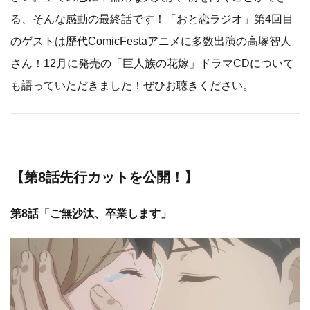
る、そんな感動の最終話です！「おと恋ラジオ」第4回目
のゲストは歴代ComicFestaアニメに多数出演の高塚智人
さん！12月に発売の「巨人族の花嫁」ドラマCDについて
も語っていただきました！ぜひお聴きください。
【第8話先行カットを公開！】
第8話「ご無沙汰、卒業します」