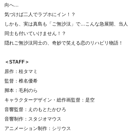
向へ…
気づけば二人でラブホにイン！？
しかも、実は真島も「ご無沙汰」で…こんな急展開、当人
同士も付いていけません！？
隠れご無沙汰同士の、奇妙で笑える恋のリハビリ物語！
＜STAFF＞
原作：桂タマミ
監督：椎名優希
脚本：毛利のら
キャラクターデザイン・総作画監督：是空
音響監督：えのもとたかひろ
音響制作：スタジオマウス
アニメーション制作：シリウス