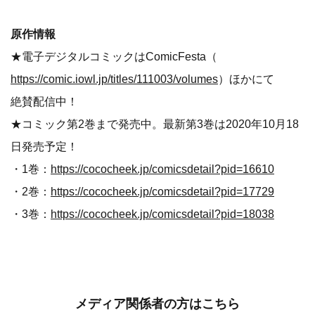
原作情報
★電子デジタルコミックはComicFesta（
https://comic.iowl.jp/titles/111003/volumes
）ほかにて
絶賛配信中！
★コミック第2巻まで発売中。最新第3巻は2020年10月18
日発売予定！
・1巻：
https://cococheek.jp/comicsdetail?pid=16610
・2巻：
https://cococheek.jp/comicsdetail?pid=17729
・3巻：
https://cococheek.jp/comicsdetail?pid=18038
メディア関係者の方はこちら