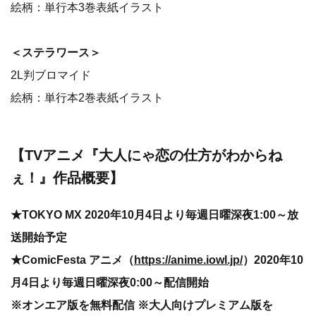
絵柄：単行本3巻表紙イラスト
＜ステラワース＞
2L判ブロマイド
絵柄：単行本2巻表紙イラスト
【TVアニメ『大人にゃ恋の仕方がわからね
ぇ！』作品概要】
★TOKYO MX 2020年10月4日より毎週日曜深夜1:00～放
送開始予定
★ComicFesta アニメ（
https://anime.iowl.jp/
）2020年10
月4日より毎週日曜深夜0:00～配信開始
※オンエア版を無料配信 ※大人向けプレミアム版を