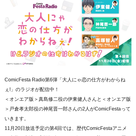
ComicFesta Radio第6弾「大人にゃ恋の仕方がわからね
ぇ!」のラジオが配信中！
＜オンエア版＞真島修二役の伊東健人さんと＜オンエア版
＞戸倉孝太郎役の神尾晋一郎さんの2人がComicFestaって
いきます。
11月20日放送予定の第4回では、歴代ComicFestaアニメ