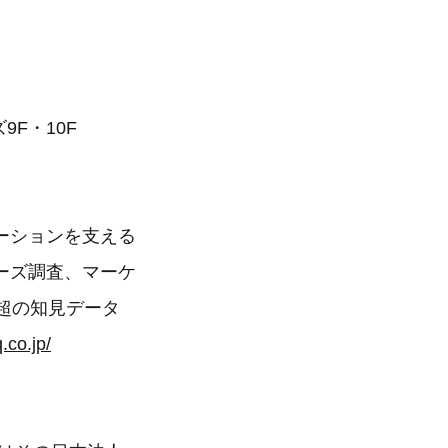
9F・10F
ーションを支える
ーズ調査、マーケ
超の知見データ
.co.jp/