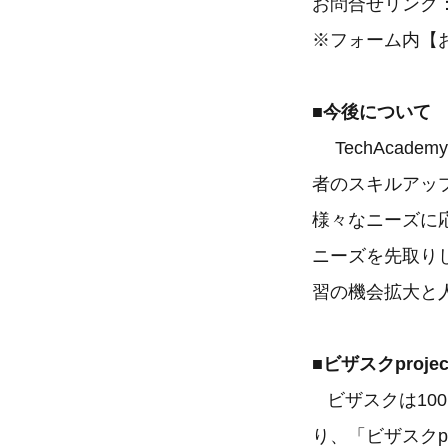
お問合せリンク
※フォーム内【
■今後について
TechAca
者のスキルアッ
様々なニーズに
ニーズを先取り
習の機会拡大と
■ビザスクproje
ビザスクは100
り、「ビザスクp