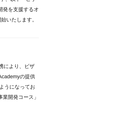
開発を支援するオ
開始いたします。
提携により、ビザ
cademyの提供
るようになってお
事業開発コース」