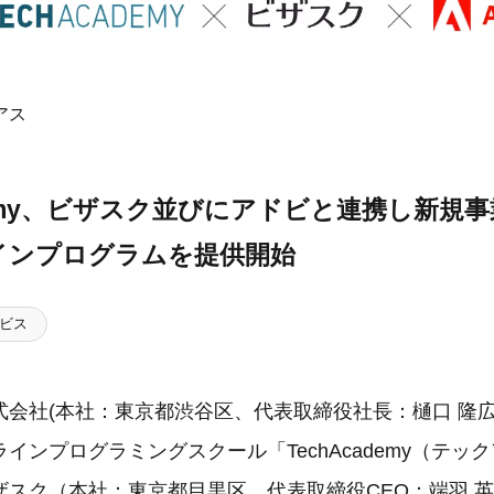
アス
ademy、ビザスク並びにアドビと連携し新規
インプログラムを提供開始
ビス
式会社(本社：東京都渋谷区、代表取締役社長：樋口 隆広
インプログラミングスクール「TechAcademy（テッ
ザスク（本社：東京都目黒区、代表取締役CEO：端羽 