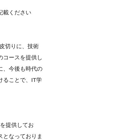
記載ください
始を皮切りに、技術
のコースを提供し
に、今後も時代の
ることで、IT学
スを提供してお
ビスとなっておりま