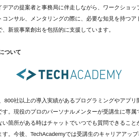
イデアの提案者と事務局に伴走しながら、ワークショッ
トコンサル、メンタリングの際に、必要な知見を持つア
で、新規事業創出を包括的に支援しています。
myについて
0名、800社以上の導入実績があるプログラミングやアプ
です。現役のプロのパーソナルメンターが受講生に専属
ない箇所がある時はチャットでいつでも質問できること
す。今後、TechAcademyでは受講生のキャリアアッ