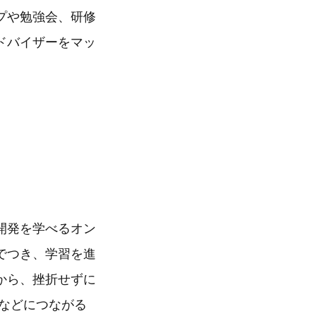
プや勉強会、研修
ドバイザーをマッ
リ開発を学べるオン
でつき、学習を進
から、挫折せずに
プなどにつながる