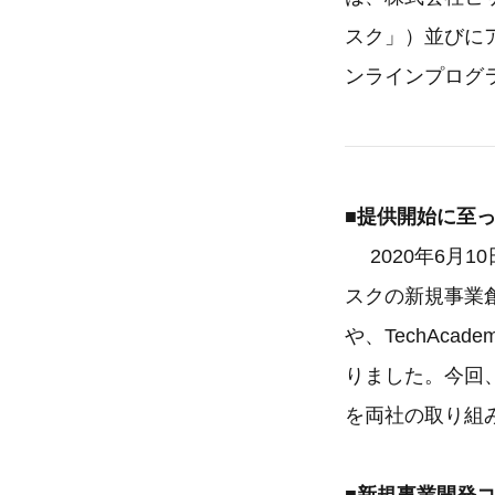
スク」）並びに
ンラインプログ
■提供開始に至
2020年6月
スクの新規事業創出
や、TechAc
りました。今回
を両社の取り組