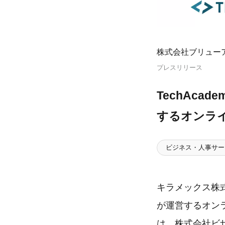
株式会社ブリュー
プレスリリース
TechAc
するオンラ
ビジネス・人事サー
キラメックス株
が運営するオンラ
は、株式会社ビ