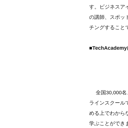
す。ビジネスア
の講師、スポッ
チングすること
■TechAcade
全国30,00
ラインスクール
める上でわから
学ぶことができま