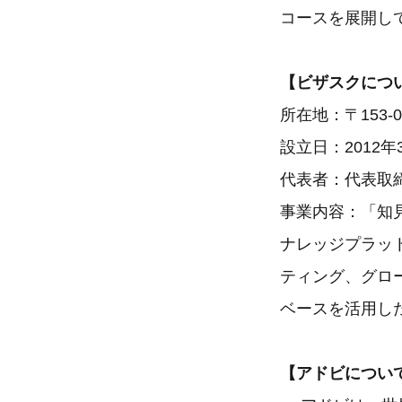
コースを展開し
【ビザスクにつ
所在地：〒153-
設立日：2012年
代表者：代表取
事業内容：「知
ナレッジプラッ
ティング、グロ
ベースを活用した
【アドビについ