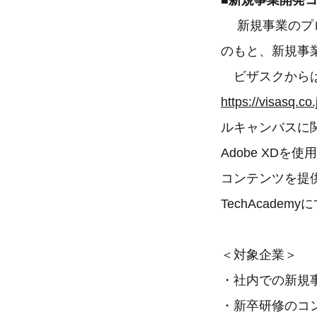
■新規事業開発
新規事業のプ
のもと、新規事
ビザスクからは、
https://visasq.co.
ルキャンバスに
Adobe XDを
コンテンツを提供
TechAcad
＜対象企業＞
・社内での新規
・新卒研修のコ