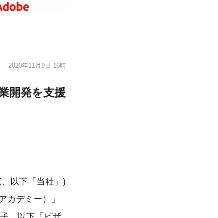
2020年11月9日 16時
事業開発を支援
、以下「当社」)
クアカデミー）」
英子、以下「ビザ