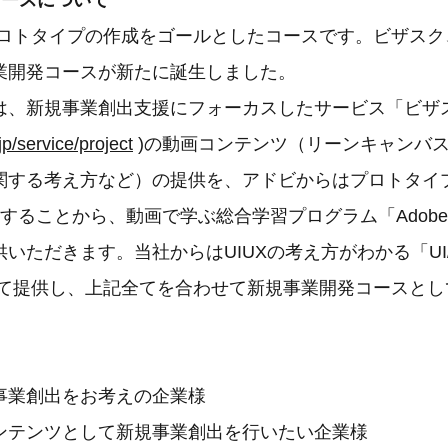
コースについて
ロトタイプの作成をゴールとしたコースです。ビザスク
業開発コースが新たに誕生しました。
新規事業創出支援にフォーカスしたサービス「ビザスク pr
jp/service/project
)の動画コンテンツ（リーンキャンバ
関する考え方など）の提供を、アドビからはプロトタイ
使用することから、動画で学ぶ総合学習プログラム「Adobe XD
いただきます。当社からはUIUXの考え方がわかる「UI
emyにて提供し、上記全てを合わせて新規事業開発コースと
事業創出をお考えの企業様
ンテンツとして新規事業創出を行いたい企業様