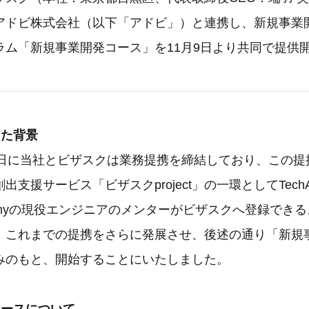
アドビ株式会社（以下「アドビ」）と連携し、新規事業
ラム「新規事業開発コース」を11月9日より共同で提供
った背景
10日に当社とビザスクは業務提携を締結しており、この
支援サービス「ビザスクproject」の一環としてTechA
ademyの現役エンジニアのメンターがビザスクへ登録でき
、これまでの提携をさらに発展させ、後述の通り「新規
みのもと、開始することにいたしました。