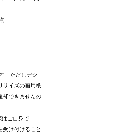
点
す。ただしデジ
りサイズの画用紙
返却できませんの
際はご自身で
募を受け付けること