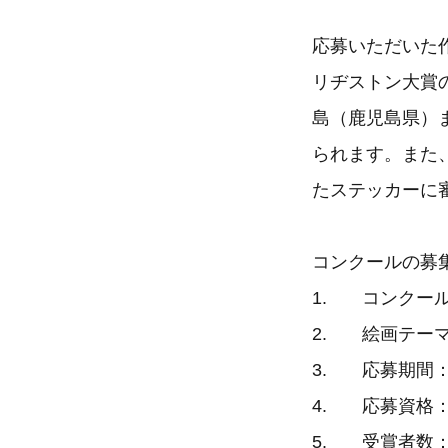
応募いただいた
リヂストン大賞
島（鹿児島県）
られます。また
たステッカーに
コンクールの募
1. コンクー
2. 絵画テーマ
3. 応募期間： 
4. 応募資格：
5. 受賞者数