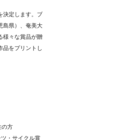
を決定します。ブ
児島県）、奄美大
る様々な賞品が贈
作品をプリントし
住の方
ーツ・サイクル賞