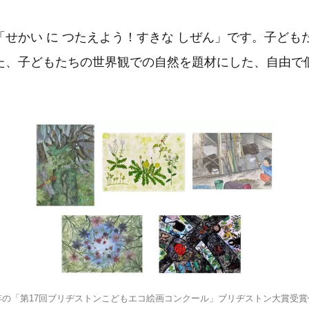
「せかい に つたえよう！すきな しぜん」です。子ども
た、子どもたちの世界観での自然を題材にした、自由で
年の「第17回ブリヂストンこどもエコ絵画コンクール」ブリヂストン大賞受賞