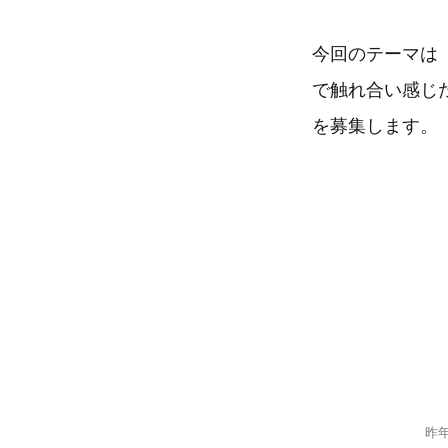
今回のテーマは
で触れ合い感じ
を募集します。
昨