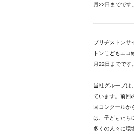
月22日までです
ブリヂストンサ
トンこどもエコ絵
月22日までです
当社グループは
ています。前回の
回コンクールから
は、子どもたち
多くの人々に環