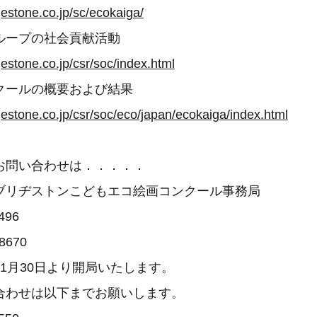
gestone.co.jp/sc/ecokaiga/
ループの社会貢献活動
estone.co.jp/csr/soc/index.html
クールの概要および結果
gestone.co.jp/csr/soc/eco/japan/ecokaiga/index.html
お問い合わせは．．．．．
ブリヂストンこどもエコ絵画コンクール事務局
496
8670
1月30日より開局いたします。
合わせは以下までお願いします。