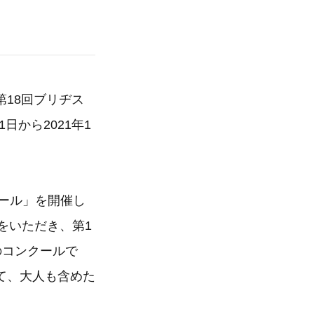
18回ブリヂス
日から2021年1
クール」を開催し
募をいただき、第1
のコンクールで
て、大人も含めた