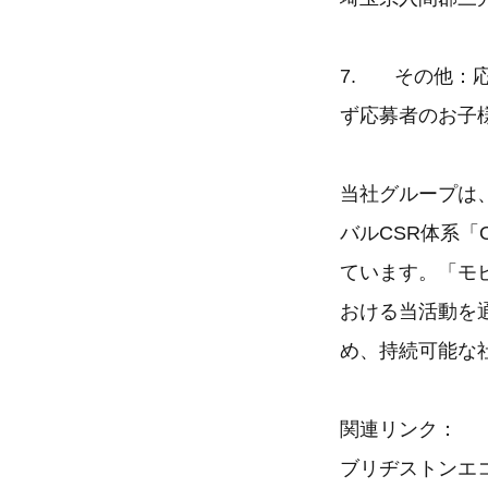
7. その他：
ず応募者のお子
当社グループは
バルCSR体系「O
ています。「モ
おける当活動を
め、持続可能な
関連リンク：
ブリヂストンエ