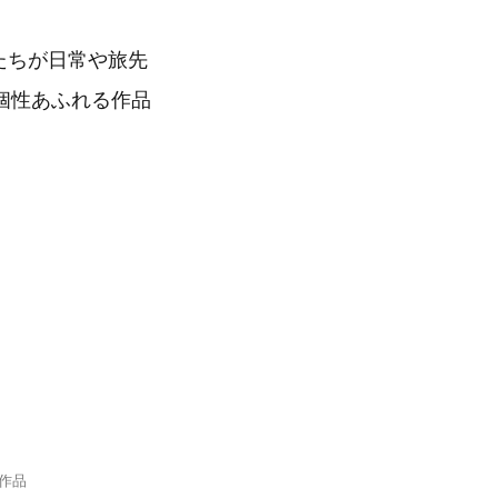
たちが日常や旅先
個性あふれる作品
作品