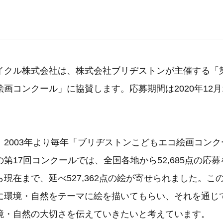
。
イクル株式会社は、株式会社ブリヂストンが主催する「第
画コンクール」に協賛します。応募期間は2020年12月1
。
、2003年より毎年「ブリヂストンこどもエコ絵画コン
第17回コンクールでは、全国各地から52,685点の応
現在まで、延べ527,362点の絵が寄せられました。こ
に環境・自然をテーマに絵を描いてもらい、それを通じ
境・自然の大切さを伝えていきたいと考えています。