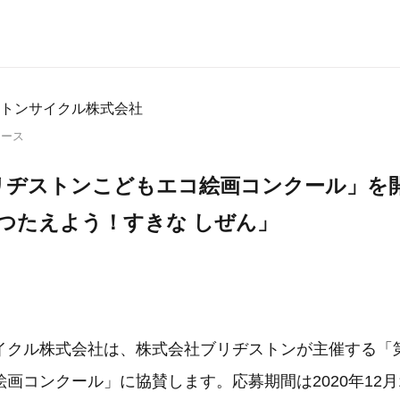
トンサイクル株式会社
リース
リヂストンこどもエコ絵画コンクール」を開
 つたえよう！すきな しぜん」
イクル株式会社は、株式会社ブリヂストンが主催する「第
画コンクール」に協賛します。応募期間は2020年12月1