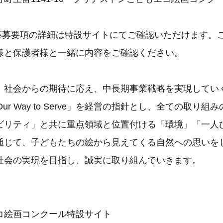
応募要項の詳細は特設サイトにてご確認いただけます。
様と保護者様と一緒に内容をご確認ください。
、社会からの期待に応え、中長期事業戦略を実現してい
ur Way to Serve」を経営の指針とし、全ての取り
ビリティ」と共に重点領域と位置付ける「環境」「一人
通じて、子どもたちの絵から見えてくる自然への思いを
社会の実現を目指し、誠実に取り組んでいきます。
コ絵画コンクール特設サイト