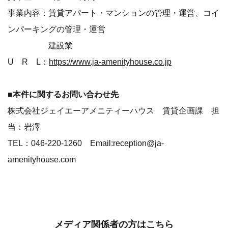
事業内容：賃貸アパート・マンションの管理・運営、コイ
ンパーキングの管理・運営
建設業
U R L：
https://www.ja-amenityhouse.co.jp
■本件に関するお問い合わせ先
株式会社ジェイエーアメニティーハウス 賃貸企画課 担
当：岩澤
TEL：046-220-1260 Email:reception@ja-
amenityhouse.com
メディア関係者の方はこちら