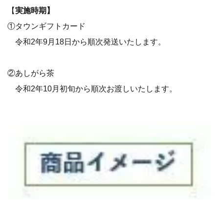
【
実施時期】
①タウンギフトカード
令和2年9月18日から順次発送いたします。
②あしがら茶
令和2年10月初旬から順次お渡しいたします。