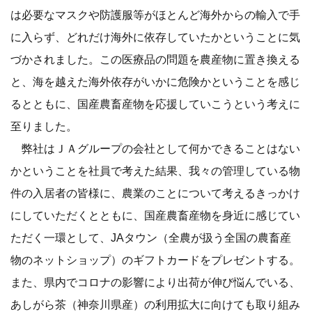
は必要なマスクや防護服等がほとんど海外からの輸入で手
に入らず、どれだけ海外に依存していたかということに気
づかされました。この医療品の問題を農産物に置き換える
と、海を越えた海外依存がいかに危険かということを感じ
るとともに、国産農畜産物を応援していこうという考えに
至りました。
弊社はＪＡグループの会社として何かできることはない
かということを社員で考えた結果、我々の管理している物
件の入居者の皆様に、農業のことについて考えるきっかけ
にしていただくとともに、国産農畜産物を身近に感じてい
ただく一環として、JAタウン（全農が扱う全国の農畜産
物のネットショップ）のギフトカードをプレゼントする。
また、県内でコロナの影響により出荷が伸び悩んでいる、
あしがら茶（神奈川県産）の利用拡大に向けても取り組み