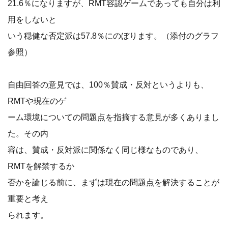
21.6％になりますが、RMT容認ゲームであっても自分は利
用をしないと
いう穏健な否定派は57.8％にのぼります。（添付のグラフ
参照）
自由回答の意見では、100％賛成・反対というよりも、
RMTや現在のゲ
ーム環境についての問題点を指摘する意見が多くありまし
た。その内
容は、賛成・反対派に関係なく同じ様なものであり、
RMTを解禁するか
否かを論じる前に、まずは現在の問題点を解決することが
重要と考え
られます。