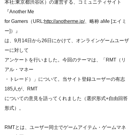
本社:東京都渋谷区）の運営する、コミュニティサイト
『Another Me
for Gamers（URL:
http://anotherme.jp/
、略称 aMe [エイミ
ー]）』
は、9月14日から26日にかけて、オンラインゲームユーザ
ーに対して
アンケートを行いました。今回のテーマは、「RMT（リ
アル・マネー
・トレード）」について。当サイト登録ユーザーの有志
185人が、RMT
についての意見を語ってくれました（選択形式+自由回答
形式）。
RMTとは、ユーザー同士でゲームアイテム・ゲームマネ