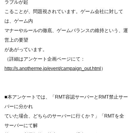
ラブルが起
こることが、問題視されています。ゲーム会社に対して
は、ゲーム内
マナーやルールの徹底、ゲームバランスの維持という、運
営上の要望
があがっています。
（詳細はアンケート企画ページにて：
http://s.anotherme.jp/event/campaign_out.html
）
■本アンケートでは、「RMT容認サーバーとRMT禁止サー
バーに分かれ
ていた場合、どちらのサーバーに行くか？」「RMTを全
サーバーにて解