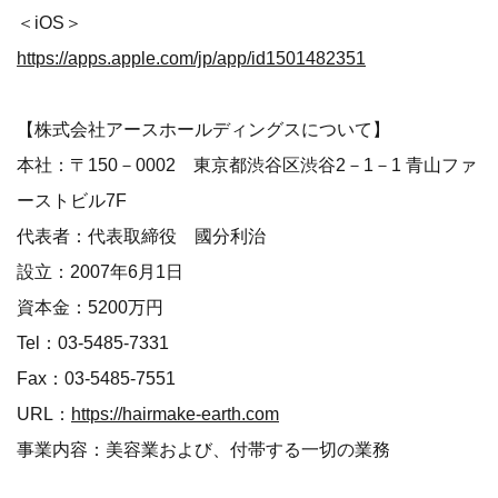
＜iOS＞
https://apps.apple.com/jp/app/id1501482351
【株式会社アースホールディングスについて】
本社：〒150－0002 東京都渋谷区渋谷2－1－1 青山ファ
ーストビル7F
代表者：代表取締役 國分利治
設立：2007年6月1日
資本金：5200万円
Tel：03-5485-7331
Fax：03-5485-7551
URL：
https://hairmake-earth.com
事業内容：美容業および、付帯する一切の業務