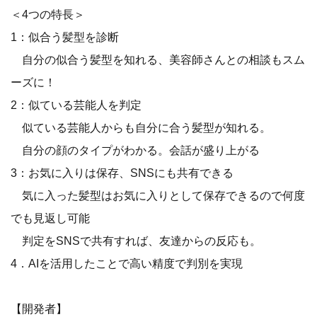
＜4つの特長＞
1：似合う髪型を診断
自分の似合う髪型を知れる、美容師さんとの相談もスム
ーズに！
2：似ている芸能人を判定
似ている芸能人からも自分に合う髪型が知れる。
自分の顔のタイプがわかる。会話が盛り上がる
3：お気に入りは保存、SNSにも共有できる
気に入った髪型はお気に入りとして保存できるので何度
でも見返し可能
判定をSNSで共有すれば、友達からの反応も。
4．AIを活用したことで高い精度で判別を実現
【開発者】