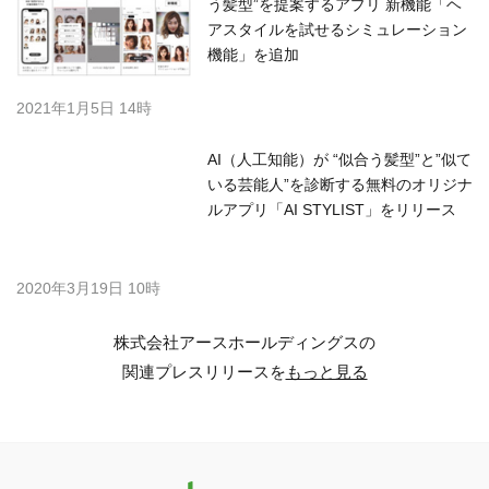
う髪型”を提案するアプリ 新機能「ヘ
アスタイルを試せるシミュレーション
機能」を追加
2021年1月5日 14時
AI（人工知能）が “似合う髪型”と”似て
いる芸能人”を診断する無料のオリジナ
ルアプリ「AI STYLIST」をリリース
2020年3月19日 10時
株式会社アースホールディングスの
関連プレスリリースを
もっと見る