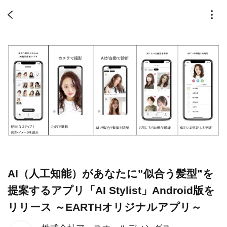
AI（人工知能）があなたに”似合う髪型”を
提案するアプリ「AI Stylist」Android版を
リリース ～EARTHオリジナルアプリ～