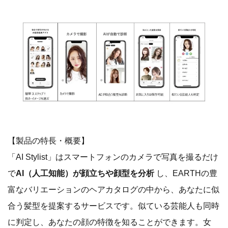
【製品の特長・概要】
「AI Stylist」はスマートフォンのカメラで写真を撮るだけ
で
AI（人工知能）が顔立ちや顔型を分析
し、EARTHの豊
富なバリエーションのヘアカタログの中から、あなたに似
合う髪型を提案するサービスです。似ている芸能人も同時
に判定し、あなたの顔の特徴を知ることができます。女