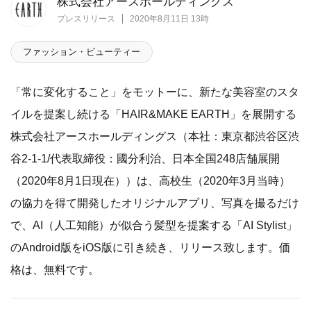
株式会社アースホールディングス
プレスリリース
2020年8月11日 13時
ファッション・ビューティー
「常に変化すること」をモットーに、新たな美容室のスタ
イルを提案し続ける「HAIR&MAKE EARTH」を展開する
株式会社アースホールディングス（本社：東京都渋谷区渋
谷2-1-1/代表取締役：國分利治、日本全国248店舗展開
（2020年8月1日現在））は、高校生（2020年3月当時）
の協力を得て開発したオリジナルアプリ、写真を撮るだけ
で、AI（人工知能）が似合う髪型を提案する「AI Stylist」
のAndroid版をiOS版に引き続き、リリース致します。価
格は、無料です。