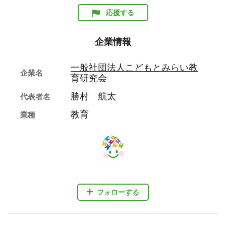
応援する
企業情報
一般社団法人こどもとみらい教
企業名
育研究会
勝村 航太
代表者名
教育
業種
フォローする