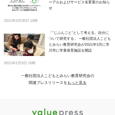
ーアルおよびサービス名変更のお知ら
せ
2021年3月30日 10時
「“じぶんごと”として考える。自分に
ついて研究する」 一般社団法人こども
とみらい教育研究会が2021年3月に市
川市に学童保育施設を開設
2021年2月3日 10時
一般社団法人こどもとみらい教育研究会の
関連プレスリリースを
もっと見る