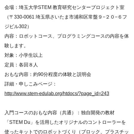
会場：埼玉大学STEM 教育研究センターブロジェクト室
（〒330-0061 埼玉県さいたま市浦和区常盤９−２０−６フ
ジビル302）
内容：ロボットコース、プログラミングコースの内容を体
験します。
対象：小学生以上
定員：各回８人
おもな内容：約90分程度の体験と説明会
詳細・申しこみページ：
http://www.stem-edulab.org/htdocs/?page_id=243
入門コースのおもな内容（共通）：独自開発の教材
「STEM Du」を活用したオリジナルのコントローラーを
使ったキットでのロボットづくり（ブロック、プラスチッ