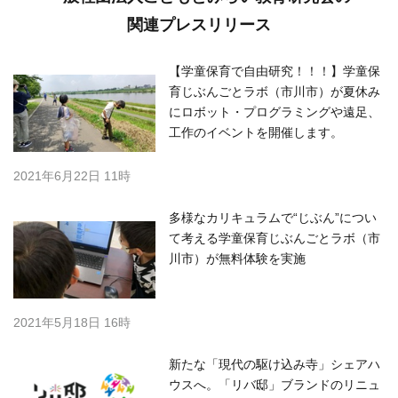
関連プレスリリース
【学童保育で自由研究！！！】学童保
育じぶんごとラボ（市川市）が夏休み
にロボット・プログラミングや遠足、
工作のイベントを開催します。
2021年6月22日 11時
多様なカリキュラムで“じぶん”につい
て考える学童保育じぶんごとラボ（市
川市）が無料体験を実施
2021年5月18日 16時
新たな「現代の駆け込み寺」シェアハ
ウスへ。「リバ邸」ブランドのリニュ