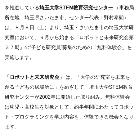
を推進している
埼玉大学STEM教育研究センター
（事務局
所在地：埼玉県さいたま市、センター代表：野村泰朗）
は、８月８日（土）より、埼玉・さいたま市の埼玉大学研
究室において、９月から始まる「ロボットと未来研究会第
３７期」の“子ども研究員”募集のための「無料体験会」を
実施します。
「ロボットと未来研究会」
は、「大学の研究室を未来を
創る子どもの居場所に」をめざして、埼玉大学STEM教育
研究センターが2002年に開始した取り組み。無料体験会
は幼児～高校生を対象として、約半年間にわたってロボッ
ト・プログラミングを学ぶ内容を、体験できる機会となり
ます。