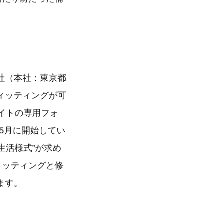
社（本社：東京都
ィッティングが可
サイトの専用フォ
年5月に開始してい
生活様式”が求め
ィッティングと修
ます。