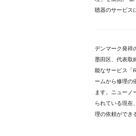
聴器のサービス
デンマーク発祥
墨田区、代表取
能なサービス「R
ームから修理の依
ます。ニューノー
られている現在
理の依頼ができ