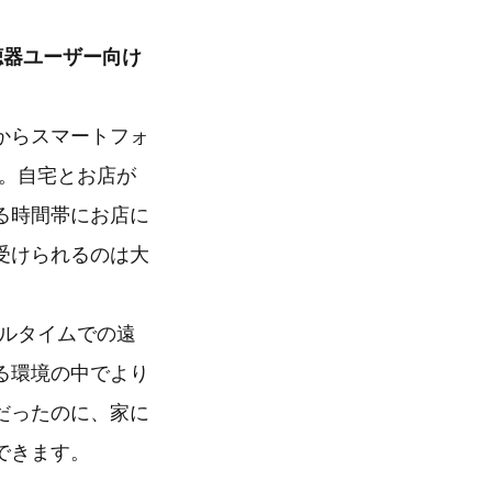
聴器ユーザー向け
からスマートフォ
す。自宅とお店が
る時間帯にお店に
受けられるのは大
アルタイムでの遠
る環境の中でより
だったのに、家に
できます。