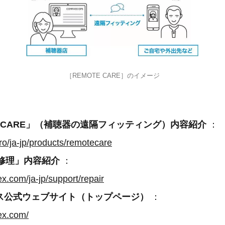
［REMOTE CARE］のイメージ
E CARE」（補聴器の遠隔フィッティング）内容紹介
：
pro/ja-jp/products/remotecare
e修理」内容紹介
：
ex.com/ja-jp/support/repair
ス公式ウェブサイト（トップページ）
：
dex.com/