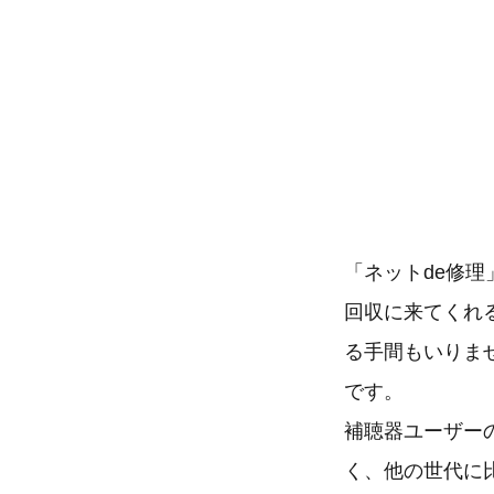
「ネットde修
回収に来てくれ
る手間もいりま
です。
補聴器ユーザー
く、他の世代に