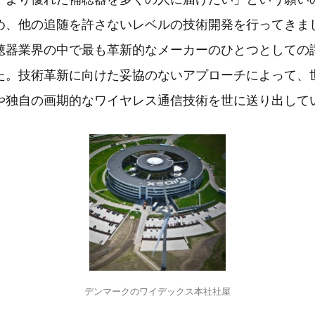
め、他の追随を許さないレベルの技術開発を行ってきま
聴器業界の中で最も革新的なメーカーのひとつとしての
た。技術革新に向けた妥協のないアプローチによって、
や独自の画期的なワイヤレス通信技術を世に送り出して
デンマークのワイデックス本社社屋