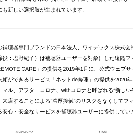
にも新しい選択肢が生まれています。
の補聴器専門ブランドの日本法人、ワイデックス株式会
締役：塩野紀子）は補聴器ユーザーを対象にした遠隔フ
EMOTE CARE」の提供を2019年1月に、公式ウェブ
頼ができるサービス「ネットde修理」の提供を2020
マル、アフターコロナ、withコロナと呼ばれる“新しい
、来店することによる“濃厚接触”のリスクをなくしてフ
る安心・安全なサービスを補聴器ユーザーに提供してい