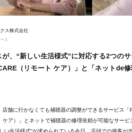
クス株式会社
リース
が、“新しい生活様式”に対応する2つの
E CARE（リモート ケア）」と「ネットde
、店舗に行かなくても補聴器の調整ができるサービス「R
ト ケア）」とネットで補聴器の修理依頼が可能なサービ
新しい生活様式”が求められている今日、店頭での接客が