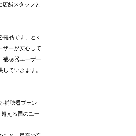
に店舗スタッフと
必需品です。とく
ーザーが安心して
、補聴器ユーザー
供していきます。
する補聴器ブラン
を超える国のユー
のもと、最高の音