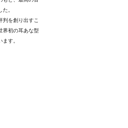
した。
評判を創り出すこ
世界初の耳あな型
います。