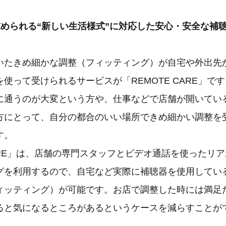
求められる“新しい生活様式”に対応した安心・安全な補
いたきめ細かな調整（フィッティング）が自宅や外出先
使って受けられるサービスが「REMOTE CARE」で
に通うのが大変という方や、仕事などで店舗が開いてい
方にとって、自分の都合のいい場所できめ細かい調整を
す。
CARE」は、店舗の専門スタッフとビデオ通話を使ったリ
グを利用するので、自宅など実際に補聴器を使用してい
ィッティング）が可能です。お店で調整した時には満足
ると気になるところがあるというケースを減らすことが