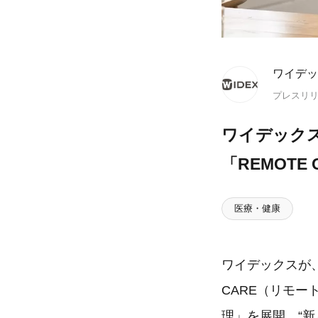
ワイデッ
プレスリ
ワイデックス
「REMOT
医療・健康
ワイデックスが
CARE（リモー
理」を展開。“