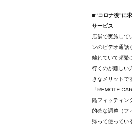
■“コロナ後”に
サービス
店舗で実施して
ンのビデオ通話を
離れていて頻繁
行くのが難しい
きなメリットで
「REMOTE 
隔フィッティン
的確な調整（フ
帰って使ってい