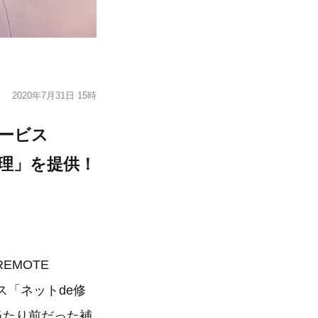
2020年7月31日 15時
サービス
修理」を提供！
EMOTE
ス「ネットde修
当たり前だった補