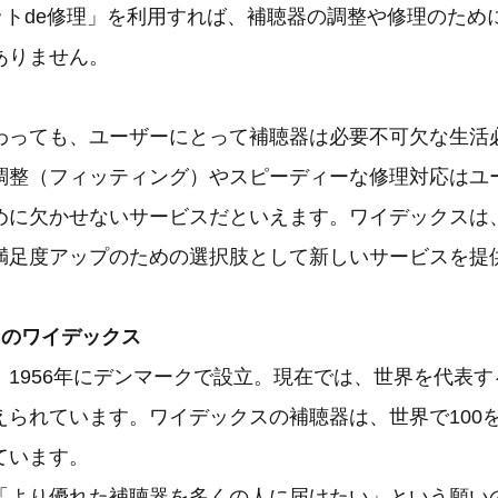
ネットde修理」を利用すれば、補聴器の調整や修理のため
ありません。
わっても、ユーザーにとって補聴器は必要不可欠な生活
調整（フィッティング）やスピーディーな修理対応はユ
めに欠かせないサービスだといえます。ワイデックスは
満足度アップのための選択肢として新しいサービスを提
じのワイデックス
、1956年にデンマークで設立。現在では、世界を代表
えられています。ワイデックスの補聴器は、世界で100
ています。
「より優れた補聴器を多くの人に届けたい」という願い