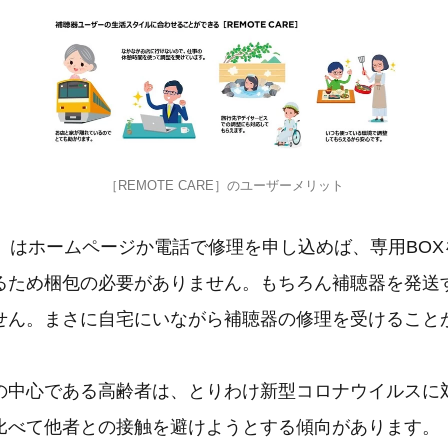
［REMOTE CARE］のユーザーメリット
理」はホームページか電話で修理を申し込めば、専用BO
るため梱包の必要がありません。もちろん補聴器を発送
せん。まさに自宅にいながら補聴器の修理を受けること
の中心である高齢者は、とりわけ新型コロナウイルスに
比べて他者との接触を避けようとする傾向があります。「