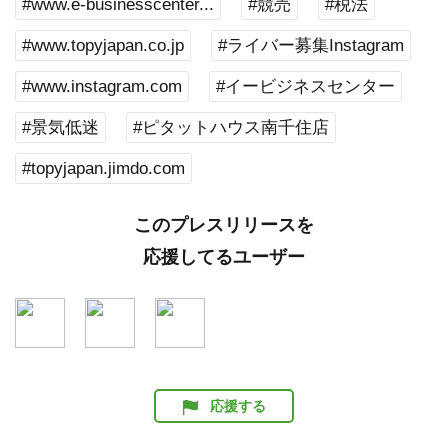
#www.e-businesscenter...
#競売
#税法
#www.topyjapan.co.jp
#ライバー募集Instagram
#www.instagram.com
#イービジネスセンター
#景気低迷
#ピタットハウス南千住店
#topyjapan.jimdo.com
このプレスリリースを
応援してるユーザー
応援する