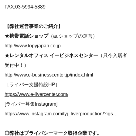
FAX:03-5994-5889
【弊社運営事業のご紹介】
★携帯電話ショップ
（auショップの運営）
http://www.topyjapan.co.jp
★レンタルオフィス イービジネスセンター
（只今入居者
受付中！）
http://www.e-businesscenter.jp/index.html
［ライバー支援特設HP］
https://www.e-livercenter.com/
[ライバー募集Instagram]
https://www.instagram.com/tyj_liverproduction/?igshid=10y10rg0vvess
◎弊社はプライバシーマーク取得企業です。