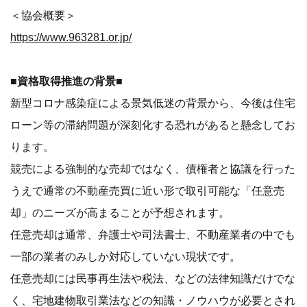
＜協会概要＞
https://www.963281.or.jp/
■資格取得推進の背景■
新型コロナ感染症による景気低迷の背景から、今後は住宅
ローン等の滞納問題が深刻化する恐れがあると懸念してお
ります。
競売による強制的な売却ではなく、債権者と協議を行った
うえで通常の不動産売買に近い形で取引可能な「任意売
却」のニーズが高まることが予想されます。
任意売却は通常、弁護士や司法書士、不動産業者の中でも
一部の業者のみしか対応していない現状です。
任意売却には民事再生法や税法、などの法律知識だけでな
く、宅地建物取引業法などの知識・ノウハウが必要とされ