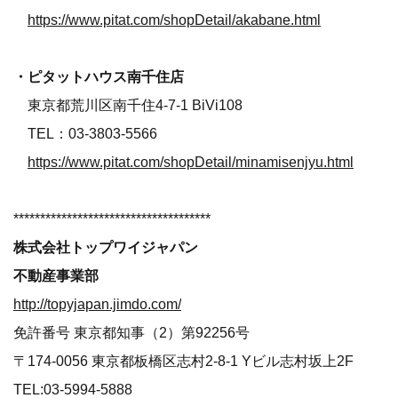
https://www.pitat.com/shopDetail/akabane.html
・ピタットハウス南千住店
東京都荒川区南千住4-7-1 BiVi108
TEL：03-3803-5566
https://www.pitat.com/shopDetail/minamisenjyu.html
*************************************
株式会社トップワイジャパン
不動産事業部
http://topyjapan.jimdo.com/
免許番号 東京都知事（2）第92256号
〒174-0056 東京都板橋区志村2-8-1 Yビル志村坂上2F
TEL:03-5994-5888