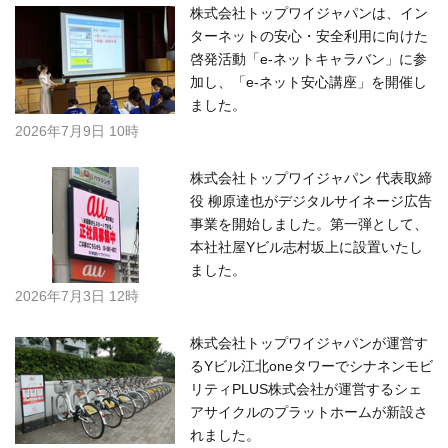
株式会社トップワイジャパンは、イン
ターネットの安心・安全利用に向けた
啓発活動「e-ネットキャラバン」に参
加し、「e-ネット安心講座」を開催し
ました。
2026年7月9日 10時
株式会社トップワイジャパン 代表取締
役 柳原達也がデジタルサイネージ広告
事業を開始しました。第一弾として、
本社社屋Yビル志村坂上に設置いたし
ました。
2026年7月3日 12時
株式会社トップワイジャパンが運営す
るYビル江北oneタワーでシナネンモビ
リティPLUS株式会社が運営するシェ
アサイクルのプラットホームが新設さ
れました。