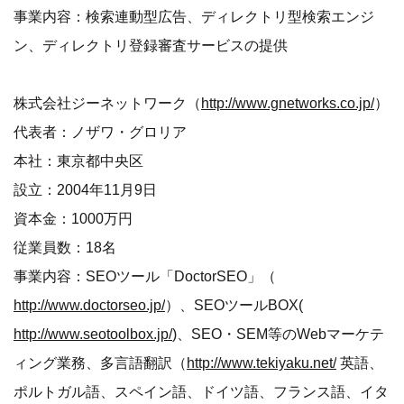
事業内容：検索連動型広告、ディレクトリ型検索エンジ
ン、ディレクトリ登録審査サービスの提供
株式会社ジーネットワーク（
http://www.gnetworks.co.jp/
）
代表者：ノザワ・グロリア
本社：東京都中央区
設立：2004年11月9日
資本金：1000万円
従業員数：18名
事業内容：SEOツール「DoctorSEO」（
http://www.doctorseo.jp/
）、SEOツールBOX(
http://www.seotoolbox.jp/
)、SEO・SEM等のWebマーケテ
ィング業務、多言語翻訳（
http://www.tekiyaku.net/
英語、
ポルトガル語、スペイン語、ドイツ語、フランス語、イタ