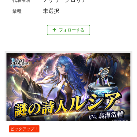
ノザワ・グロリア
代表者名
未選択
業種
フォローする
ピックアップ！