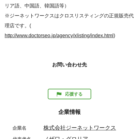
リア語、中国語、韓国語等）
※ジーネットワークスはクロスリスティングの正規販売代
理店です。(
http://www.doctorseo.jp/agency/xlisting/index.html
)
お問い合わせ先
応援する
企業情報
株式会社ジーネットワークス
企業名