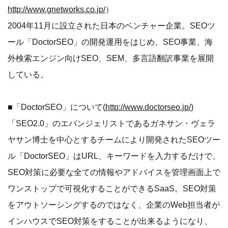
http://www.gnetworks.co.jp/
）
2004年11月に設立された日本のベンチャー企業。SEOツ
ール「DoctorSEO」の開発運用をはじめ、SEO事業、海
外検索エンジン向けSEO、SEM、多言語翻訳事業を展開
している。
■「DoctorSEO」について(
http://www.doctorseo.jp/
)
「SEO2.0」のエバンジェリストであるガネサン・ヴェラ
ヤサン博士を中心とするチームにより開発されたSEOツー
ル「DoctorSEO」はURL、キーワードを入力するだけで、
SEO対策に必要な全ての情報やアドバイスを管理画面上で
ワンストップで可視化することができるSaaS。SEO対策
をアウトソーシングするのではなく、企業のWeb担当者が
インハウスでSEO対策をすることが出来るようになり、