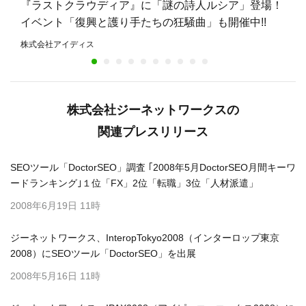
『ラストクラウディア』に「謎の詩人ルシア」登場！
イベント「復興と護り手たちの狂騒曲」も開催中!!
株式会社アイディス
株式会社ジーネットワークスの
関連プレスリリース
SEOツール「DoctorSEO」調査 ｢2008年5月DoctorSEO月間キーワ
ードランキング｣１位「FX」2位「転職」3位「人材派遣」
2008年6月19日 11時
ジーネットワークス、InteropTokyo2008（インターロップ東京
2008）にSEOツール「DoctorSEO」を出展
2008年5月16日 11時