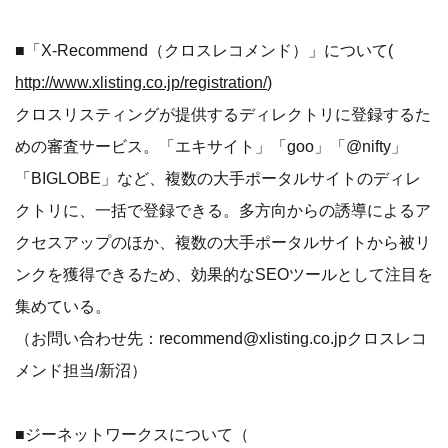
■「X-Recommend（クロスレコメンド）」について(
http://www.xlisting.co.jp/registration/
)
クロスリスティングが提供するディレクトリに登録するた
めの審査サービス。「エキサイト」「goo」「@nifty」
「BIGLOBE」など、複数の大手ポータルサイトのディレ
クトリに、一括で登録できる。多方向からの誘導によるア
クセスアップのほか、複数の大手ポータルサイトから被リ
ンクを獲得できるため、効果的なSEOツールとして注目を
集めている。
（お問い合わせ先：recommend@xlisting.co.jpクロスレコ
メンド担当/新沼）
■ジーネットワークスについて（