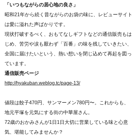
「いつもながらの居心地の良さ」
昭和21年から続く昔ながらのお袋の味に、レビューサイト
は愛に溢れた声ばかりです。
現状打破するべく、おもてなしギフトなどの通信販売もは
じめ、苦労や涙も厭わず「百番」の味を残していきたい、
全国に届けたいという、熱い想いを閉じ込めて再起を図っ
ています。
通信販売ページ
http://hyakuban.weblog.tc/page-13/
値段は餃子470円、サンマーメン780円〜。これからも、
地元平塚を元気にする街の中華屋さん。
72歳のおかみさんが1日1日大切に営業している味と心意
気、堪能してみませんか？