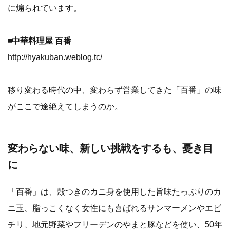
に煽られています。
◾️中華料理屋 百番
http://hyakuban.weblog.tc/
移り変わる時代の中、変わらず営業してきた「百番」の味
がここで途絶えてしまうのか。
変わらない味、新しい挑戦をするも、憂き目
に
「百番」は、殻つきのカニ身を使用した旨味たっぷりのカ
ニ玉、脂っこくなく女性にも喜ばれるサンマーメンやエビ
チリ、地元野菜やフリーデンのやまと豚などを使い、50年