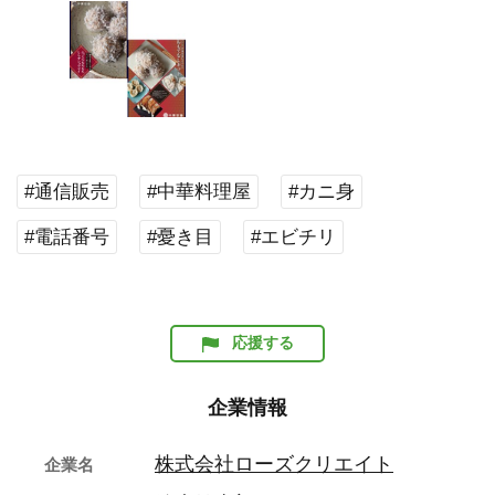
#通信販売
#中華料理屋
#カニ身
#電話番号
#憂き目
#エビチリ
応援する
企業情報
株式会社ローズクリエイト
企業名