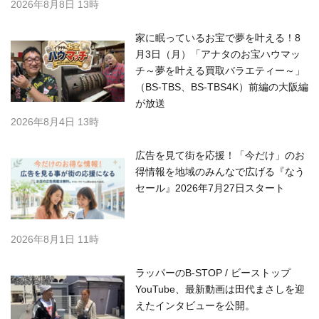
2026年8月8日 13時
家に眠っているお宝で夢を叶える！8
月3日（月）「アナタのお宝ハウマッ
チ～夢を叶える買取バラエティー～」
（BS-TBS、BS-TBS4K）前編の大阪編
が放送
2026年8月4日 13時
広告を見て街を応援！「今だけ」のお
得情報を地域のみんなで広げる『なう
セール』2026年7月27日スタート
2026年8月1日 11時
ラッパーのB-STOP / ビーストップ
YouTube、最新動画は田代まさしを迎
えたインタビューを公開。