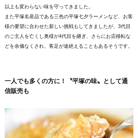
以上も変わらない味を守ってきました。
また平塚名産品である三色の平塚七夕ラーメンなど、お客
様の要望に合わせた新しい挑戦もしてきましたが、3代目
のご主人を亡くし奥様が4代目を継ぎ、さらにお店移転な
どを余儀なくされ、客足が途絶えることもあるそうです。
一人でも多くの方に！〝平塚の味〟として通
信販売も